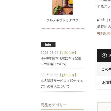
するこ
●1袋（
グルメギフトカタログ
贈答用
■贈答用
2026.08.04
【お知らせ】
令和8年熊本地震に伴う配達
への影響について
この
2025.03.06
【お知らせ】
本人認証サービス（3Dセキュ
お支
ア）の導入について
商品カテゴリー