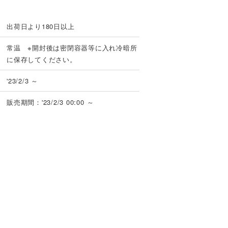
出荷日より180日以上
常温 ※開封後は密閉容器等に入れ冷暗所
に保存してください。
'23/2/3 ～
販売期間：'23/2/3 00:00 ～