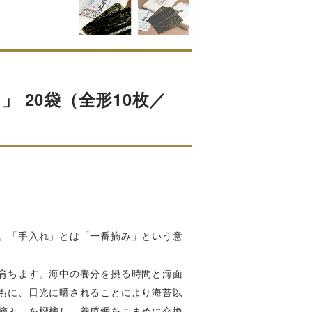
 20袋（全形10枚／
。「手入れ」とは「一番摘み」という意
育ちます。海中の養分を摂る時間と海面
もに、日光に晒されることにより海苔以
摘み」を標榜し、養殖網をこまめに交換