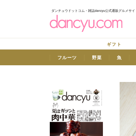
ダンチュウドットコム・雑誌dancyu公式通販グルメサイ
ギフト
フルーツ
野菜
魚