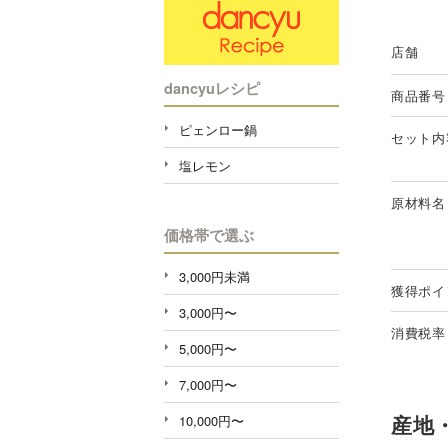
店舗
dancyuレシピ
商品番号
ピェンロー鍋
セット内
塩レモン
原材料名
価格帯で選ぶ
3,000円未満
獲得ポイ
3,000円〜
消費税率
5,000円〜
7,000円〜
産地
10,000円〜