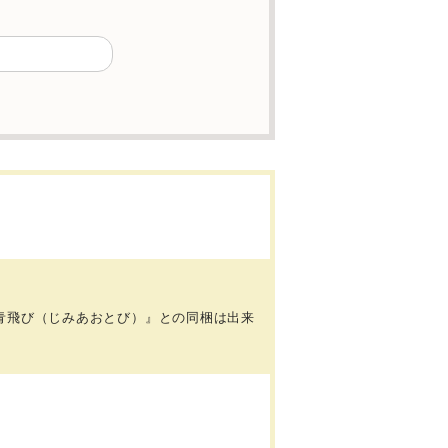
青飛び（じみあおとび）』との同梱は出来