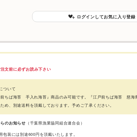
ログインしてお気に入り登録
ご注文前に必ずお読み下さい
について
戸前ちば海苔 手入れ海苔』商品のみ可能です。『江戸前ちば海苔 慈海
るため、別途送料を頂戴しております。予めご了承ください。
からのお知らせ
（千葉県漁業協同組合連合会）
用包装には別途600円を頂戴いたします。