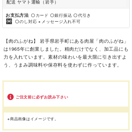
配送 ヤマト運輸（岩手）
お支払方法
カード
銀行振込
代引き
〇
〇
〇
のし対応
メッセージ入れ不可
〇
×
【肉のふがね】 岩手県岩手町にある肉屋「肉のふがね」
は1965年に創業しました。精肉だけでなく、加工品にも
力を入れています。素材の味わいを最大限に引き出すよ
う、うまみ調味料や保存料を使わずに作っています。
ご注文前に必ずお読み下さい
※商品画像はイメージです。