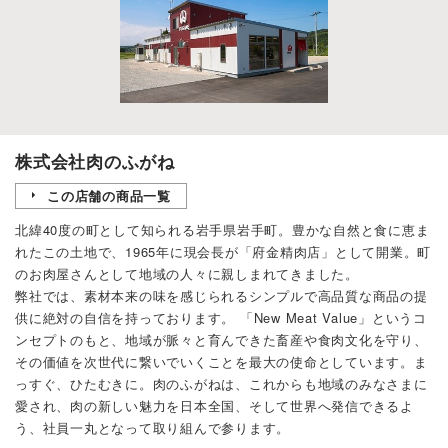
株式会社肉のふがね
この店舗の商品一覧
北緯40度の町として知られる岩手県岩手町。豊かな自然と食に恵ま
れたこの土地で、1965年に現会長が「府金精肉店」として開業。町
のお肉屋さんとして地域の人々に親しまれてきました。
弊社では、素材本来の味を感じられるシンプルで高品質な商品の提
供に絶対の自信を持っております。 「New Meat Value」というコ
ンセプトのもと、地域が脈々と育んできた畜産や食肉文化を守り、
その価値を次世代に繋いでいくことを最大の使命としています。ま
っすぐ、ひたむきに。肉のふがねは、これからも地域のみなさまに
愛され、肉の新しい魅力を日本全国、そして世界へ発信できるよ
う、社員一丸となって取り組んで参ります。