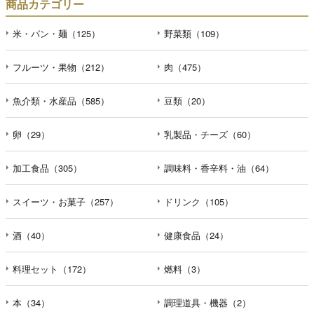
商品カテゴリー
米・パン・麺（125）
野菜類（109）
フルーツ・果物（212）
肉（475）
魚介類・水産品（585）
豆類（20）
卵（29）
乳製品・チーズ（60）
加工食品（305）
調味料・香辛料・油（64）
スイーツ・お菓子（257）
ドリンク（105）
酒（40）
健康食品（24）
料理セット（172）
燃料（3）
本（34）
調理道具・機器（2）