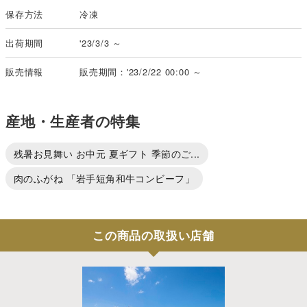
保存方法
冷凍
出荷期間
'23/3/3 ～
販売情報
販売期間：'23/2/22 00:00 ～
産地・生産者の特集
残暑お見舞い お中元 夏ギフト 季節のご...
肉のふがね 「岩手短角和牛コンビーフ」
この商品の取扱い店舗