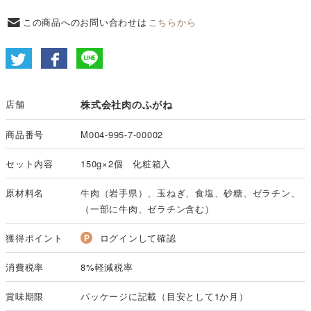
この商品へのお問い合わせは
こちらから
店舗
株式会社肉のふがね
商品番号
M004-995-7-00002
セット内容
150g×2個 化粧箱入
原材料名
牛肉（岩手県）、玉ねぎ、食塩、砂糖、ゼラチン、
（一部に牛肉、ゼラチン含む）
獲得ポイント
ログインして確認
消費税率
8%軽減税率
賞味期限
パッケージに記載（目安として1か月）