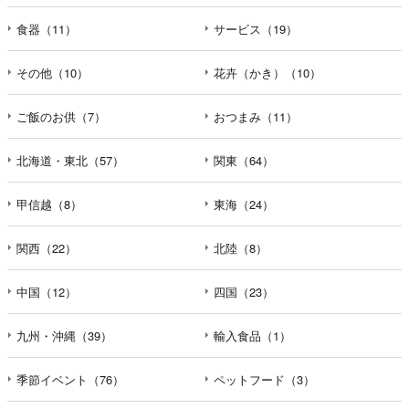
食器（11）
サービス（19）
その他（10）
花卉（かき）（10）
ご飯のお供（7）
おつまみ（11）
北海道・東北（57）
関東（64）
甲信越（8）
東海（24）
関西（22）
北陸（8）
中国（12）
四国（23）
九州・沖縄（39）
輸入食品（1）
季節イベント（76）
ペットフード（3）