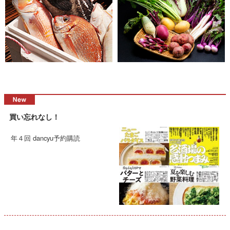
買い忘れなし！
年４回 dancyu予約購読