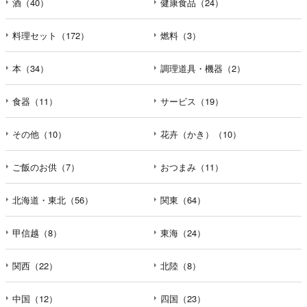
酒（40）
健康食品（24）
料理セット（172）
燃料（3）
本（34）
調理道具・機器（2）
食器（11）
サービス（19）
その他（10）
花卉（かき）（10）
ご飯のお供（7）
おつまみ（11）
北海道・東北（56）
関東（64）
甲信越（8）
東海（24）
関西（22）
北陸（8）
中国（12）
四国（23）