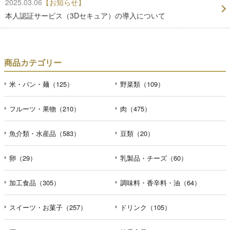
2025.03.06
【お知らせ】
本人認証サービス（3Dセキュア）の導入について
商品カテゴリー
米・パン・麺（125）
野菜類（109）
フルーツ・果物（210）
肉（475）
魚介類・水産品（583）
豆類（20）
卵（29）
乳製品・チーズ（60）
加工食品（305）
調味料・香辛料・油（64）
スイーツ・お菓子（257）
ドリンク（105）