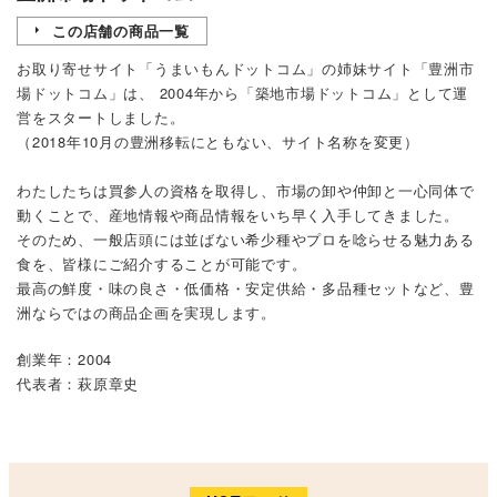
この店舗の商品一覧
お取り寄せサイト「
うまいもんドットコム
」の姉妹サイト「
豊洲市
場ドットコム
」は、 2004年から「築地市場ドットコム」として運
営をスタートしました。
（2018年10月の豊洲移転にともない、サイト名称を変更）
わたしたちは買参人の資格を取得し、市場の卸や仲卸と一心同体で
動くことで、産地情報や商品情報をいち早く入手してきました。
そのため、一般店頭には並ばない希少種やプロを唸らせる魅力ある
食を、皆様にご紹介することが可能です。
最高の鮮度・味の良さ・低価格・安定供給・多品種セットなど、豊
洲ならではの商品企画を実現します。
創業年：2004
代表者：萩原章史