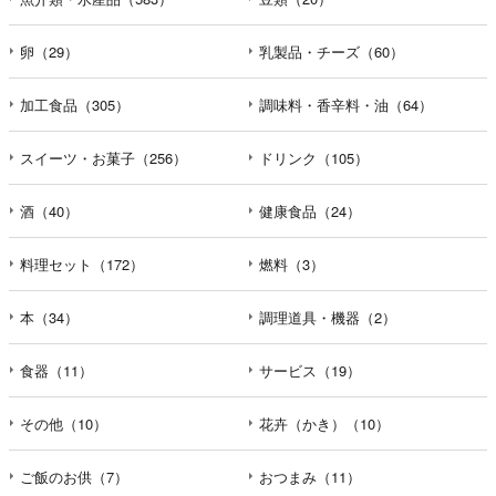
卵（29）
乳製品・チーズ（60）
加工食品（305）
調味料・香辛料・油（64）
スイーツ・お菓子（256）
ドリンク（105）
酒（40）
健康食品（24）
料理セット（172）
燃料（3）
本（34）
調理道具・機器（2）
食器（11）
サービス（19）
その他（10）
花卉（かき）（10）
ご飯のお供（7）
おつまみ（11）