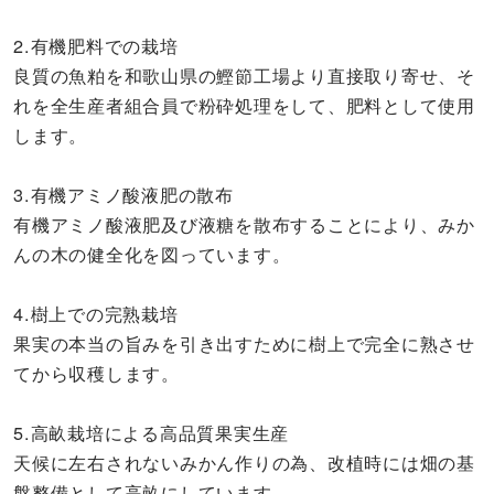
2.有機肥料での栽培
良質の魚粕を和歌山県の鰹節工場より直接取り寄せ、そ
れを全生産者組合員で粉砕処理をして、肥料として使用
します。
3.有機アミノ酸液肥の散布
有機アミノ酸液肥及び液糖を散布することにより、みか
んの木の健全化を図っています。
4.樹上での完熟栽培
果実の本当の旨みを引き出すために樹上で完全に熟させ
てから収穫します。
5.高畝栽培による高品質果実生産
天候に左右されないみかん作りの為、改植時には畑の基
盤整備として高畝にしています。