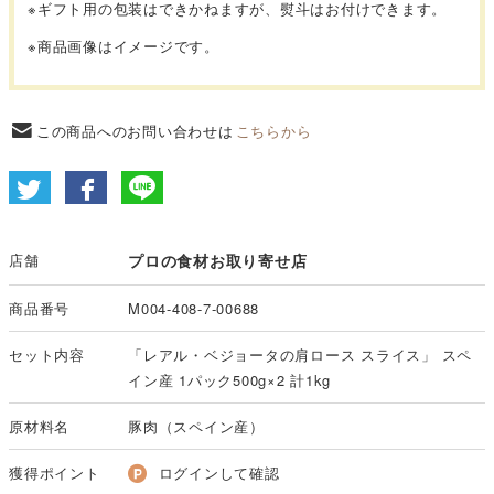
※
ギフト用の包装はできかねますが、熨斗はお付けできます。
※商品画像はイメージです。
この商品へのお問い合わせは
こちらから
店舗
プロの食材お取り寄せ店
商品番号
M004-408-7-00688
セット内容
「レアル・ベジョータの肩ロース スライス」 スペ
イン産 1パック500g×2 計1kg
原材料名
豚肉（スペイン産）
獲得ポイント
ログインして確認