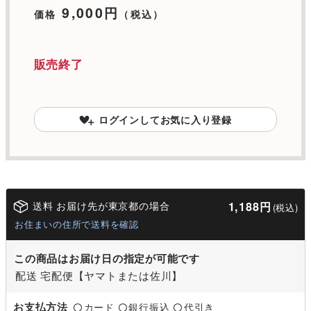
9,000円
価格
（税込）
販売終了
ログインしてお気に入り登録
送料 お届け先が東京都の場合
1,188円
(税込)
お住まいの住所で送料を確認
この商品はお届け日の指定が可能です
配送 宅配便【ヤマトまたは佐川】
お支払方法
カード
銀行振込
代引き
〇
〇
〇