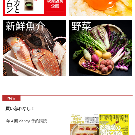
買い忘れなし！
年４回 dancyu予約購読