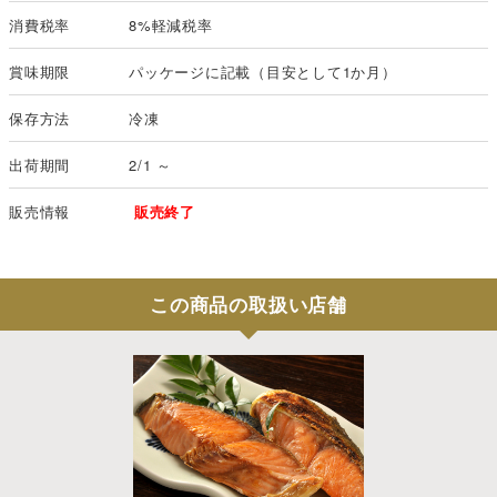
消費税率
8%軽減税率
賞味期限
パッケージに記載（目安として1か月）
保存方法
冷凍
出荷期間
2/1 ～
販売情報
販売終了
この商品の取扱い店舗