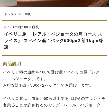
トップ
肉
豚肉
イベリコ種100％血統
イベリコ豚 「レアル・ベジョータの肩ロース ス
ライス」 スペイン産 1パック500g×2 計1kg ※冷
凍
商品説明
イベリア種の血統を100％受け継ぐイベリコ豚「レア
ル・べジョータ」です。
お得な計1kg（500g×2パック）でお届けします。
イベリコ豚は、血統が50％以上であればそのブランドを
名乗ることが許されるのですが、レアル・べジョータ