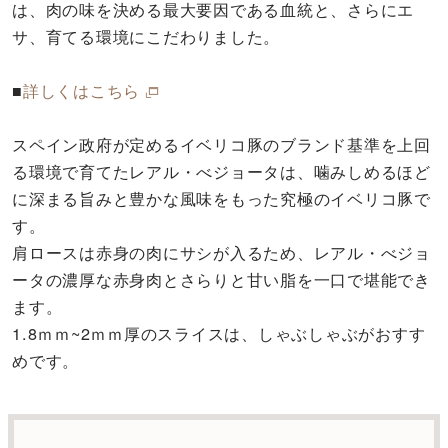
は、肉の味を決める最大要因である血統と、さらにエ
サ、育てる環境にこだわりました。
■
詳しくはこちら
スペイン政府が定めるイベリコ豚のブランド基準を上回
る環境で育てたレアル・べジョータは、噛みしめるほど
に深まる旨みと豊かな風味をもった究極のイベリコ豚で
す。
肩ロースは赤身の肉にサシが入るため、レアル・べジョ
ータの濃厚な赤身肉とさらりと甘い脂を一口で堪能でき
ます。
1.8ｍｍ~2ｍｍ厚のスライスは、しゃぶしゃぶがおすす
めです。