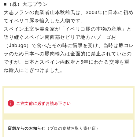
■（株）大志プラン
大志プランの創業者山本秋雄氏は、2003年に日本に初め
てイベリコ豚を輸入した人物です。
スペイン王室や美食家が「イベリコ豚の本物の産地」と
語り継ぐスペイン南西部セビリア地方ハブーゴ村
（Jabugo）で食べたその味に衝撃を受け、当時は豚コレ
ラのため日本への豚肉輸入は全面的に禁止されていたの
ですが、日本とスペイン両政府と5年にわたる交渉を重
ね輸入にこぎつけました。
ご注文前に必ずお読み下さい
店舗からのお知らせ
（プロの食材お取り寄せ店）