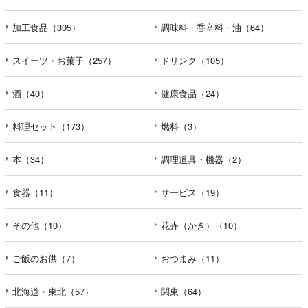
加工食品（305）
調味料・香辛料・油（64）
スイーツ・お菓子（257）
ドリンク（105）
酒（40）
健康食品（24）
料理セット（173）
燃料（3）
本（34）
調理道具・機器（2）
食器（11）
サービス（19）
その他（10）
花卉（かき）（10）
ご飯のお供（7）
おつまみ（11）
北海道・東北（57）
関東（64）