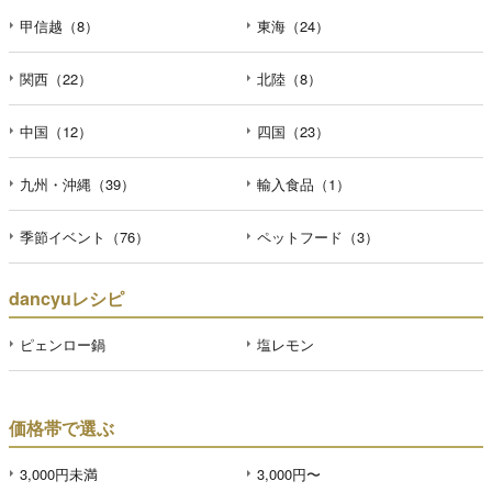
甲信越（8）
東海（24）
関西（22）
北陸（8）
中国（12）
四国（23）
九州・沖縄（39）
輸入食品（1）
季節イベント（76）
ペットフード（3）
dancyuレシピ
ピェンロー鍋
塩レモン
価格帯で選ぶ
3,000円未満
3,000円〜