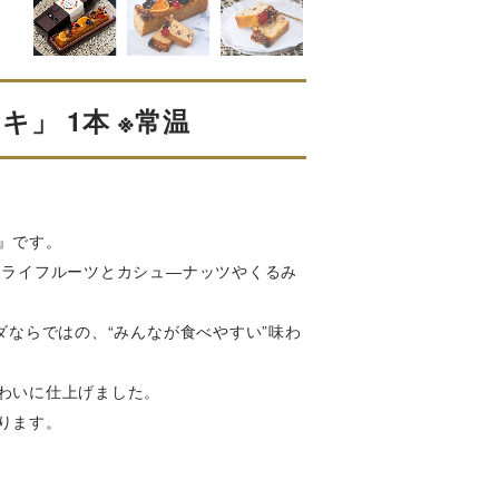
」 1本 ※常温
』です。
ドライフルーツとカシュ―ナッツやくるみ
ダならではの、“みんなが食べやすい”味わ
わいに仕上げました。
ります。