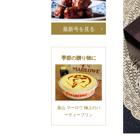
最新号を見る
季節の贈り物に
葉山 マーロウ 極上のパ
ーティープリン