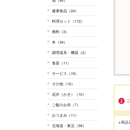
酒（40）
健康食品（24）
料理セット（172）
燃料（3）
本（34）
調理道具・機器（2）
食器（11）
サービス（19）
その他（10）
花卉（かき）（10）
ご飯のお供（7）
おつまみ（11）
※商
北海道・東北（56）