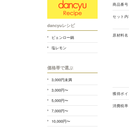
商品番号
セット内
dancyuレシピ
原材料名
ピェンロー鍋
塩レモン
価格帯で選ぶ
3,000円未満
3,000円〜
獲得ポイ
5,000円〜
消費税率
7,000円〜
10,000円〜