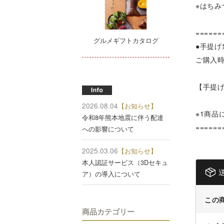
※はち
======
グルメギフトカタログ
●手提げ
ご購入
【手提
2026.08.04
【お知らせ】
※1商品
令和8年熊本地震に伴う配達
======
への影響について
2025.03.06
【お知らせ】
本人認証サービス（3Dセキュ
ア）の導入について
この
商品カテゴリー