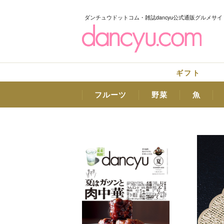
ダンチュウドットコム・雑誌dancyu公式通販グルメサイ
ギフト
フルーツ
野菜
魚