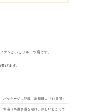
にファンがいるフルーツ店です。
数並びます。
パッケージに記載（出荷日より11日間）
常温（高温多湿を避け、涼しいところで