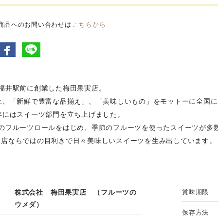
商品へのお問い合わせは
こちらから
年福井駅前に創業した梅田果実店。
以上、「新鮮で豊富な品揃え」、「美味しいもの」をモットーに全国
年にはスイーツ部門を立ち上げました。
気のフルーツロールをはじめ、季節のフルーツを使ったスイーツが多
ツ店ならではの目利きで日々美味しいスイーツを生み出しています。
株式会社 梅田果実店 （フルーツの
賞味期限
ウメダ）
保存方法