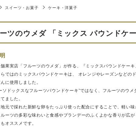
スイーツ・お菓子
ケーキ・洋菓子
ーツのウメダ 「ミックス パウンドケーキ
明
老舗果実店「フルーツのウメダ」が作る、『ミックスパウンドケーキ
ならではのミックスパウンドケーキは、 オレンジやレーズンなどの
だんに使用しました。
ーソドックスなフルーツパウンドケーキ”ではなく、フルーツのウメ
立てました。
、地元で採れた新鮮な卵をたっぷり使った配合にすることで、軽い味
フルーツの多彩な味わいと食感やブランデーのふくよかな香りが広が
にもオススメです。