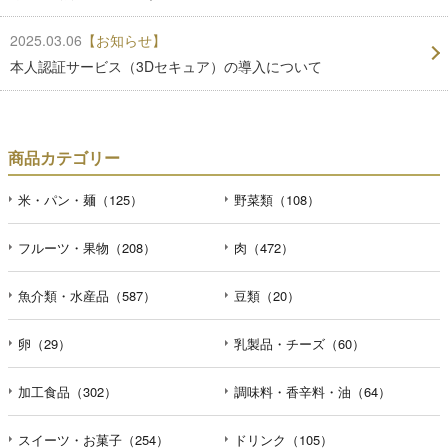
2025.03.06
【お知らせ】
本人認証サービス（3Dセキュア）の導入について
商品カテゴリー
米・パン・麺（125）
野菜類（108）
フルーツ・果物（208）
肉（472）
魚介類・水産品（587）
豆類（20）
卵（29）
乳製品・チーズ（60）
加工食品（302）
調味料・香辛料・油（64）
スイーツ・お菓子（254）
ドリンク（105）