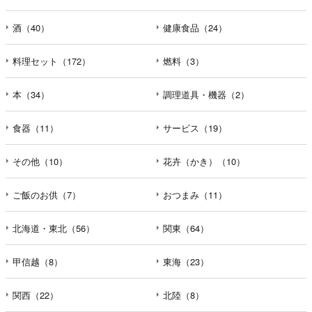
酒（40）
健康食品（24）
料理セット（172）
燃料（3）
本（34）
調理道具・機器（2）
食器（11）
サービス（19）
その他（10）
花卉（かき）（10）
ご飯のお供（7）
おつまみ（11）
北海道・東北（56）
関東（64）
甲信越（8）
東海（23）
関西（22）
北陸（8）