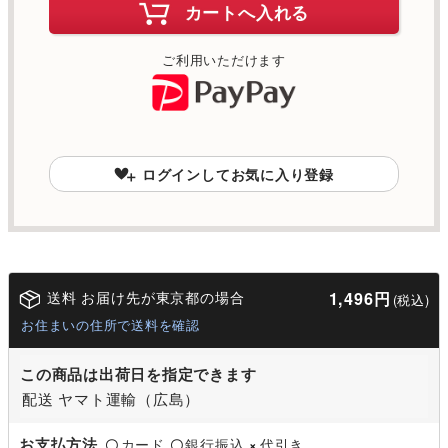
カートへ入れる
ご利用いただけます
ログインしてお気に入り登録
送料 お届け先が東京都の場合
1,496円
(税込)
お住まいの住所で送料を確認
この商品は出荷日を指定できます
配送 ヤマト運輸（広島）
お支払方法
カード
銀行振込
代引き
〇
〇
×