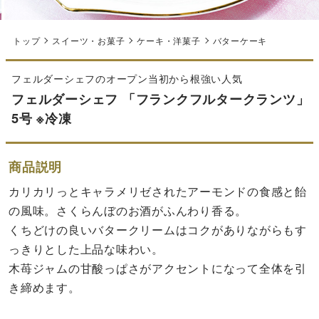
トップ
スイーツ・お菓子
ケーキ・洋菓子
バターケーキ
フェルダーシェフのオープン当初から根強い人気
フェルダーシェフ 「フランクフルタークランツ」
5号 ※冷凍
商品説明
カリカリっとキャラメリゼされたアーモンドの食感と飴
の風味。さくらんぼのお酒がふんわり香る。
くちどけの良いバタークリームはコクがありながらもす
っきりとした上品な味わい。
木苺ジャムの甘酸っぱさがアクセントになって全体を引
き締めます。