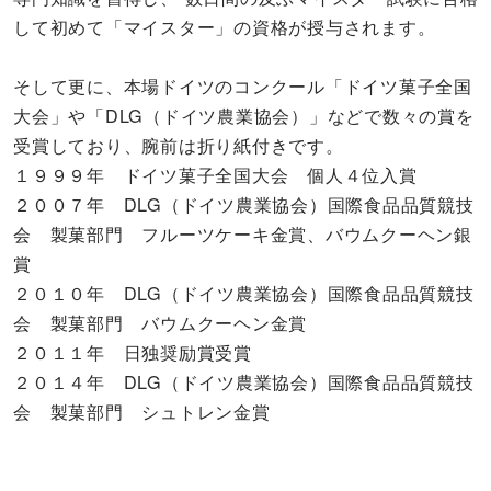
して初めて「マイスター」の資格が授与されます。
そして更に、本場ドイツのコンクール「ドイツ菓子全国
大会」や「DLG（ドイツ農業協会）」などで数々の賞を
受賞しており、腕前は折り紙付きです。
１９９９年 ドイツ菓子全国大会 個人４位入賞
２００７年 DLG（ドイツ農業協会）国際食品品質競技
会 製菓部門 フルーツケーキ金賞、バウムクーヘン銀
賞
２０１０年 DLG（ドイツ農業協会）国際食品品質競技
会 製菓部門 バウムクーヘン金賞
２０１１年 日独奨励賞受賞
２０１４年 DLG（ドイツ農業協会）国際食品品質競技
会 製菓部門 シュトレン金賞