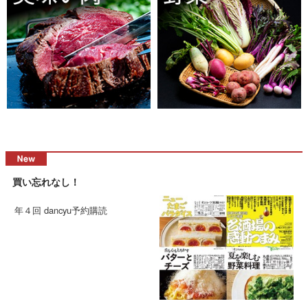
買い忘れなし！
年４回 dancyu予約購読