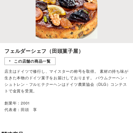
フェルダーシェフ（田頭菓子屋）
この店舗の商品一覧
店主はドイツで修行し、マイスターの称号を取得。 素材の持ち味が
生きた本物のドイツ菓子をお届けしております。 バウムクーヘン・
シュトレン・フルヒテクーヘンはドイツ農業協会（DLG）コンテス
トで金賞を受賞。
創業年：2001
代表者：田頭 享