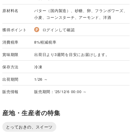
原材料名
バター（国内製造）、砂糖、卵、フランボワーズ、
小麦、コーンスターチ、アーモンド、洋酒
獲得ポイント
ログインして確認
消費税率
8%軽減税率
賞味期限
出荷日より3週間を目安にお届けします。
保存方法
冷凍
出荷期間
1/26 ～
販売情報
販売期間：'25/12/6 00:00 ～
産地・生産者の特集
とっておきの、スイーツ