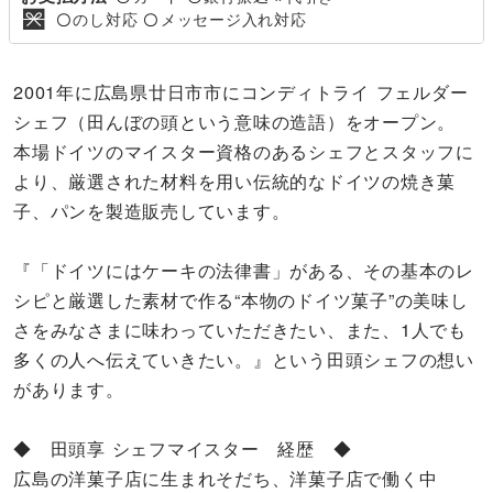
のし対応
メッセージ入れ対応
〇
〇
2001年に広島県廿日市市にコンディトライ フェルダー
シェフ（田んぼの頭という意味の造語）をオープン。
本場ドイツのマイスター資格のあるシェフとスタッフに
より、厳選された材料を用い伝統的なドイツの焼き菓
子、パンを製造販売しています。
『「ドイツにはケーキの法律書」がある、その基本のレ
シピと厳選した素材で作る“本物のドイツ菓子”の美味し
さをみなさまに味わっていただきたい、また、1人でも
多くの人へ伝えていきたい。』という田頭シェフの想い
があります。
◆ 田頭享 シェフマイスター 経歴 ◆
広島の洋菓子店に生まれそだち、洋菓子店で働く中