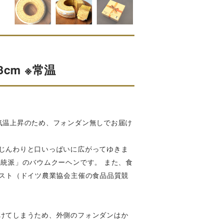
cm ※常温
気温上昇のため、フォンダン無しでお届け
じんわりと口いっぱいに広がってゆきま
統派」のバウムクーヘンです。 また、食
テスト（ドイツ農業協会主催の食品品質競
けてしまうため、外側のフォンダンはか