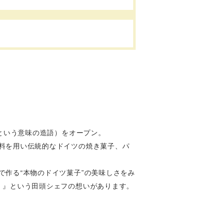
頭という意味の造語）をオープン。
料を用い伝統的なドイツの焼き菓子、パ
作る“本物のドイツ菓子”の美味しさをみ
。』という田頭シェフの想いがあります。