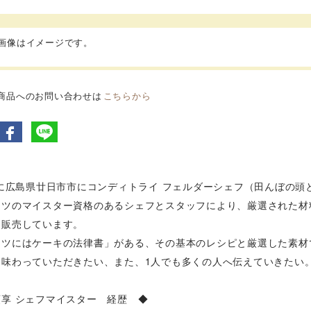
品画像はイメージです。
商品へのお問い合わせは
こちらから
年に広島県廿日市市にコンディトライ フェルダーシェフ（田んぼの
イツのマイスター資格のあるシェフとスタッフにより、厳選された材
造販売しています。
イツにはケーキの法律書」がある、その基本のレシピと厳選した素材で
に味わっていただきたい、また、1人でも多くの人へ伝えていきたい
享 シェフマイスター 経歴 ◆