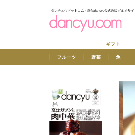
ダンチュウドットコム・雑誌dancyu公式通販グルメサイ
ギフト
フルーツ
野菜
魚