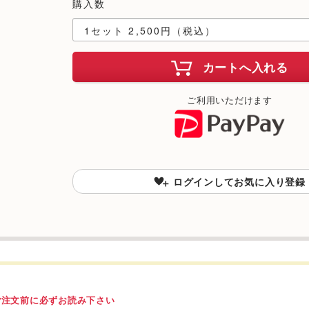
購入数
カートへ入れる
ご利用いただけます
ログインしてお気に入り登録
ご注文前に必ずお読み下さい