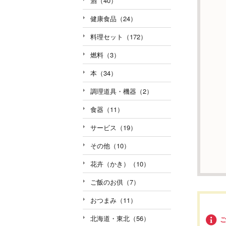
酒（40）
健康食品（24）
料理セット（172）
燃料（3）
本（34）
調理道具・機器（2）
食器（11）
サービス（19）
その他（10）
花卉（かき）（10）
ご飯のお供（7）
おつまみ（11）
北海道・東北（56）