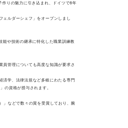
子作りの魅力に引き込まれ、ドイツで8年
フェルダーシェフ」をオープンしまし
る技能や技術の継承に特化した職業訓練教
業員管理についても高度な知識が要求さ
経済学、法律法規など多岐にわたる専門
ー」の資格が授与されます。
会）」などで数々の賞を受賞しており、腕