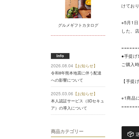
けてお
※5月1
グルメギフトカタログ
した、
======
●手提げ
ご購入
2026.08.04
【お知らせ】
令和8年熊本地震に伴う配達
への影響について
【手提
2025.03.06
【お知らせ】
※1商品
本人認証サービス（3Dセキュ
======
ア）の導入について
商品カテゴリー