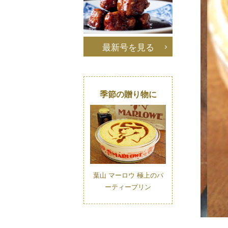
最新号を見る
季節の贈り物に
葉山 マーロウ 極上のパ
ーティープリン