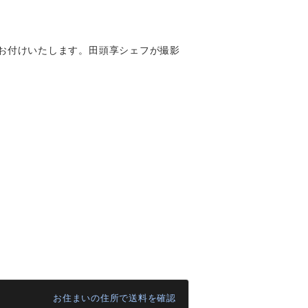
をお付けいたします。田頭享シェフが撮影
お住まいの住所で送料を確認