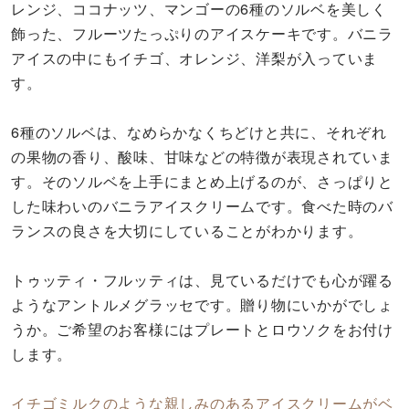
レンジ、ココナッツ、マンゴーの6種のソルベを美しく
飾った、フルーツたっぷりのアイスケーキです。バニラ
アイスの中にもイチゴ、オレンジ、洋梨が入っていま
す。
6種のソルベは、なめらかなくちどけと共に、それぞれ
の果物の香り、酸味、甘味などの特徴が表現されていま
す。そのソルベを上手にまとめ上げるのが、さっぱりと
した味わいのバニラアイスクリームです。食べた時のバ
ランスの良さを大切にしていることがわかります。
トゥッティ・フルッティは、見ているだけでも心が躍る
ようなアントルメグラッセです。贈り物にいかがでしょ
うか。ご希望のお客様にはプレートとロウソクをお付け
します。
イチゴミルクのような親しみのあるアイスクリームがベ