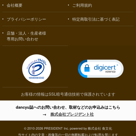
会社概要
ご利用規約
プライバシーポリシー
特定商取引法に基づく表記
店舗・法人・生産者様
専用お問い合わせ
お客様の情報はSSL暗号通信技術で保護されています
dancyu誌へのお問い合わせ、取材などのお申込みはこちら
→
株式会社プレジデント社
© 2010-2026 PRESIDENT Inc. powered by 株式会社 食文化
当サイト内の文章・画像等の一切の無断転載および転用を禁じます