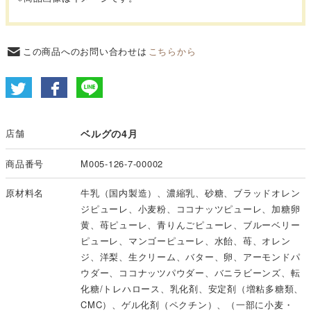
この商品へのお問い合わせは
こちらから
店舗
ベルグの4月
商品番号
M005-126-7-00002
原材料名
牛乳（国内製造）、濃縮乳、砂糖、ブラッドオレン
ジピューレ、小麦粉、ココナッツピューレ、加糖卵
黄、苺ピューレ、青りんごピューレ、ブルーベリー
ピューレ、マンゴーピューレ、水飴、苺、オレン
ジ、洋梨、生クリーム、バター、卵、アーモンドパ
ウダー、ココナッツパウダー、バニラビーンズ、転
化糖/トレハロース、乳化剤、安定剤（増粘多糖類、
CMC）、ゲル化剤（ペクチン）、（一部に小麦・