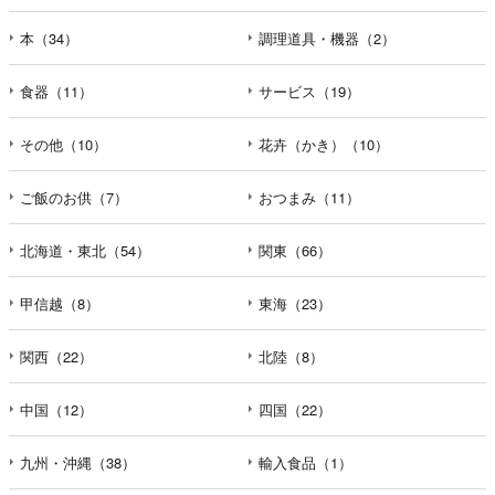
本（34）
調理道具・機器（2）
食器（11）
サービス（19）
その他（10）
花卉（かき）（10）
ご飯のお供（7）
おつまみ（11）
北海道・東北（54）
関東（66）
甲信越（8）
東海（23）
関西（22）
北陸（8）
中国（12）
四国（22）
九州・沖縄（38）
輸入食品（1）