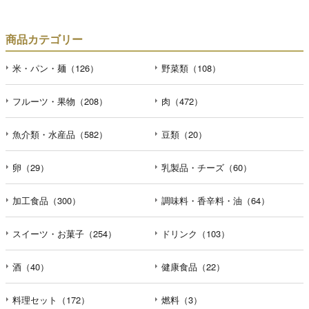
商品カテゴリー
米・パン・麺（126）
野菜類（108）
フルーツ・果物（208）
肉（472）
魚介類・水産品（582）
豆類（20）
卵（29）
乳製品・チーズ（60）
加工食品（300）
調味料・香辛料・油（64）
スイーツ・お菓子（254）
ドリンク（103）
酒（40）
健康食品（22）
料理セット（172）
燃料（3）