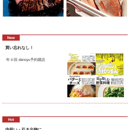
買い忘れなし！
年４回 dancyu予約購読
内祝い・引き出物に