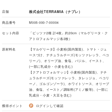
店舗
株式会社TERRAMIA（ナプレ）
商品番号
M005-000-7-00004
セット内容
「ピッツァ2種 計4枚」約20cm（マルゲリータ・ク
アトロフォルマッジ各2枚）
原材料名
【マルゲリータ】小麦粉(国内製造)、トマト・ジュ
ースづけ、ナチュラルチーズ(モッツァレッラ、ペコ
リーノ)、オリーブ油、食塩、バジル、イースト、
(一部に乳成分・小麦を含む)
【クアトロフォルマッジ】小麦粉(国内製造)、ナチ
ュラルチーズ(モッツァレッラ、タレッジョ、ペコリ
ーノ、ゴルゴンゾーラ)、ホワイトソース、オリーブ
油、食塩、イースト／調味料(アミノ酸等)、(一部に
乳成分・小麦・大豆を含む)
獲得ポイント
ログインして確認