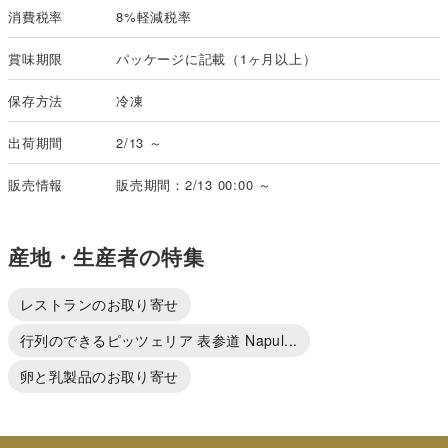
消費税率
8%軽減税率
賞味期限
パッケージに記載（1ヶ月以上）
保存方法
冷凍
出荷期間
2/13 ～
販売情報
販売期間：2/13 00:00 ～
産地・生産者の特集
レストランのお取り寄せ
行列のできるピッツェリア 表参道 Napul...
卵と乳製品のお取り寄せ