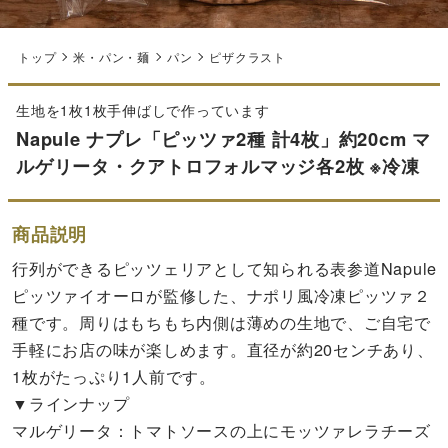
トップ
米・パン・麺
パン
ピザクラスト
生地を1枚1枚手伸ばしで作っています
Napule ナプレ「ピッツァ2種 計4枚」約20cm マ
ルゲリータ・クアトロフォルマッジ各2枚 ※冷凍
商品説明
行列ができるピッツェリアとして知られる表参道Napule
ピッツァイオーロが監修した、ナポリ風冷凍ピッツァ２
種です。周りはもちもち内側は薄めの生地で、ご自宅で
手軽にお店の味が楽しめます。直径が約20センチあり、
1枚がたっぷり1人前です。
▼ラインナップ
マルゲリータ：トマトソースの上にモッツァレラチーズ