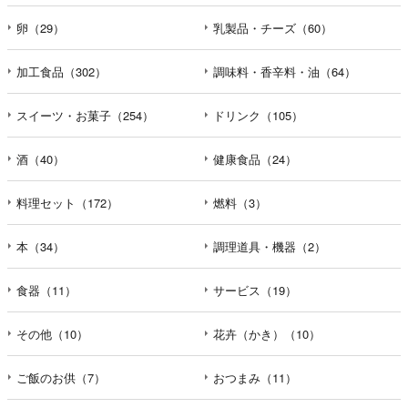
卵（29）
乳製品・チーズ（60）
加工食品（302）
調味料・香辛料・油（64）
スイーツ・お菓子（254）
ドリンク（105）
酒（40）
健康食品（24）
料理セット（172）
燃料（3）
本（34）
調理道具・機器（2）
食器（11）
サービス（19）
その他（10）
花卉（かき）（10）
ご飯のお供（7）
おつまみ（11）