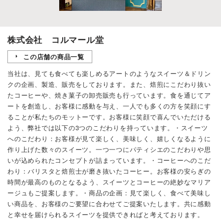
株式会社 コルマール堂
この店舗の商品一覧
当社は、見ても食べても楽しめるアートのようなスイーツ＆ドリン
クの企画、製造、販売をしております。また、焙煎にこだわり抜い
たコーヒーや、焼き菓子の卸売販売も行っています。食を通じてア
ートを創造し、お客様に感動を与え、一人でも多くの方を笑顔にす
ることが私たちのモットーです。お客様に笑顔で喜んでいただける
よう、弊社では以下の3つのこだわりを持っています。・スイーツ
へのこだわり：お客様が見て楽しく、美味しく、嬉しくなるように
作り上げた数々のスイーツ。一つ一つにパティシエのこだわりや思
いが込められたコンセプトが詰まっています。・コーヒーへのこだ
わり：バリスタと焙煎士が磨き抜いたコーヒー。お客様の安らぎの
時間が最高のものとなるよう、スイーツとコーヒーの絶妙なマリア
ージュもご提案します。・商品の企画：見て楽しく、食べて美味し
い商品を、お客様のご要望に合わせてご提案いたします。共に感動
と幸せを届けられるスイーツを提供できればと考えております。