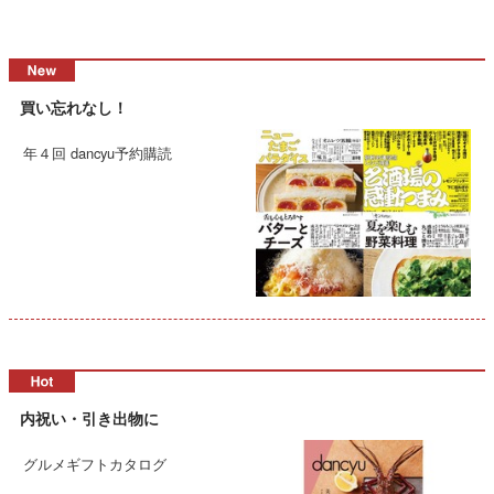
買い忘れなし！
年４回 dancyu予約購読
内祝い・引き出物に
グルメギフトカタログ