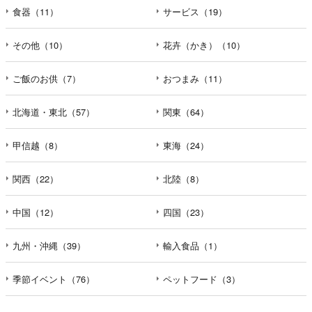
食器（11）
サービス（19）
その他（10）
花卉（かき）（10）
ご飯のお供（7）
おつまみ（11）
北海道・東北（57）
関東（64）
甲信越（8）
東海（24）
関西（22）
北陸（8）
中国（12）
四国（23）
九州・沖縄（39）
輸入食品（1）
季節イベント（76）
ペットフード（3）