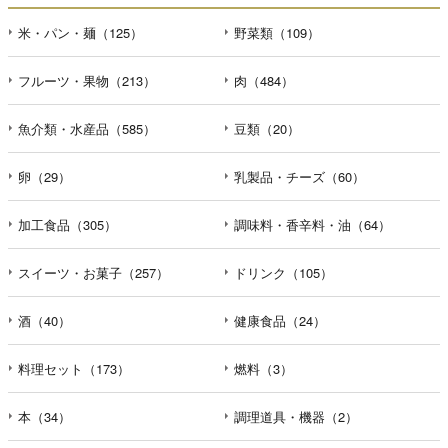
米・パン・麺（125）
野菜類（109）
フルーツ・果物（213）
肉（484）
魚介類・水産品（585）
豆類（20）
卵（29）
乳製品・チーズ（60）
加工食品（305）
調味料・香辛料・油（64）
スイーツ・お菓子（257）
ドリンク（105）
酒（40）
健康食品（24）
料理セット（173）
燃料（3）
本（34）
調理道具・機器（2）