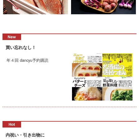
買い忘れなし！
年４回 dancyu予約購読
内祝い・引き出物に