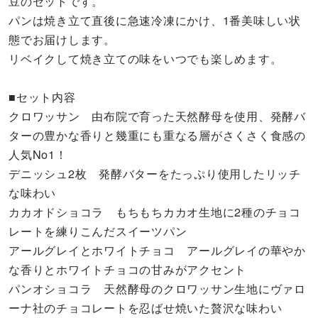
豆のセットです。
パンは焼き立て直後に急速冷凍にかけ、1番美味しい状
態でお届けします。
リベイクして焼き立ての味をいつでも楽しめます。
■セット内容
クロワッサン 由布院で育った天然酵母を使用、発酵バ
ターの豊かな香りと幾重にも重なる層がさくさく食感の
人気No1！
デニッシュ2枚 発酵バターをたっぷり使用したリッチ
な味わい
カカオドショコラ もちもちカカオ生地に2種のチョコ
レートを練りこんだスイーツパン
アールグレイとホワイトチョコ アールグレイの華やか
な香りとホワイトチョコの甘みがアクセント
パンオショコラ 天然酵母のクロワッサン生地にヴァロ
ーナ社のチョコレートを忍ばせ焼いた贅沢な味わい