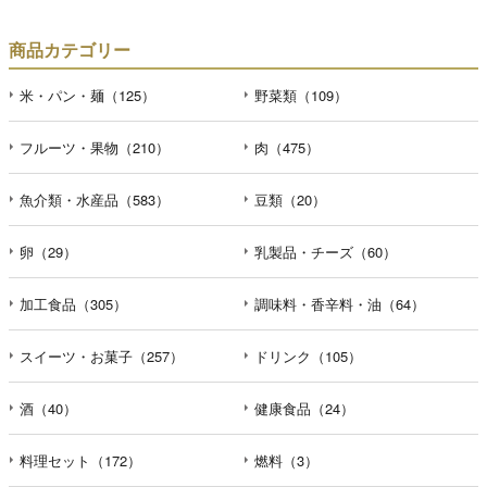
商品カテゴリー
米・パン・麺（125）
野菜類（109）
フルーツ・果物（210）
肉（475）
魚介類・水産品（583）
豆類（20）
卵（29）
乳製品・チーズ（60）
加工食品（305）
調味料・香辛料・油（64）
スイーツ・お菓子（257）
ドリンク（105）
酒（40）
健康食品（24）
料理セット（172）
燃料（3）