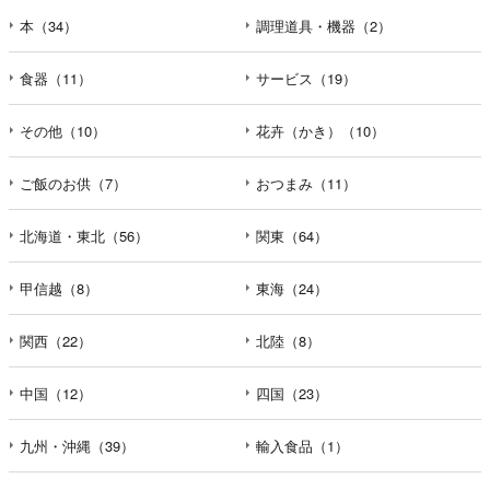
本（34）
調理道具・機器（2）
食器（11）
サービス（19）
その他（10）
花卉（かき）（10）
ご飯のお供（7）
おつまみ（11）
北海道・東北（56）
関東（64）
甲信越（8）
東海（24）
関西（22）
北陸（8）
中国（12）
四国（23）
九州・沖縄（39）
輸入食品（1）