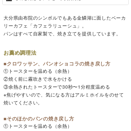
大分県由布院のシンボルでもある金鱗湖に面したベーカ
リーカフェ「カフェラリューシュ」。
パンはすべて自家製で、焼き立てを提供しています。
お薦め調理法
■クロワッサン、パンオショコラの焼き戻し方
①トースターを温める（余熱）
②焼く前に霧吹きで水をかける
③余熱されたトースターで30秒〜1分程度温める
※焦げやすいので、気になる方はアルミホイルをのせて
焼いてください。
■そのほかのパンの焼き戻し方
①トースターを温める（余熱）