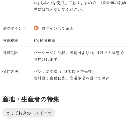
※はちみつを使用しておりますので、1歳未満の乳幼
児には与えないでください。
獲得ポイント
ログインして確認
消費税率
8%軽減税率
消費期限
パッケージに記載。出荷日より1か月以上の状態で
お届けします。
保存方法
パン：要冷凍（-18℃以下で保存）
珈琲豆：直射日光、高温多湿を避けて保存
産地・生産者の特集
とっておきの、スイーツ