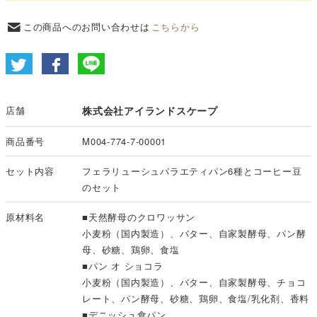
この商品へのお問い合わせは
こちらから
店舗
株式会社アイランドスケープ
商品番号
M004-774-7-00001
セット内容
フェラリューシュバラエティパン6種とコーヒー豆
のセット
原材料名
■天然酵母のクロワッサン
小麦粉（国内製造）、バター、自家製酵母、パン酵
母、砂糖、鶏卵、食塩
■パン オ ショコラ
小麦粉（国内製造）、バター、自家製酵母、チョコ
レート、パン酵母、砂糖、鶏卵、食塩/乳化剤、香料
■デニッシュ食パン