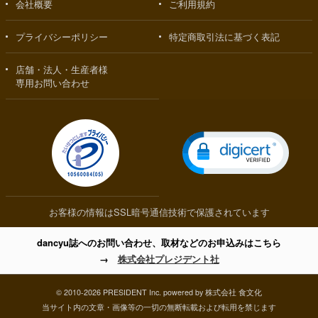
会社概要
ご利用規約
プライバシーポリシー
特定商取引法に基づく表記
店舗・法人・生産者様
専用お問い合わせ
お客様の情報はSSL暗号通信技術で保護されています
dancyu誌へのお問い合わせ、取材などのお申込みはこちら
→
株式会社プレジデント社
© 2010-2026 PRESIDENT Inc. powered by 株式会社 食文化
当サイト内の文章・画像等の一切の無断転載および転用を禁じます