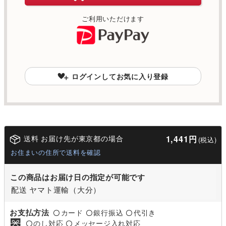
ご利用いただけます
ログインしてお気に入り登録
送料 お届け先が東京都の場合
1,441円
(税込)
お住まいの住所で送料を確認
この商品はお届け日の指定が可能です
配送 ヤマト運輸（大分）
お支払方法
カード
銀行振込
代引き
〇
〇
〇
のし対応
メッセージ入れ対応
〇
〇