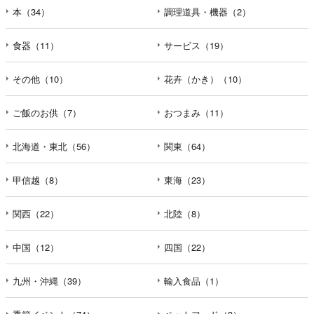
本（34）
調理道具・機器（2）
食器（11）
サービス（19）
その他（10）
花卉（かき）（10）
ご飯のお供（7）
おつまみ（11）
北海道・東北（56）
関東（64）
甲信越（8）
東海（23）
関西（22）
北陸（8）
中国（12）
四国（22）
九州・沖縄（39）
輸入食品（1）