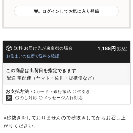
ログインしてお気に入り登録
送料 お届け先が東京都の場合
1,188円
(税込)
お住まいの住所で送料を確認
この商品は出荷日を指定できます
配送 宅配便（ヤマト・佐川・提携便など）
お支払方法
カード
銀行振込
代引き
〇
×
〇
のし対応
メッセージ入れ対応
〇
〇
※砂抜きをしておりませんので砂抜きしてからお召し上
がりください。