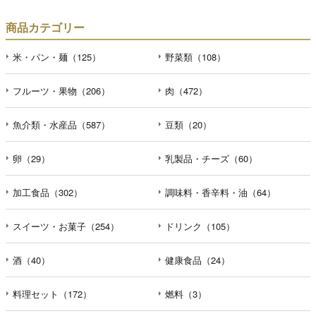
商品カテゴリー
米・パン・麺（125）
野菜類（108）
フルーツ・果物（206）
肉（472）
魚介類・水産品（587）
豆類（20）
卵（29）
乳製品・チーズ（60）
加工食品（302）
調味料・香辛料・油（64）
スイーツ・お菓子（254）
ドリンク（105）
酒（40）
健康食品（24）
料理セット（172）
燃料（3）