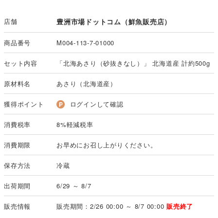
店舗
豊洲市場ドットコム（鮮魚販売店）
商品番号
M004-113-7-01000
セット内容
「北海あさり（砂抜きなし）」 北海道産 計約500g
原材料名
あさり（北海道産）
獲得ポイント
ログインして確認
消費税率
8%軽減税率
消費期限
お早めにお召し上がりください。
保存方法
冷蔵
出荷期間
6/29 ～ 8/7
販売情報
販売期間：2/26 00:00 ～ 8/7 00:00
販売終了