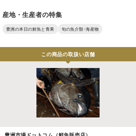
産地・生産者の特集
豊洲の本日の鮮魚と青果
旬の魚介類･海産物
この商品の取扱い店舗
豊洲市場ドットコム（鮮魚販売店）