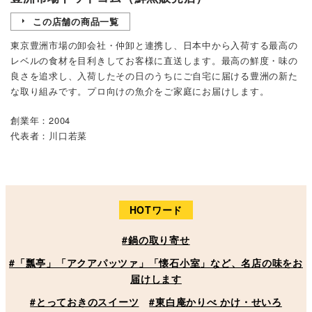
この店舗の商品一覧
東京豊洲市場の卸会社・仲卸と連携し、日本中から入荷する最高の
レベルの食材を目利きしてお客様に直送します。最高の鮮度・味の
良さを追求し、入荷したその日のうちにご自宅に届ける豊洲の新た
な取り組みです。プロ向けの魚介をご家庭にお届けします。
創業年：2004
代表者：川口若菜
HOTワード
#鍋の取り寄せ
#「瓢亭」「アクアパッツァ」「懐石小室」など、名店の味をお
届けします
#とっておきのスイーツ
#東白庵かりべ かけ・せいろ