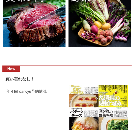
買い忘れなし！
年４回 dancyu予約購読