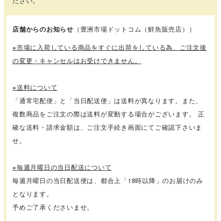
ださい。
店舗からのお知らせ
（豊洲市場ドットコム（鮮魚販売店））
※市場に入荷している商品をすぐに出荷をしている為、ご注文後
の変更・キャンセルはお受けできません。
※送料について
「通常宅配便」と「当日配送便」は送料が異なります。また、
複数商品をご注文の際は送料が変動する場合がございます。 正
確な送料・請求金額は、ご注文手続き画面にてご確認下さいま
せ。
※毎週月曜日の当日配送について
毎週月曜日の当日配送便は、都合上「18時以降」のお届けのみ
となります。
予めご了承くださいませ。