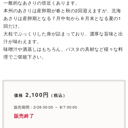
一般的なあさりの倍近くあります。
本州のあさりは産卵期が春と秋の2回迎えますが、北海
あさりは産卵期となる７月中旬から８月末となる夏の1
回だけ。
大粒でぷっくりした身が詰まっており、濃厚な旨味と出
汁が味わえます。
味噌汁や酒蒸しはもちろん、パスタの具材など様々な料
理でご堪能下さい。
2,100円
価格
（税込）
販売期間：2/26 00:00 ～ 8/7 00:00
販売終了