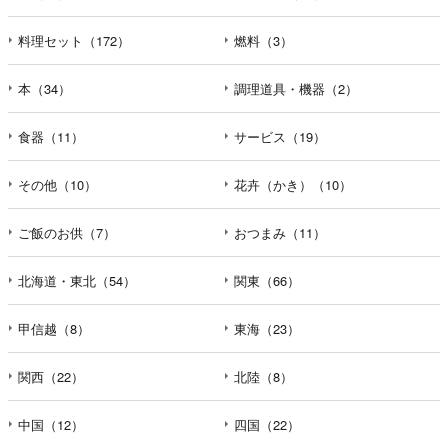
料理セット（172）
燃料（3）
本（34）
調理道具・機器（2）
食器（11）
サービス（19）
その他（10）
花卉（かき）（10）
ご飯のお供（7）
おつまみ（11）
北海道・東北（54）
関東（66）
甲信越（8）
東海（23）
関西（22）
北陸（8）
中国（12）
四国（22）