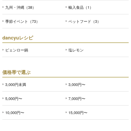
九州・沖縄（38）
輸入食品（1）
季節イベント（73）
ペットフード（3）
dancyuレシピ
ピェンロー鍋
塩レモン
価格帯で選ぶ
3,000円未満
3,000円〜
5,000円〜
7,000円〜
10,000円〜
15,000円〜