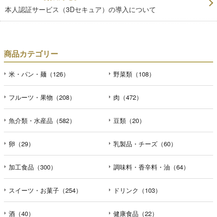
本人認証サービス（3Dセキュア）の導入について
商品カテゴリー
米・パン・麺（126）
野菜類（108）
フルーツ・果物（208）
肉（472）
魚介類・水産品（582）
豆類（20）
卵（29）
乳製品・チーズ（60）
加工食品（300）
調味料・香辛料・油（64）
スイーツ・お菓子（254）
ドリンク（103）
酒（40）
健康食品（22）