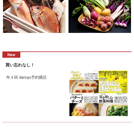
買い忘れなし！
年４回 dancyu予約購読