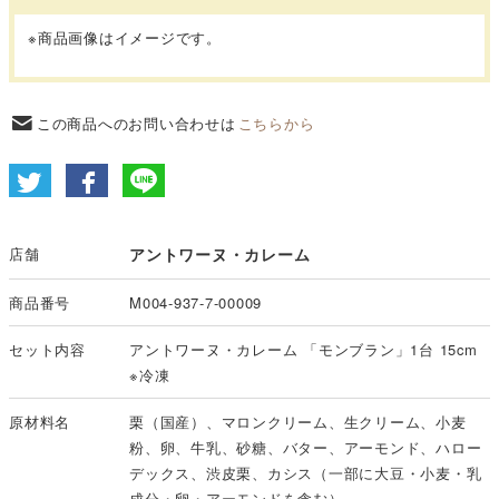
※商品画像はイメージです。
この商品へのお問い合わせは
こちらから
店舗
アントワーヌ・カレーム
商品番号
M004-937-7-00009
セット内容
アントワーヌ・カレーム 「モンブラン」1台 15cm
※冷凍
原材料名
栗（国産）、マロンクリーム、生クリーム、小麦
粉、卵、牛乳、砂糖、バター、アーモンド、ハロー
デックス、渋皮栗、カシス（一部に大豆・小麦・乳
成分・卵・アーモンドを含む）