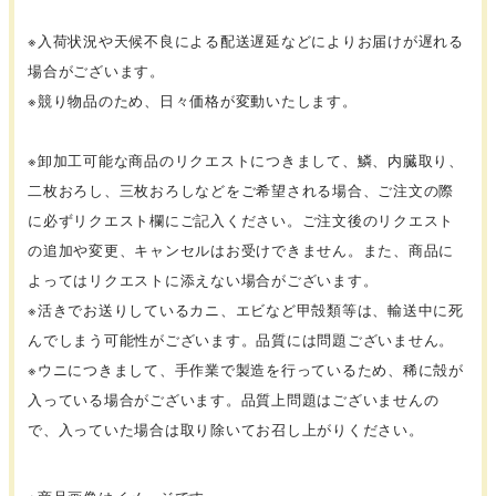
※入荷状況や天候不良による配送遅延などによりお届けが遅れる
場合がございます。
※競り物品のため、日々価格が変動いたします。
※卸加工可能な商品のリクエストにつきまして、鱗、内臓取り、
二枚おろし、三枚おろしなどをご希望される場合、ご注文の際
に必ずリクエスト欄にご記入ください。ご注文後のリクエスト
の追加や変更、キャンセルはお受けできません。また、商品に
よってはリクエストに添えない場合がございます。
※活きでお送りしているカニ、エビなど甲殻類等は、輸送中に死
んでしまう可能性がございます。品質には問題ございません。
※ウニにつきまして、手作業で製造を行っているため、稀に殻が
入っている場合がございます。品質上問題はございませんの
で、入っていた場合は取り除いてお召し上がりください。