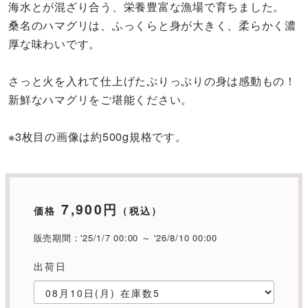
海水とが混ざり合う、栄養豊富な漁場で育ちました。
桑名のハマグリは、ふっくらと身が大きく、柔らかく濃
厚な味わいです。
さっと火を入れて仕上げたぷりっぷりの身は感動もの！
新鮮なハマグリをご堪能ください。
※3枚目の画像は約500g規格です。
7,900円
価格
（税込）
販売期間：'25/1/7 00:00 ～ '26/8/10 00:00
出荷日