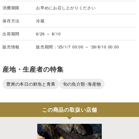
消費期限
お早めにお召し上がりください
保存方法
冷蔵
出荷期間
6/29 ～ 8/10
販売情報
販売期間：'25/1/7 00:00 ～ '26/8/10 00:00
産地・生産者の特集
豊洲の本日の鮮魚と青果
旬の魚介類･海産物
この商品の取扱い店舗