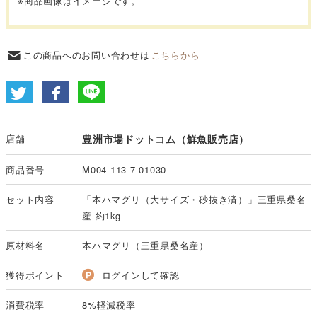
※商品画像はイメージです。
この商品へのお問い合わせは
こちらから
店舗
豊洲市場ドットコム（鮮魚販売店）
商品番号
M004-113-7-01030
セット内容
「本ハマグリ（大サイズ・砂抜き済）」三重県桑名
産 約1kg
原材料名
本ハマグリ（三重県桑名産）
獲得ポイント
ログインして確認
消費税率
8%軽減税率