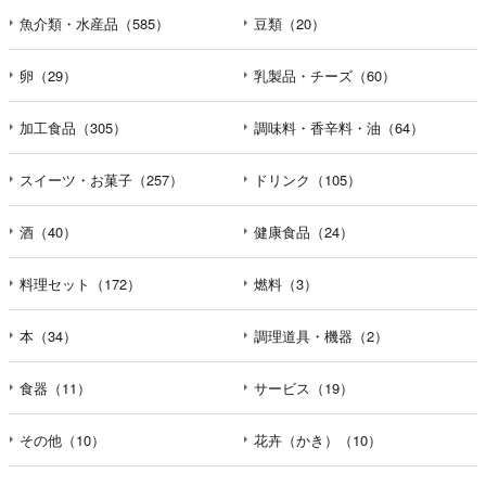
魚介類・水産品（585）
豆類（20）
卵（29）
乳製品・チーズ（60）
加工食品（305）
調味料・香辛料・油（64）
スイーツ・お菓子（257）
ドリンク（105）
酒（40）
健康食品（24）
料理セット（172）
燃料（3）
本（34）
調理道具・機器（2）
食器（11）
サービス（19）
その他（10）
花卉（かき）（10）