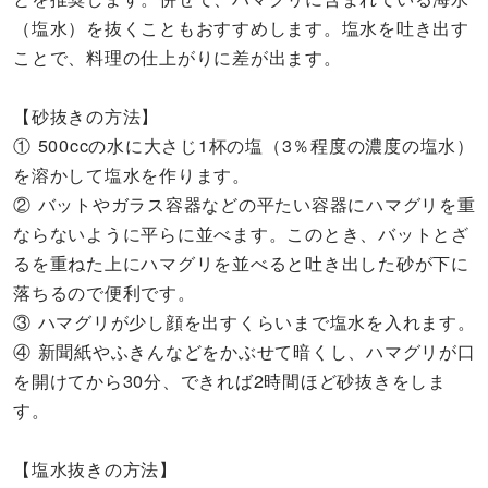
（塩水）を抜くこともおすすめします。塩水を吐き出す
ことで、料理の仕上がりに差が出ます。
【砂抜きの方法】
① 500ccの水に大さじ1杯の塩（3％程度の濃度の塩水）
を溶かして塩水を作ります。
② バットやガラス容器などの平たい容器にハマグリを重
ならないように平らに並べます。このとき、バットとざ
るを重ねた上にハマグリを並べると吐き出した砂が下に
落ちるので便利です。
③ ハマグリが少し顔を出すくらいまで塩水を入れます。
④ 新聞紙やふきんなどをかぶせて暗くし、ハマグリが口
を開けてから30分、できれば2時間ほど砂抜きをしま
す。
【塩水抜きの方法】