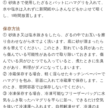
① 砂抜きで使用したざるとバットにハマグリを入れて、
水や塩水は入れずに新聞紙やふきんなどをかぶせて暗く
し、1時間放置します。
保存方法
① 砂抜き又は塩水抜きをしたら、ざるの中でお互いを擦
り合わせながら水でよく洗います。底に砂が溜まったら
水を替えてください。このとき、割れている貝があった
ら傷んでいる可能性があるので取り除いておきます。傷
んでいる貝がひとつでも入っていると、煮たときに生臭
さがあり、料理がダメになってしまいます。
② 冷蔵保存する場合、軽く湿らせたキッチンペーパーで
ハマグリを包み、容器に入れて冷蔵庫で保存します。こ
のとき、密閉容器では保存しないでください。
③ 冷凍保存する場合、冷凍可能なフリーザーバッグに水
気をふき取ったハマグリを平らに並べ、できるだけ空気
を抜いて冷凍庫へ入れます。自然解凍せず、冷凍のま