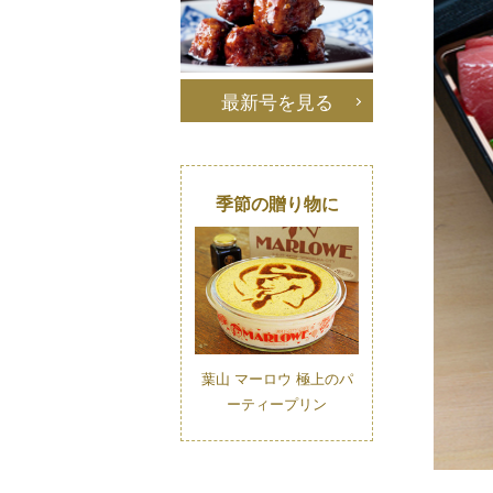
最新号を見る
季節の贈り物に
葉山 マーロウ 極上のパ
ーティープリン