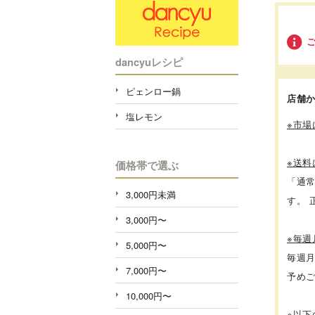
dancyuレシピ
ピェンロー鍋
店舗
塩レモン
※市
※送料
価格帯で選ぶ
「通
3,000円未満
す。
3,000円〜
※毎
5,000円〜
毎週
7,000円〜
予め
10,000円〜
※以