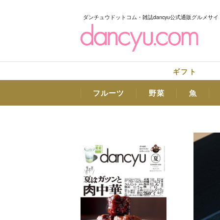
ダンチュウドットコム・雑誌dancyu公式通販グルメサイ
ギフト
フルーツ
野菜
魚