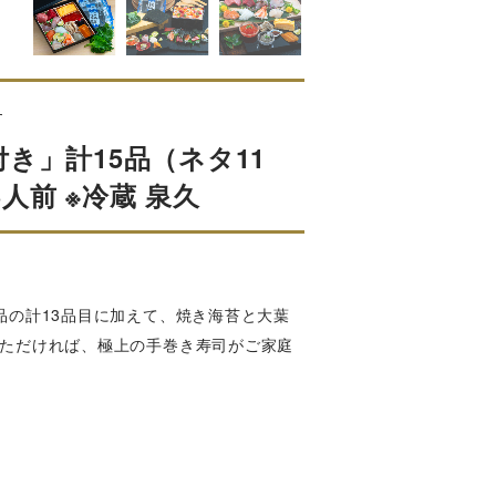
す
き」計15品（ネタ11
前 ※冷蔵 泉久
品の計13品目に加えて、焼き海苔と大葉
いただければ、極上の手巻き寿司がご家庭