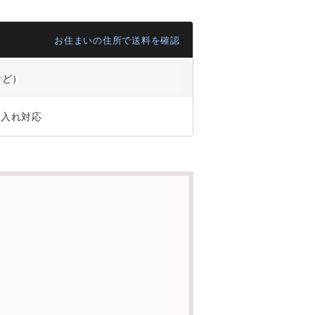
お住まいの住所で送料を確認
など）
ジ入れ対応