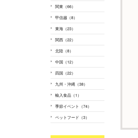
関東（66）
甲信越（8）
東海（23）
関西（22）
北陸（8）
中国（12）
四国（22）
九州・沖縄（38）
輸入食品（1）
季節イベント（74）
ペットフード（3）