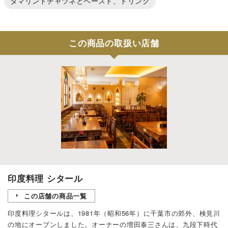
タマリンドチャツネとペースト、ドリンク
この商品の取扱い店舗
印度料理 シタール
この店舗の商品一覧
印度料理シタールは、1981年（昭和56年）に千葉市の郊外、検見川
の地にオープンしました。オーナーの増田泰三さんは、九段下時代