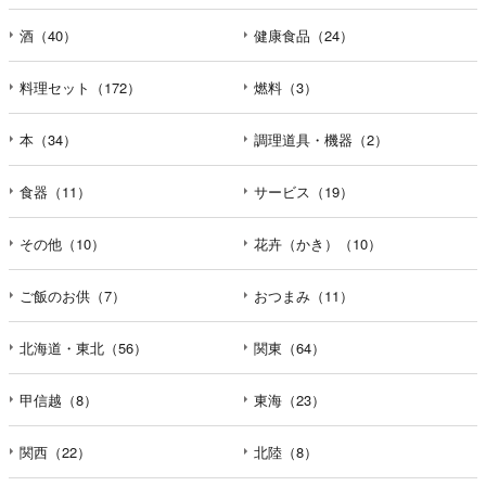
酒（40）
健康食品（24）
料理セット（172）
燃料（3）
本（34）
調理道具・機器（2）
食器（11）
サービス（19）
その他（10）
花卉（かき）（10）
ご飯のお供（7）
おつまみ（11）
北海道・東北（56）
関東（64）
甲信越（8）
東海（23）
関西（22）
北陸（8）