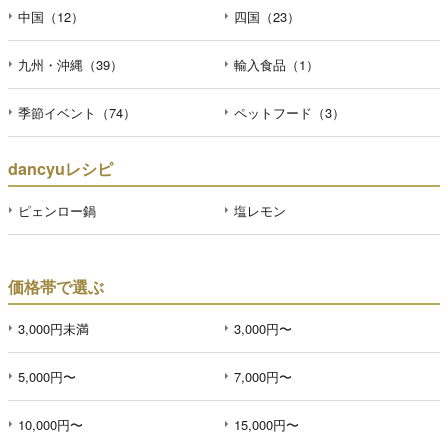
中国（12）
四国（23）
九州・沖縄（39）
輸入食品（1）
季節イベント（74）
ペットフード（3）
dancyuレシピ
ピェンロー鍋
塩レモン
価格帯で選ぶ
3,000円未満
3,000円〜
5,000円〜
7,000円〜
10,000円〜
15,000円〜