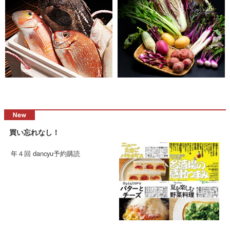
買い忘れなし！
年４回 dancyu予約購読