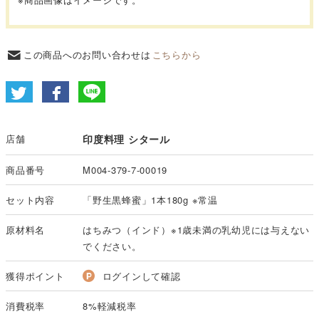
この商品へのお問い合わせは
こちらから
店舗
印度料理 シタール
商品番号
M004-379-7-00019
セット内容
「野生黒蜂蜜」1本180g ※常温
原材料名
はちみつ（インド）※1歳未満の乳幼児には与えない
でください。
獲得ポイント
ログインして確認
消費税率
8%軽減税率