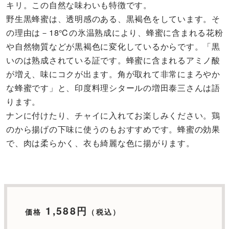
キリ。この自然な味わいも特徴です。
野生黒蜂蜜は、透明感のある、黒褐色をしています。そ
の理由は－18℃の氷温熟成により、蜂蜜に含まれる花粉
や自然物質などが黒褐色に変化しているからです。「黒
いのは熟成されている証です。蜂蜜に含まれるアミノ酸
が増え、味にコクが出ます。角が取れて非常にまろやか
な蜂蜜です」と、印度料理シタールの増田泰三さんは語
ります。
ナンに付けたり、チャイに入れてお楽しみください。鶏
のから揚げの下味に使うのもおすすめです。蜂蜜の効果
で、肉は柔らかく、衣も綺麗な色に揚がります。
1,588円
価格
（税込）