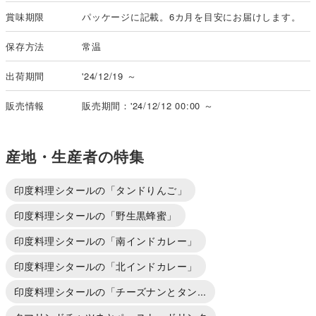
賞味期限
パッケージに記載。6カ月を目安にお届けします。
保存方法
常温
出荷期間
'24/12/19 ～
販売情報
販売期間：'24/12/12 00:00 ～
産地・生産者の特集
印度料理シタールの「タンドりんご」
印度料理シタールの「野生黒蜂蜜」
印度料理シタールの「南インドカレー」
印度料理シタールの「北インドカレー」
印度料理シタールの「チーズナンとタン...