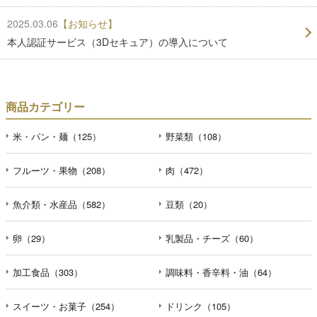
2025.03.06
【お知らせ】
本人認証サービス（3Dセキュア）の導入について
商品カテゴリー
米・パン・麺（125）
野菜類（108）
フルーツ・果物（208）
肉（472）
魚介類・水産品（582）
豆類（20）
卵（29）
乳製品・チーズ（60）
加工食品（303）
調味料・香辛料・油（64）
スイーツ・お菓子（254）
ドリンク（105）