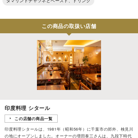
タマリンドチャツネとペースト、ドリンク
この商品の取扱い店舗
印度料理 シタール
この店舗の商品一覧
印度料理シタールは、1981年（昭和56年）に千葉市の郊外、検見川
の地にオープンしました。オーナーの増田泰三さんは、九段下時代