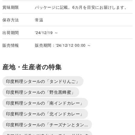
賞味期限
パッケージに記載。6カ月を目安にお届けします。
保存方法
常温
出荷期間
'24/12/19 ～
販売情報
販売期間：'24/12/12 00:00 ～
産地・生産者の特集
印度料理シタールの「タンドりんご」
印度料理シタールの「野生黒蜂蜜」
印度料理シタールの「南インドカレー」
印度料理シタールの「北インドカレー」
印度料理シタールの「チーズナンとタン...