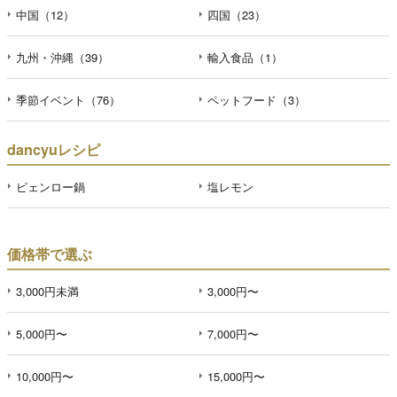
中国（12）
四国（23）
九州・沖縄（39）
輸入食品（1）
季節イベント（76）
ペットフード（3）
dancyuレシピ
ピェンロー鍋
塩レモン
価格帯で選ぶ
3,000円未満
3,000円〜
5,000円〜
7,000円〜
10,000円〜
15,000円〜