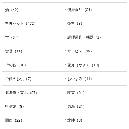
酒（40）
健康食品（24）
料理セット（172）
燃料（3）
本（34）
調理道具・機器（2）
食器（11）
サービス（19）
その他（10）
花卉（かき）（10）
ご飯のお供（7）
おつまみ（11）
北海道・東北（57）
関東（64）
甲信越（8）
東海（24）
関西（22）
北陸（8）