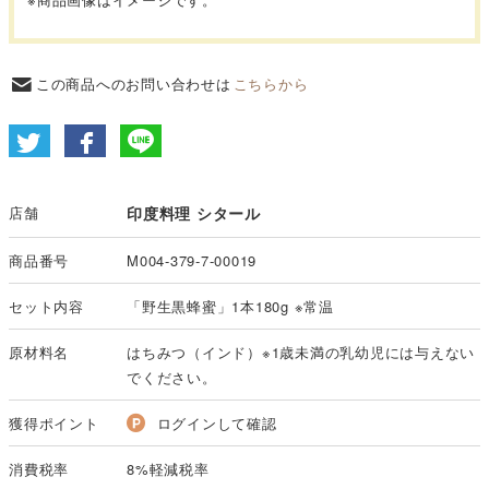
この商品へのお問い合わせは
こちらから
店舗
印度料理 シタール
商品番号
M004-379-7-00019
セット内容
「野生黒蜂蜜」1本180g ※常温
原材料名
はちみつ（インド）※1歳未満の乳幼児には与えない
でください。
獲得ポイント
ログインして確認
消費税率
8%軽減税率