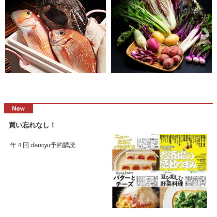
買い忘れなし！
年４回 dancyu予約購読