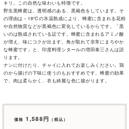
キリ。この自然な味わいも特徴です。
野生黒蜂蜜は、透明感のある、黒褐色をしています。そ
の理由は－18℃の氷温熟成により、蜂蜜に含まれる花粉
や自然物質などが黒褐色に変化しているからです。「黒
いのは熟成されている証です。蜂蜜に含まれるアミノ酸
が増え、味にコクが出ます。角が取れて非常にまろやか
な蜂蜜です」と、印度料理シタールの増田泰三さんは語
ります。
ナンに付けたり、チャイに入れてお楽しみください。鶏
のから揚げの下味に使うのもおすすめです。蜂蜜の効果
で、肉は柔らかく、衣も綺麗な色に揚がります。
1,588円
価格
（税込）