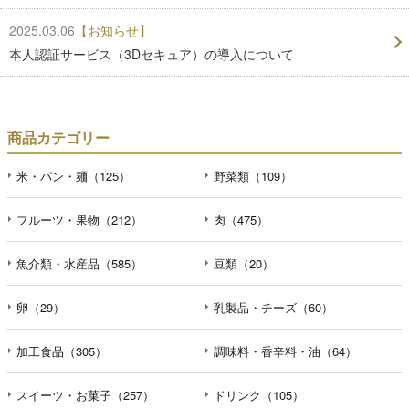
2025.03.06
【お知らせ】
本人認証サービス（3Dセキュア）の導入について
商品カテゴリー
米・パン・麺（125）
野菜類（109）
フルーツ・果物（212）
肉（475）
魚介類・水産品（585）
豆類（20）
卵（29）
乳製品・チーズ（60）
加工食品（305）
調味料・香辛料・油（64）
スイーツ・お菓子（257）
ドリンク（105）