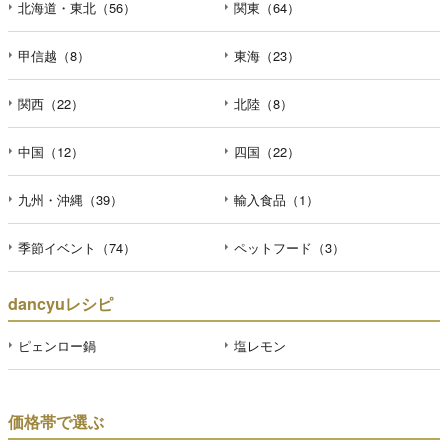
北海道・東北（56）
関東（64）
甲信越（8）
東海（23）
関西（22）
北陸（8）
中国（12）
四国（22）
九州・沖縄（39）
輸入食品（1）
季節イベント（74）
ペットフード（3）
dancyuレシピ
ピェンロー鍋
塩レモン
価格帯で選ぶ