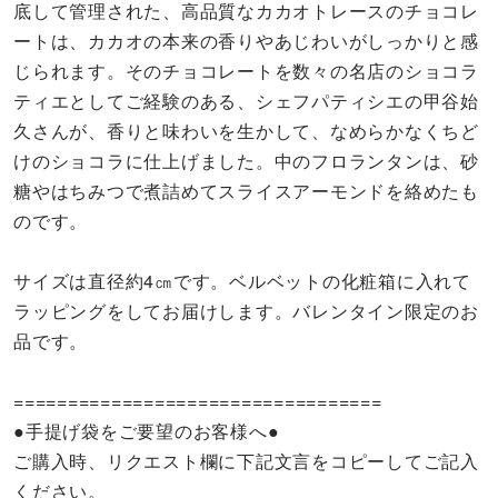
底して管理された、高品質なカカオトレースのチョコレ
ートは、カカオの本来の香りやあじわいがしっかりと感
じられます。そのチョコレートを数々の名店のショコラ
ティエとしてご経験のある、シェフパティシエの甲谷始
久さんが、香りと味わいを生かして、なめらかなくちど
けのショコラに仕上げました。中のフロランタンは、砂
糖やはちみつで煮詰めてスライスアーモンドを絡めたも
のです。
サイズは直径約4㎝です。ベルベットの化粧箱に入れて
ラッピングをしてお届けします。バレンタイン限定のお
品です。
==================================
●手提げ袋をご要望のお客様へ●
ご購入時、リクエスト欄に下記文言をコピーしてご記入
ください。