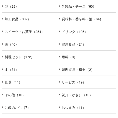
卵（29）
乳製品・チーズ（60）
加工食品（302）
調味料・香辛料・油（64）
スイーツ・お菓子（254）
ドリンク（105）
酒（40）
健康食品（24）
料理セット（172）
燃料（3）
本（34）
調理道具・機器（2）
食器（11）
サービス（19）
その他（10）
花卉（かき）（10）
ご飯のお供（7）
おつまみ（11）