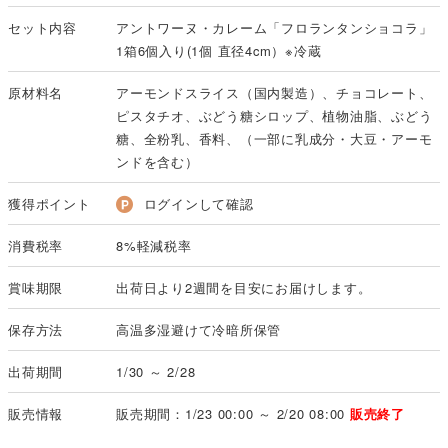
セット内容
アントワーヌ・カレーム「フロランタンショコラ」
1箱6個入り(1個 直径4cm）※冷蔵
原材料名
アーモンドスライス（国内製造）、チョコレート、
ピスタチオ、ぶどう糖シロップ、植物油脂、ぶどう
糖、全粉乳、香料、（一部に乳成分・大豆・アーモ
ンドを含む）
獲得ポイント
ログインして確認
消費税率
8%軽減税率
賞味期限
出荷日より2週間を目安にお届けします。
保存方法
高温多湿避けて冷暗所保管
出荷期間
1/30 ～ 2/28
販売情報
販売期間：1/23 00:00 ～ 2/20 08:00
販売終了