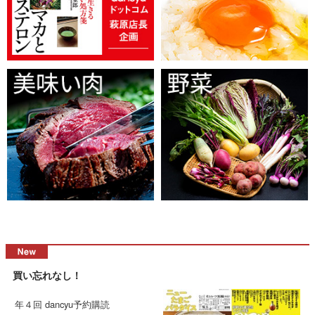
買い忘れなし！
年４回 dancyu予約購読