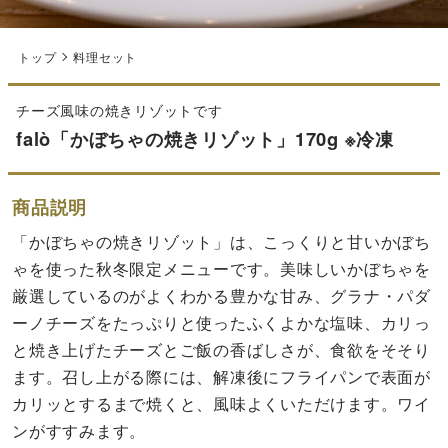
トップ
料理セット
チーズ風味の焼きリゾットです
falò「かぼちゃの焼きリゾット」170g ※冷凍
商品説明
「かぼちゃの焼きリゾット」は、こっくりと甘いかぼち
ゃを使った秋冬限定メニューです。美味しいかぼちゃを
厳選しているのがよくわかる豊かな甘み、グラナ・パダ
ーノチーズをたっぷりと使ったふくよかな塩味、カリっ
と焼き上げたチーズとご飯の香ばしさが、食欲をそそり
ます。召し上がる際には、解凍後にフライパンで表面が
カリッとするまで焼くと、風味よくいただけます。ワイ
ンがすすみます。