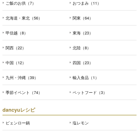
ご飯のお供（7）
おつまみ（11）
北海道・東北（56）
関東（64）
甲信越（8）
東海（23）
関西（22）
北陸（8）
中国（12）
四国（23）
九州・沖縄（39）
輸入食品（1）
季節イベント（74）
ペットフード（3）
dancyuレシピ
ピェンロー鍋
塩レモン