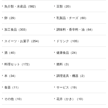
魚介類・水産品（582）
豆類（20）
卵（29）
乳製品・チーズ（60）
加工食品（303）
調味料・香辛料・油（64）
スイーツ・お菓子（254）
ドリンク（105）
酒（40）
健康食品（24）
料理セット（172）
燃料（3）
本（34）
調理道具・機器（2）
食器（11）
サービス（19）
その他（10）
花卉（かき）（10）