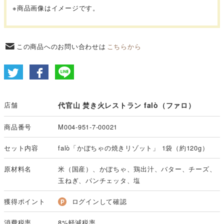
※商品画像はイメージです。
この商品へのお問い合わせは
こちらから
店舗
代官山 焚き火レストラン falò（ファロ）
商品番号
M004-951-7-00021
セット内容
falò「かぼちゃの焼きリゾット」 1袋（約120g）
原材料名
米（国産）、かぼちゃ、鶏出汁、バター、チーズ、
玉ねぎ、パンチェッタ、塩
獲得ポイント
ログインして確認
消費税率
8%軽減税率