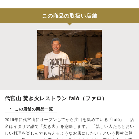
この商品の取扱い店舗
代官山 焚き火レストラン falò（ファロ）
この店舗の商品一覧
2016年に代官山にオープンしてから注目を集めている「falò」。 店
名はイタリア語で「焚き火」を意味します。 「親しい人たちとおい
しい料理を楽しんでもらえるようなお店にしたい」という樫村仁尊