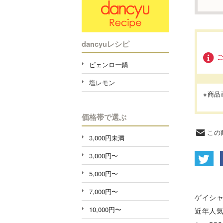
dancyuレシピ
ピェンロー鍋
塩レモン
※商
価格帯で選ぶ
この
3,000円未満
3,000円〜
5,000円〜
7,000円〜
ゲイシ
10,000円〜
近年人