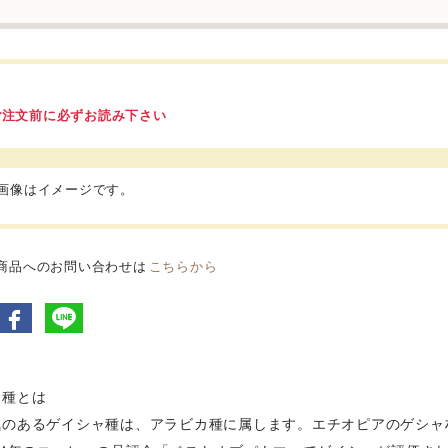
ご注文前に必ずお読み下さい
品画像はイメージです。
商品へのお問い合わせは
こちらから
ャ種とは
気のあるゲイシャ種は、アラビカ種に属します。エチオピアのゲシャ