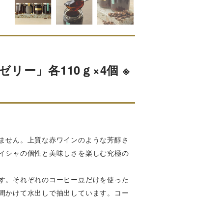
ー」各110ｇ×4個 ※
ません。上質な赤ワインのような芳醇さ
イシャの個性と美味しさを楽しむ究極の
す。それぞれのコーヒー豆だけを使った
間かけて水出しで抽出しています。コー