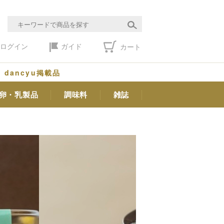
ログイン
ガイド
カート
dancyu掲載品
卵・乳製品
調味料
雑誌