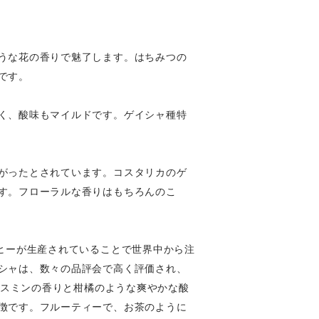
うな花の香りで魅了します。はちみつの
です。
く、酸味もマイルドです。ゲイシャ種特
がったとされています。コスタリカのゲ
す。フローラルな香りはもちろんのこ
ヒーが生産されていることで世界中から注
シャは、数々の品評会で高く評価され、
ャスミンの香りと柑橘のような爽やかな酸
徴です。フルーティーで、お茶のように