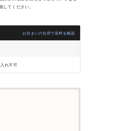
能してください。
お住まいの住所で送料を確認
ジ入れ不可