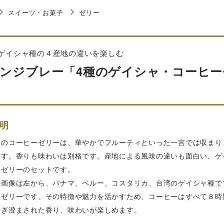
スイーツ・お菓子
ゼリー
ゲイシャ種の４産地の違いを楽しむ
ンジブレー「4種のゲイシャ・コーヒーゼリ
明
ャのコーヒーゼリーは、華やかでフルーティといった一言では収まり
ます。香りも味わいは別格です。産地による風味の違いも面白い。ゲ
ーゼリーのセットです。
の画像は左から、パナマ、ペルー、コスタリカ、台湾のゲイシャ種で
ーゼリーです。その特徴や魅力を活かすため、コーヒーはすべて８時
研ぎ澄まされた香り、味わいが楽しめます。