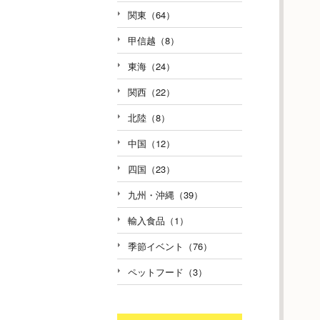
関東（64）
甲信越（8）
東海（24）
関西（22）
北陸（8）
中国（12）
四国（23）
九州・沖縄（39）
輸入食品（1）
季節イベント（76）
ペットフード（3）