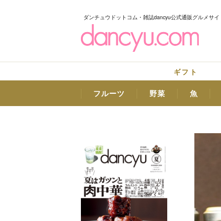
ダンチュウドットコム・雑誌dancyu公式通販グルメサイ
ギフト
フルーツ
野菜
魚