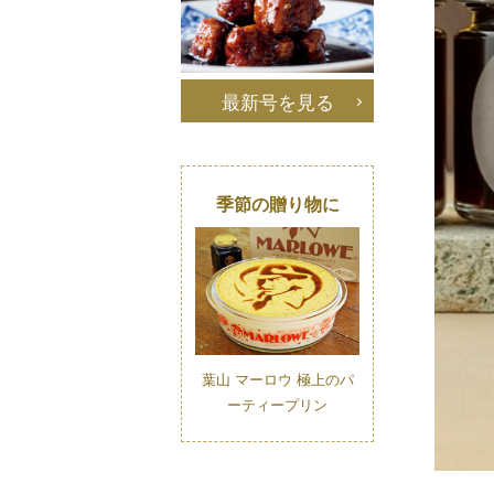
最新号を見る
季節の贈り物に
葉山 マーロウ 極上のパ
ーティープリン