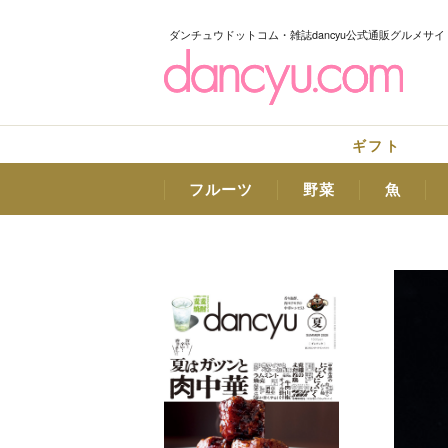
ダンチュウドットコム・雑誌dancyu公式通販グルメサイ
ギフト
フルーツ
野菜
魚