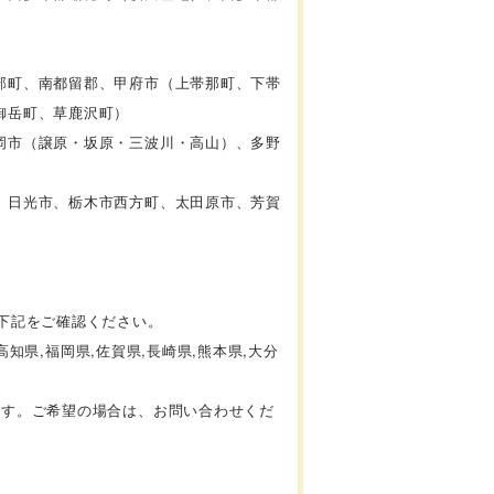
部町、南都留郡、甲府市（上帯那町、下帯
御岳町、草鹿沢町）
岡市（譲原・坂原・三波川・高山）、多野
、日光市、栃木市西方町、太田原市、芳賀
下記をご確認ください。
高知県,福岡県,佐賀県,長崎県,熊本県,大分
ます。ご希望の場合は、お問い合わせくだ