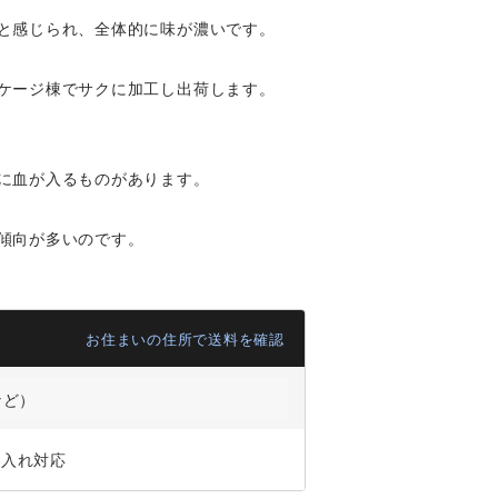
と感じられ、全体的に味が濃いです。
ケージ棟でサクに加工し出荷します。
に血が入るものがあります。
傾向が多いのです。
お住まいの住所で送料を確認
など）
ジ入れ対応