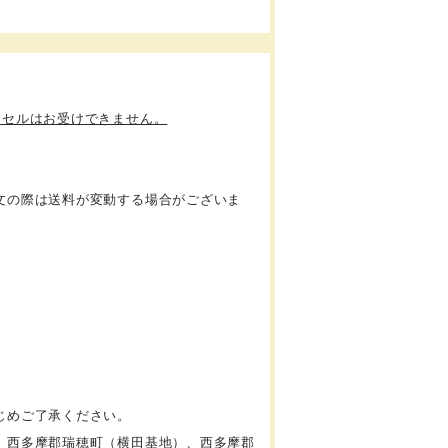
ンセルはお受けできません。
文の際は送料が変動する場合がございま
じめご了承ください。
、西多摩郡瑞穂町（横田基地）、西多摩郡