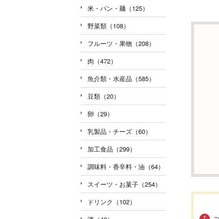
米・パン・麺（125）
野菜類（108）
フルーツ・果物（208）
肉（472）
魚介類・水産品（585）
豆類（20）
卵（29）
乳製品・チーズ（60）
加工食品（299）
調味料・香辛料・油（64）
スイーツ・お菓子（254）
ドリンク（102）