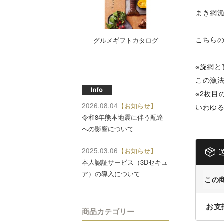
まき網
こちら
グルメギフトカタログ
※旋網
この漁
※2枚
2026.08.04
【お知らせ】
いわゆ
令和8年熊本地震に伴う配達
への影響について
2025.03.06
【お知らせ】
本人認証サービス（3Dセキュ
ア）の導入について
この
お支
商品カテゴリー