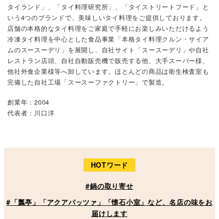
タイランド」、「タイ料理研究所」、「タイストリートフード」と
いう4つのブランドで、美味しいタイ料理をご提供しております。
店舗の本格的なタイ料理をご家庭で手軽にお楽しみいただけるよう
冷凍タイ料理を中心とした食品事業「本格タイ料理クルン・サイア
ムのスースーデリ」を展開し、自社サイト「スースーデリ」や自社
レストラン店頭、自社自動販売機で販売する他、大手スーパー様、
他社外食企業様等へ卸しています。ほとんどの商品は衛生検査室も
完備した自社工場「スースーファクトリー」で製造。
創業年：2004
代表者：川口洋
HOTワード
#鍋の取り寄せ
#「瓢亭」「アクアパッツァ」「懐石小室」など、名店の味をお
届けします