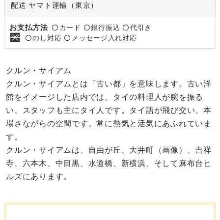
配送 ヤマト運輸（東京）
お支払方法
カード
銀行振込
代引き
〇
〇
〇
のし対応
メッセージ入れ対応
〇
〇
クルン・サイアム
クルン・サイアムとは「古い都」を意味します。古い洋
館をイメージした店内では、タイの料理人が腕を振る
い、スタッフも主にタイ人です。タイ語が飛び交い、本
場さながらの空間です。常に熱気と活気にあふれていま
す。
クルン・サイアムは、自由が丘、大井町（画像）、吉祥
寺、六本木、中目黒、水道橋、新横浜、そして麻布台ヒ
ルズにあります。