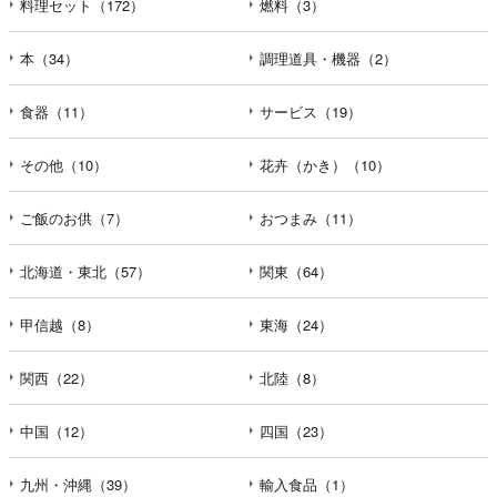
料理セット（172）
燃料（3）
本（34）
調理道具・機器（2）
食器（11）
サービス（19）
その他（10）
花卉（かき）（10）
ご飯のお供（7）
おつまみ（11）
北海道・東北（57）
関東（64）
甲信越（8）
東海（24）
関西（22）
北陸（8）
中国（12）
四国（23）
九州・沖縄（39）
輸入食品（1）