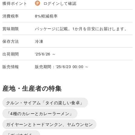
獲得ポイント
ログインして確認
消費税率
8%軽減税率
賞味期限
パッケージに記載。1か月を目安にお届けします。
保存方法
冷凍
出荷期間
'25/6/26 ～
販売情報
販売期間：'25/6/23 00:00 ～
産地・生産者の特集
クルン・サイアム「タイの楽しい食卓」
「4種のカレーとカレーラーメン」
ガイヤーンとトードマンクン、ヤムウンセン
「ガパオガイ」