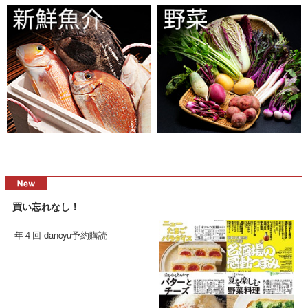
買い忘れなし！
年４回 dancyu予約購読