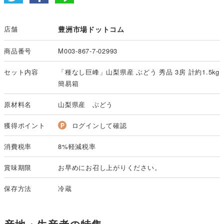
店舗
豊洲市場ドットコム
商品番号
M003-867-7-02993
セット内容
「種なし巨峰」山梨県産 ぶどう 秀品 3房 計約1.5kg
簡易箱
原材料名
山梨県産 ぶどう
獲得ポイント
ログインして確認
消費税率
8%軽減税率
賞味期限
お早めにお召し上がりください。
保存方法
冷蔵