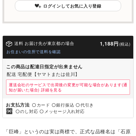
ログインしてお気に入り登録
送料 お届け先が東京都の場合
1,188円
(税込)
お住まいの住所で送料を確認
この商品は配達日指定が出来ません
配送 宅配便【ヤマトまたは佐川】
運送会社のサービスで出荷後の変更が可能な場合があります(通
知が届いた場合)
詳細を見る
お支払方法
カード
銀行振込
代引き
〇
〇
〇
のし対応
メッセージ入れ対応
〇
〇
「巨峰」というのは実は商標で、正式な品種名は「石原