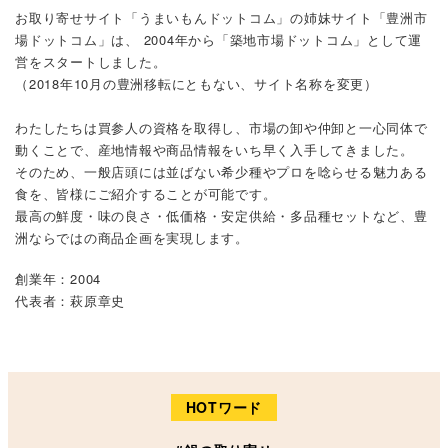
お取り寄せサイト「
うまいもんドットコム
」の姉妹サイト「
豊洲市
場ドットコム
」は、 2004年から「築地市場ドットコム」として運
営をスタートしました。
（2018年10月の豊洲移転にともない、サイト名称を変更）
わたしたちは買参人の資格を取得し、市場の卸や仲卸と一心同体で
動くことで、産地情報や商品情報をいち早く入手してきました。
そのため、一般店頭には並ばない希少種やプロを唸らせる魅力ある
食を、皆様にご紹介することが可能です。
最高の鮮度・味の良さ・低価格・安定供給・多品種セットなど、豊
洲ならではの商品企画を実現します。
創業年：2004
代表者：萩原章史
HOTワード