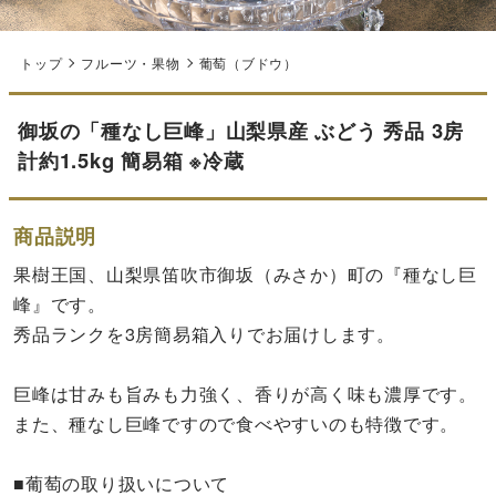
トップ
フルーツ・果物
葡萄（ブドウ）
御坂の「種なし巨峰」山梨県産 ぶどう 秀品 3房
計約1.5kg 簡易箱 ※冷蔵
商品説明
果樹王国、山梨県笛吹市御坂（みさか）町の『種なし巨
峰』です。
秀品ランクを3房簡易箱入りでお届けします。
巨峰は甘みも旨みも力強く、香りが高く味も濃厚です。
また、種なし巨峰ですので食べやすいのも特徴です。
■葡萄の取り扱いについて