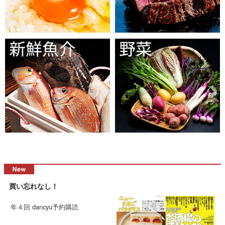
買い忘れなし！
年４回 dancyu予約購読