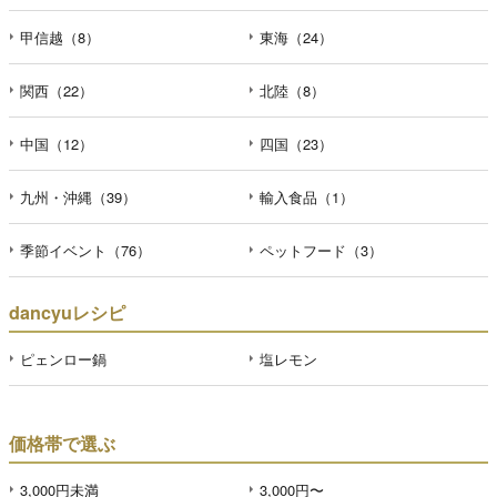
甲信越（8）
東海（24）
関西（22）
北陸（8）
中国（12）
四国（23）
九州・沖縄（39）
輸入食品（1）
季節イベント（76）
ペットフード（3）
dancyuレシピ
ピェンロー鍋
塩レモン
価格帯で選ぶ
3,000円未満
3,000円〜