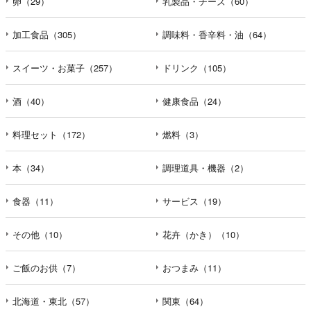
卵（29）
乳製品・チーズ（60）
加工食品（305）
調味料・香辛料・油（64）
スイーツ・お菓子（257）
ドリンク（105）
酒（40）
健康食品（24）
料理セット（172）
燃料（3）
本（34）
調理道具・機器（2）
食器（11）
サービス（19）
その他（10）
花卉（かき）（10）
ご飯のお供（7）
おつまみ（11）
北海道・東北（57）
関東（64）