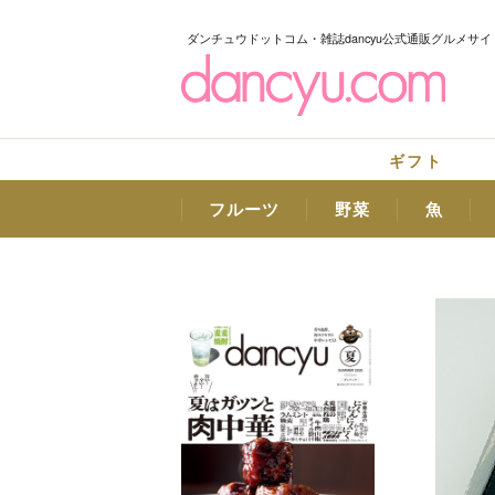
ダンチュウドットコム・雑誌dancyu公式通販グルメサイ
ギフト
フルーツ
野菜
魚