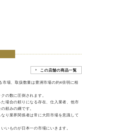
この店舗の商品一覧
る市場、取扱数量は豊洲市場の約4倍弱に相
ックの数に圧倒されます。
った場合の頼りになる存在、仕入業者、他市
合の頼みの綱です。
もなり業界関係者は常に大田市場を意識して
りいいものが日本一の市場にいきます。