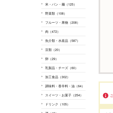
米・パン・麺（125）
野菜類（108）
フルーツ・果物（208）
肉（472）
魚介類・水産品（587）
豆類（20）
卵（29）
乳製品・チーズ（60）
加工食品（302）
調味料・香辛料・油（64）
スイーツ・お菓子（254）
ドリンク（105）