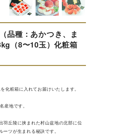
熟桃（品種：あかつき、ま
kg（8〜10玉）化粧箱
桃を化粧箱に入れてお届けいたします。
の名産地です。
出羽丘陵に挟まれた村山盆地の北部に位
ルーツが生まれる秘訣です。