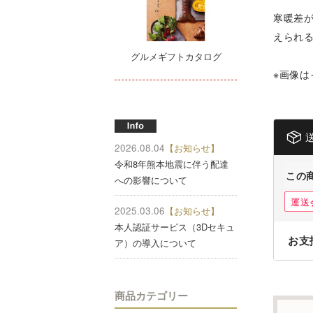
寒暖差
えられ
グルメギフトカタログ
※画像は
2026.08.04
【お知らせ】
令和8年熊本地震に伴う配達
この
への影響について
運送
2025.03.06
【お知らせ】
本人認証サービス（3Dセキュ
お支
ア）の導入について
商品カテゴリー