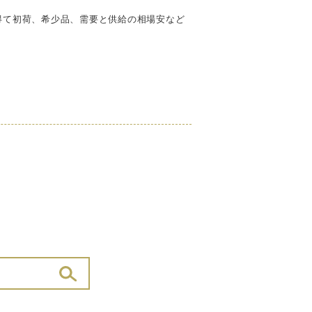
得て初荷、希少品、需要と供給の相場安など