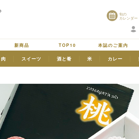
ト
旬の
カレンダー
新商品
TOP10
本誌のご案内
肉
スイーツ
酒と肴
米
カレー