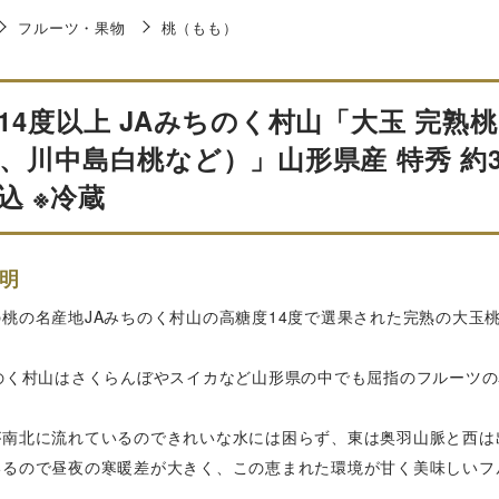
フルーツ・果物
桃（もも）
14度以上 JAみちのく村山「大玉 完
、川中島白桃など）」山形県産 特秀 約3
込 ※冷蔵
明
の桃の名産地JAみちのく村山の高糖度14度で選果された完熟の大玉
ちのく村山はさくらんぼやスイカなど山形県の中でも屈指のフルーツ
が南北に流れているのできれいな水には困らず、東は奥羽山脈と西は
いるので昼夜の寒暖差が大きく、この恵まれた環境が甘く美味しいフ