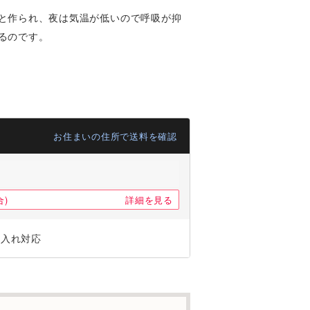
と作られ、夜は気温が低いので呼吸が抑
るのです。
お住まいの住所で送料を確認
)
詳細を見る
ジ入れ対応