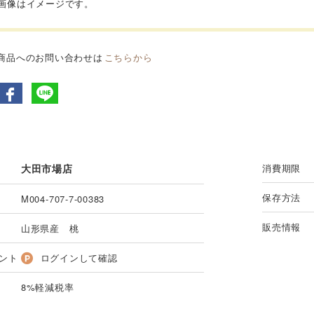
品画像はイメージです。
商品へのお問い合わせは
こちらから
大田市場店
消費期限
保存方法
M004-707-7-00383
販売情報
山形県産 桃
ント
ログインして確認
8%軽減税率