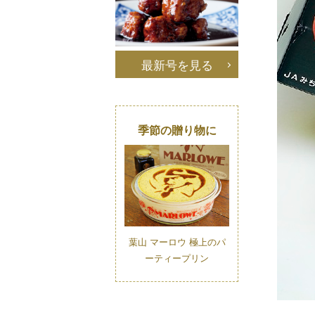
最新号を見る
季節の贈り物に
葉山 マーロウ 極上のパ
ーティープリン