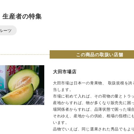
・生産者の特集
ルーツ
この商品の取扱い店舗
大田市場店
大田市場は日本一の青果物、 取扱規模を誇
当します。
市場に初めて入れば、その荷物の量とトラ
産地からすれば、物が多くなり販売先に困
場関係者からすれば、品薄状態で困った場
それゆえ、産地からの供給、相場の指標に
います。
品物でいえば、同じ選果された秀品でもよ