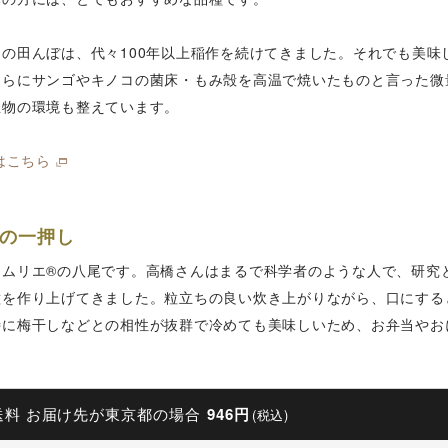
んの田んぼは、代々100年以上稲作を続けてきました。それでも美味
さらにサンゴやキノコの菌床・もみ殻を高温で焼いたものと言った微
生物の環境も整えています。
gはこちら
の一押し
ソムリエ®の八尾です。高橋さんはまるで科学者のような人で、研究
種を作り上げてきました。粒立ちの良い炊き上がりながら、口にする
特に梅干しなどとの相性が抜群で冷めても美味しいため、お弁当やお
送料 お届け先が東京都の場合
946円
(税込)