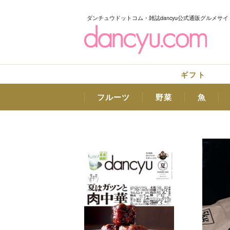
ダンチュウドットコム・雑誌dancyu公式通販グルメサイ
ギフト
フルーツ
野菜
魚