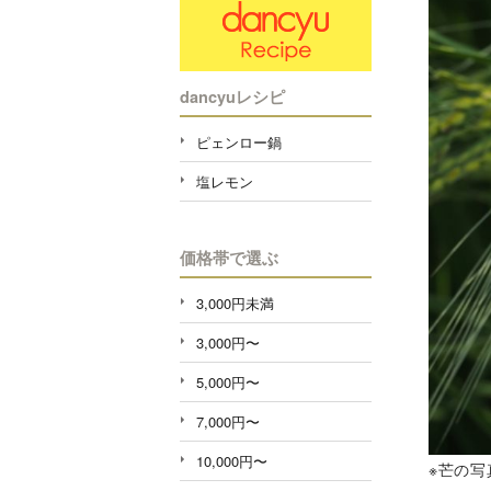
dancyuレシピ
ピェンロー鍋
塩レモン
価格帯で選ぶ
3,000円未満
3,000円〜
5,000円〜
7,000円〜
10,000円〜
※芒の写