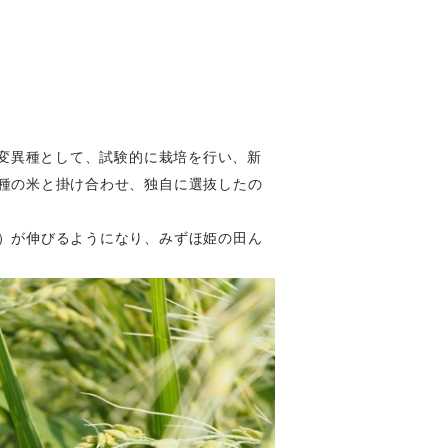
然変異種として、試験的に栽培を行い、新
種の米と掛け合わせ、独自に選抜したの
）が伸びるようになり、みずほ姫の田ん