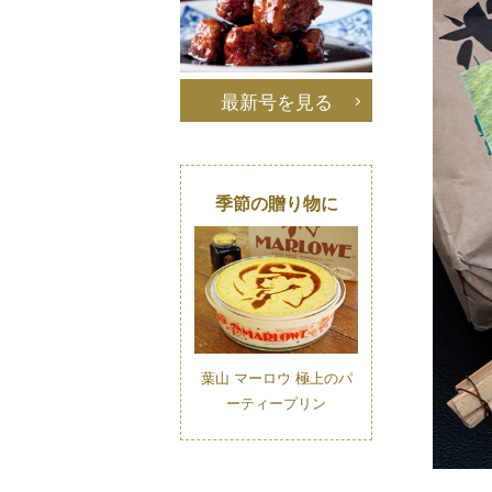
最新号を見る
季節の贈り物に
葉山 マーロウ 極上のパ
ーティープリン