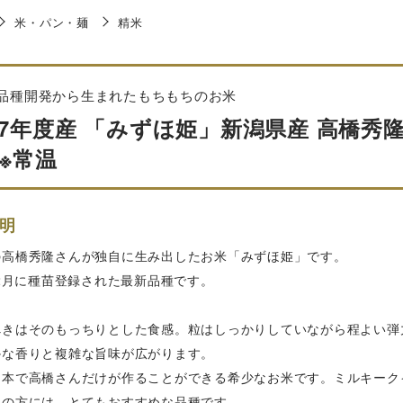
米・パン・麺
精米
品種開発から生まれたもちもちのお米
7年度産 「みずほ姫」新潟県産 高橋秀
 ※常温
明
の高橋秀隆さんが独自に生み出したお米「みずほ姫」です。
年2月に種苗登録された最新品種です。
べきはそのもっちりとした食感。粒はしっかりしていながら程よい弾
かな香りと複雑な旨味が広がります。
日本で高橋さんだけが作ることができる希少なお米です。ミルキーク
みの方には、とてもおすすめな品種です。