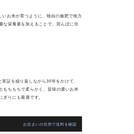
しいお米が育つように、独自の施肥で地力
量な栄養素を加えることで、田んぼに住
と実証を繰り返しながら30年をかけて、
ともちもちで柔らかく、旨味の濃いお米
にぎりにも最適です。
お住まいの住所で送料を確認