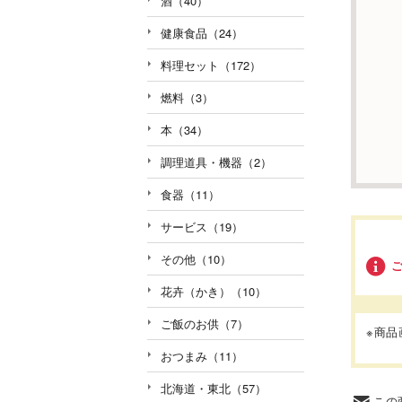
酒（40）
健康食品（24）
料理セット（172）
燃料（3）
本（34）
調理道具・機器（2）
食器（11）
サービス（19）
その他（10）
花卉（かき）（10）
ご飯のお供（7）
※商
おつまみ（11）
北海道・東北（57）
この