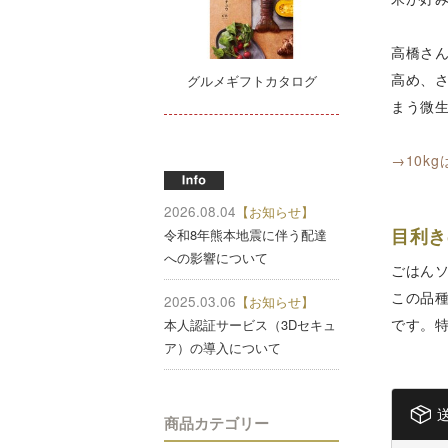
高橋さ
高め、
グルメギフトカタログ
まう微
→10k
2026.08.04
【お知らせ】
目利き
令和8年熊本地震に伴う配達
への影響について
ごはん
この品
2025.03.06
【お知らせ】
です。
本人認証サービス（3Dセキュ
ア）の導入について
商品カテゴリー