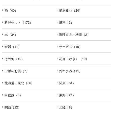
酒（40）
健康食品（24）
料理セット（172）
燃料（3）
本（34）
調理道具・機器（2）
食器（11）
サービス（19）
その他（10）
花卉（かき）（10）
ご飯のお供（7）
おつまみ（11）
北海道・東北（56）
関東（64）
甲信越（8）
東海（24）
関西（22）
北陸（8）