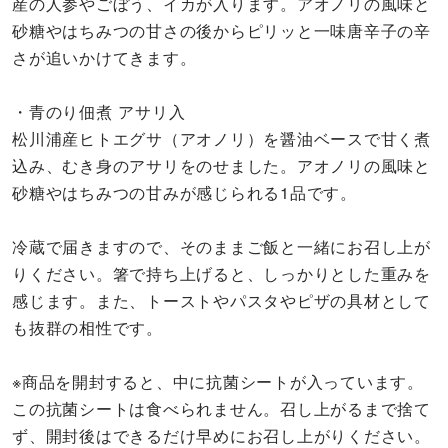
産の人参やごぼう、イカが入ります。アオノリの風味と
砂糖やはちみつの甘さの後からピリッと一味唐辛子の辛
さが追いかけてきます。
・青のり佃煮 アサリ入
松川浦産ヒトエグサ（アオノリ）を醤油ベースで甘く煮
込み、むき身のアサリをのせました。アオノリの風味と
砂糖やはちみつの甘みが感じられる1品です。
冷蔵で届きますので、そのままご飯と一緒にお召し上が
りください。箸で持ち上げると、しっかりとした重みを
感じます。また、トーストやパスタやピザの具材として
も抜群の相性です。
※商品を開封すると、中に抗菌シートが入っています。
この抗菌シートは食べられません。召し上がるまで捨て
ず、開封後はできるだけ早めにお召し上がりください。