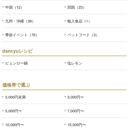
中国（12）
四国（23）
九州・沖縄（39）
輸入食品（1）
季節イベント（76）
ペットフード（3）
dancyuレシピ
ピェンロー鍋
塩レモン
価格帯で選ぶ
3,000円未満
3,000円〜
5,000円〜
7,000円〜
10,000円〜
15,000円〜