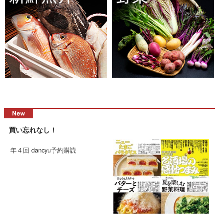
買い忘れなし！
年４回 dancyu予約購読