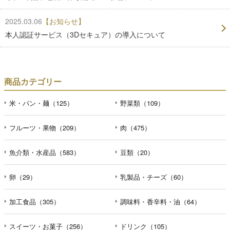
2025.03.06
【お知らせ】
本人認証サービス（3Dセキュア）の導入について
商品カテゴリー
米・パン・麺（125）
野菜類（109）
フルーツ・果物（209）
肉（475）
魚介類・水産品（583）
豆類（20）
卵（29）
乳製品・チーズ（60）
加工食品（305）
調味料・香辛料・油（64）
スイーツ・お菓子（256）
ドリンク（105）