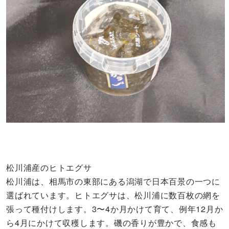
松川浦産のヒトエグサ
松川浦は、相馬市の東部にある潟湖で日本百景の一つに
選ばれています。ヒトエグサは、松川浦に数百枚の網を
張って種付けします。3〜4か月かけて育て、例年12月か
ら4月にかけて収穫します。磯の香りが豊かで、食感も