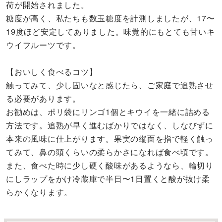
荷が開始されました。
糖度が高く、私たちも数玉糖度を計測しましたが、17〜
19度ほど安定してありました。味覚的にもとても甘いキ
ウイフルーツです。
【おいしく食べるコツ】
触ってみて、少し固いなと感じたら、ご家庭で追熟させ
る必要があります。
お勧めは、ポリ袋にリンゴ1個とキウイを一緒に詰める
方法です。追熟が早く進むばかりではなく、しなびずに
本来の風味に仕上がります。果実の縦面を指で軽く触っ
てみて、鼻の頭くらいの柔らかさになれば食べ頃です。
また、食べた時に少し硬く酸味があるようなら、輪切り
にしラップをかけ冷蔵庫で半日〜1日置くと酸が抜け柔
らかくなります。