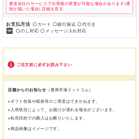
運送会社のサービスで出荷後の変更が可能な場合があります(通
知が届いた場合)
詳細を見る
お支払方法
カード
銀行振込
代引き
〇
〇
〇
のし対応
メッセージ入れ対応
〇
〇
ご注文前に必ずお読み下さい
店舗からのお知らせ
（豊洲市場ドットコム）
※ギフト包装や紙袋等のご用意はできかねます。
※入荷状況によって、お届けが遅れる場合がございます。
※転売目的での購入はお断りいたします。
※商品画像はイメージです。