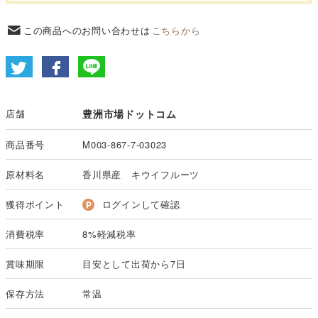
この商品へのお問い合わせは
こちらから
店舗
豊洲市場ドットコム
商品番号
M003-867-7-03023
原材料名
香川県産 キウイフルーツ
獲得ポイント
ログインして確認
消費税率
8%軽減税率
賞味期限
目安として出荷から7日
保存方法
常温