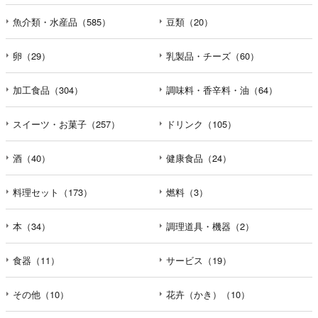
魚介類・水産品（585）
豆類（20）
卵（29）
乳製品・チーズ（60）
加工食品（304）
調味料・香辛料・油（64）
スイーツ・お菓子（257）
ドリンク（105）
酒（40）
健康食品（24）
料理セット（173）
燃料（3）
本（34）
調理道具・機器（2）
食器（11）
サービス（19）
その他（10）
花卉（かき）（10）