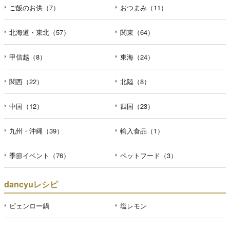
ご飯のお供（7）
おつまみ（11）
北海道・東北（57）
関東（64）
甲信越（8）
東海（24）
関西（22）
北陸（8）
中国（12）
四国（23）
九州・沖縄（39）
輸入食品（1）
季節イベント（76）
ペットフード（3）
dancyuレシピ
ピェンロー鍋
塩レモン