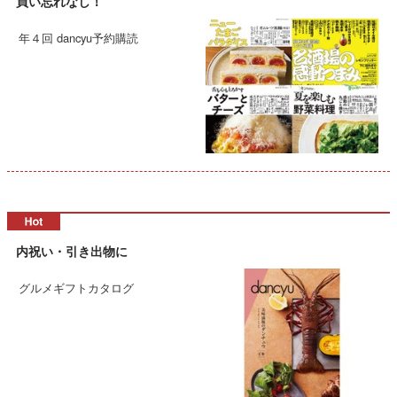
買い忘れなし！
年４回 dancyu予約購読
内祝い・引き出物に
グルメギフトカタログ