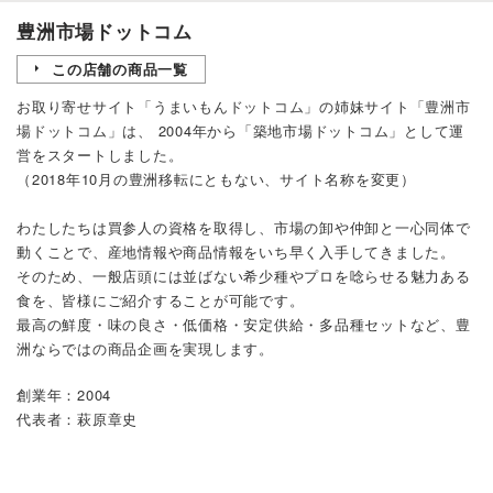
豊洲市場ドットコム
この店舗の商品一覧
お取り寄せサイト「
うまいもんドットコム
」の姉妹サイト「
豊洲市
場ドットコム
」は、 2004年から「築地市場ドットコム」として運
営をスタートしました。
（2018年10月の豊洲移転にともない、サイト名称を変更）
わたしたちは買参人の資格を取得し、市場の卸や仲卸と一心同体で
動くことで、産地情報や商品情報をいち早く入手してきました。
そのため、一般店頭には並ばない希少種やプロを唸らせる魅力ある
食を、皆様にご紹介することが可能です。
最高の鮮度・味の良さ・低価格・安定供給・多品種セットなど、豊
洲ならではの商品企画を実現します。
創業年：2004
代表者：萩原章史