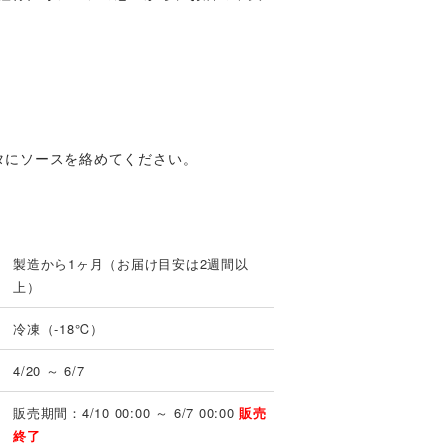
タにソースを絡めてください。
製造から1ヶ月（お届け目安は2週間以
上）
冷凍（-18℃）
4/20 ～ 6/7
販売期間：4/10 00:00 ～ 6/7 00:00
販売
終了