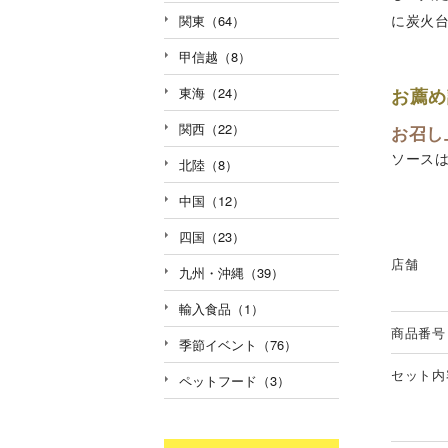
に炭火
関東（64）
甲信越（8）
お薦め
東海（24）
関西（22）
お召し
ソース
北陸（8）
中国（12）
四国（23）
店舗
九州・沖縄（39）
輸入食品（1）
商品番号
季節イベント（76）
セット内
ペットフード（3）