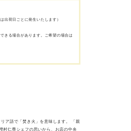
料は出荷日ごとに発生いたします）
。
意できる場合があります。ご希望の場合は
イタリア語で「焚き火」を意味します。 「親
樫村仁尊シェフの思いから、お店の中央