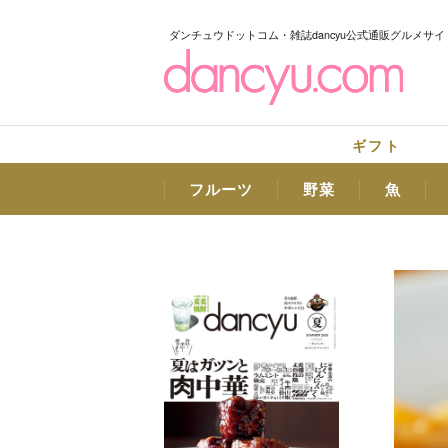
ダンチュウドットコム・雑誌dancyu公式通販グルメサイ
ギフト
フルーツ
野菜
魚