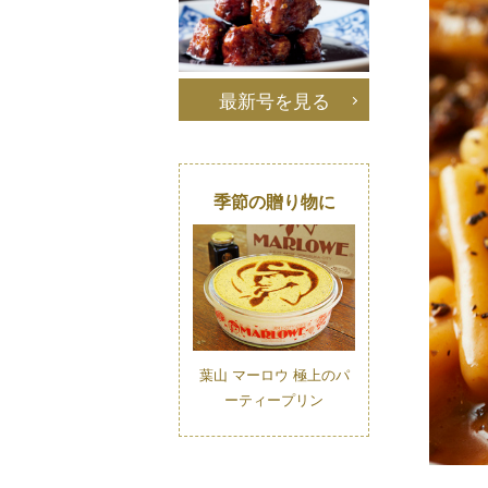
最新号を見る
季節の贈り物に
葉山 マーロウ 極上のパ
ーティープリン