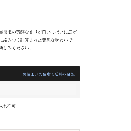
黒胡椒の芳醇な香りが口いっぱいに広が
に絡みつく計算された贅沢な味わいで
楽しみください。
お住まいの住所で送料を確認
入れ不可