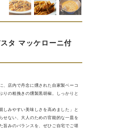
パスタ マッケローニ付
に、店内で丹念に燻された自家製ベーコ
ぷりの粗挽きの燻製黒胡椒。しっかりと
親しみやすい美味しさを高めました」と
らせない、大人のための官能的な一皿を
た旨みのバランスを、ぜひご自宅でご堪