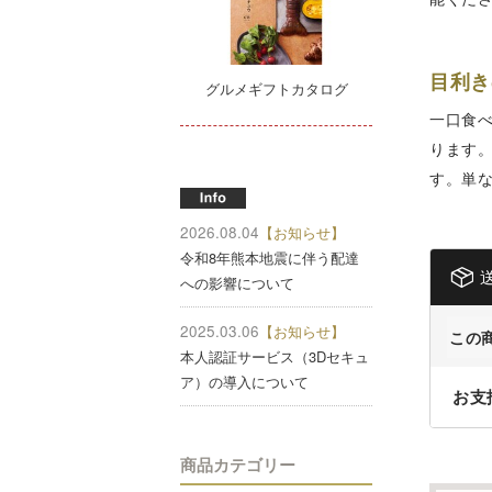
目利き
グルメギフトカタログ
一口食
ります
す。単
2026.08.04
【お知らせ】
令和8年熊本地震に伴う配達
への影響について
2025.03.06
【お知らせ】
この
本人認証サービス（3Dセキュ
ア）の導入について
お支
商品カテゴリー