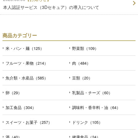
本人認証サービス（3Dセキュア）の導入について
商品カテゴリー
米・パン・麺（125）
野菜類（109）
フルーツ・果物（214）
肉（484）
魚介類・水産品（585）
豆類（20）
卵（29）
乳製品・チーズ（60）
加工食品（304）
調味料・香辛料・油（64）
スイーツ・お菓子（257）
ドリンク（105）
酒（40）
健康食品（24）