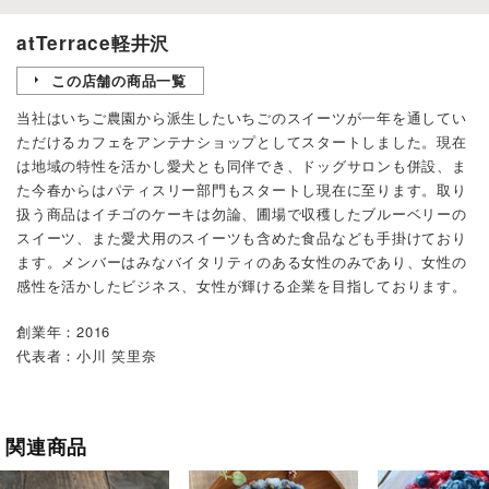
atTerrace軽井沢
この店舗の商品一覧
当社はいちご農園から派生したいちごのスイーツが一年を通してい
ただけるカフェをアンテナショップとしてスタートしました。現在
は地域の特性を活かし愛犬とも同伴でき、ドッグサロンも併設、ま
た今春からはパティスリー部門もスタートし現在に至ります。取り
扱う商品はイチゴのケーキは勿論、圃場で収穫したブルーベリーの
スイーツ、また愛犬用のスイーツも含めた食品なども手掛けており
ます。メンバーはみなバイタリティのある女性のみであり、女性の
感性を活かしたビジネス、女性が輝ける企業を目指しております。
創業年：2016
代表者：小川 笑里奈
関連商品