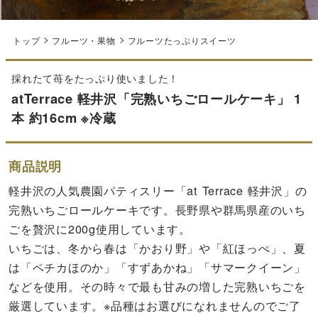
トップ
フルーツ・果物
フルーツたっぷりスイーツ
採れたて苺をたっぷり使いました！
atTerrace 軽井沢「完熟いちごロールケーキ」 1
本 約16cm ※冷蔵
商品説明
軽井沢の人気農園パティスリー「at Terrace 軽井沢」の
完熟いちごロールケーキです。長野県や群馬県産のいち
ごを贅沢に200g使用しています。
いちごは、冬から春は「かおり野」や「紅ほっぺ」、夏
は「ペチカほのか」「すずあかね」「サマークイーン」
などを使用。その時々で最も甘みの増した完熟いちごを
厳選しています。※品種はお選びになれませんのでご了