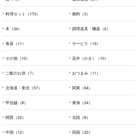
料理セット（173）
燃料（3）
本（34）
調理道具・機器（2）
食器（11）
サービス（19）
その他（10）
花卉（かき）（10）
ご飯のお供（7）
おつまみ（11）
北海道・東北（57）
関東（64）
甲信越（8）
東海（24）
関西（22）
北陸（8）
中国（12）
四国（23）