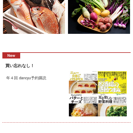
買い忘れなし！
年４回 dancyu予約購読