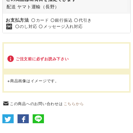
配送 ヤマト運輸（長野）
お支払方法
カード
銀行振込
代引き
〇
〇
〇
のし対応
メッセージ入れ対応
〇
〇
ご注文前に必ずお読み下さい
※商品画像はイメージです。
この商品へのお問い合わせは
こちらから