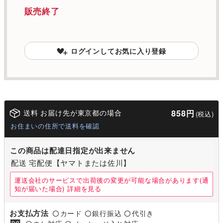
販売終了
ログインしてお気に入り登録
送料 お届け先が東京都の場合
858円
(税込)
お住まいの住所で送料を確認
この商品は配達日指定が出来ません
配送 宅配便【ヤマトまたは佐川】
運送会社のサービスで出荷後の変更が可能な場合があります(通
知が届いた場合)
詳細を見る
お支払方法
カード
銀行振込
代引き
〇
〇
〇