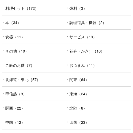
料理セット（172）
燃料（3）
本（34）
調理道具・機器（2）
食器（11）
サービス（19）
その他（10）
花卉（かき）（10）
ご飯のお供（7）
おつまみ（11）
北海道・東北（57）
関東（64）
甲信越（8）
東海（24）
関西（22）
北陸（8）
中国（12）
四国（23）