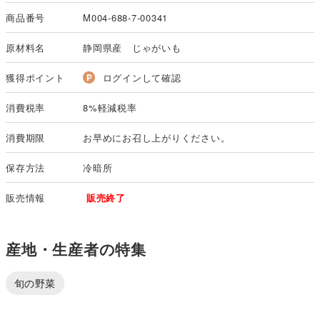
商品番号
M004-688-7-00341
原材料名
静岡県産 じゃがいも
獲得ポイント
ログインして確認
消費税率
8%軽減税率
消費期限
お早めにお召し上がりください。
保存方法
冷暗所
販売情報
販売終了
産地・生産者の特集
旬の野菜