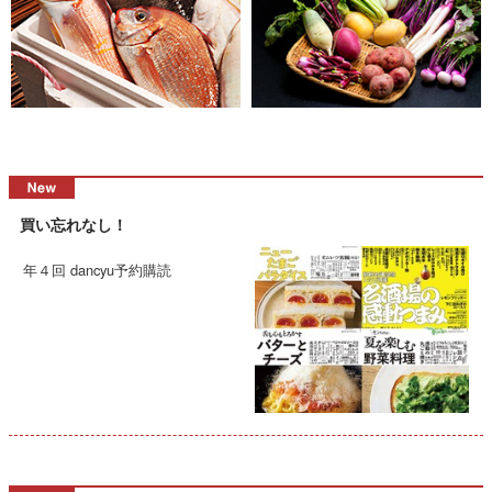
買い忘れなし！
年４回 dancyu予約購読