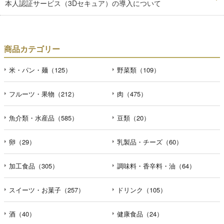
本人認証サービス（3Dセキュア）の導入について
商品カテゴリー
米・パン・麺（125）
野菜類（109）
フルーツ・果物（212）
肉（475）
魚介類・水産品（585）
豆類（20）
卵（29）
乳製品・チーズ（60）
加工食品（305）
調味料・香辛料・油（64）
スイーツ・お菓子（257）
ドリンク（105）
酒（40）
健康食品（24）