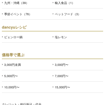
九州・沖縄（39）
輸入食品（1）
季節イベント（76）
ペットフード（3）
dancyuレシピ
ピェンロー鍋
塩レモン
価格帯で選ぶ
3,000円未満
3,000円〜
5,000円〜
7,000円〜
10,000円〜
15,000円〜
クレジット・銀行振込・代金