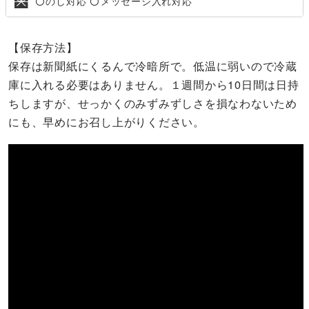
のし対応
メッセージ入れ対応
〇
〇
【保存方法】
保存は新聞紙にくるんで冷暗所で。低温に弱いので冷蔵
庫に入れる必要はありません。１週間から10日間は日持
ちしますが、せっかくのみずみずしさを損なわないため
にも、早めにお召し上がりください。