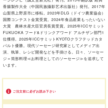
香腸製作大全（中国民族攝影艺术出版社）発刊。2017年
山梨県上野原市に移転。2023年DLG（ドイツ農業協会）
国際コンテスト金賞受賞。2024年食品産業もったいない
大賞 農林水産大臣官房長賞受賞。2025年ICCサミット
FUKUOKA フード&ドリンクアワード アルチザン部門1
位獲得。2025年ICCサミットKYOTOクラフテッドカタ
パルト優勝。現代ソーセージ研究家としてメディア出
演、執筆、レシピ開発などを手掛ける。日々、ソーセー
ジ＝筒形料理≪お料理としてのソーセージ≫を追求して
います。
ご注文前に必ずお読み下さい