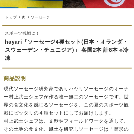
トップ
肉
ソーセージ
スポーツ観戦に！
hayari「ソーセージ4種セット(日本・オランダ・
スウェーデン・チュニジア)」 各国2本 計8本 ※冷
凍
商品説明
現代ソーセージ研究家でありハヤリソーセージのオーナ
ー村上武士シェフが作る唯一無二のソーセージです。世
界の食文化を感じるソーセージを、この夏のスポーツ観
戦にピッタリの４種セットにしてお届けします。
村上武士シェフは、文献やフィールドワークを通して、
その土地の食文化、風土を研究しソーセージは「筒形の