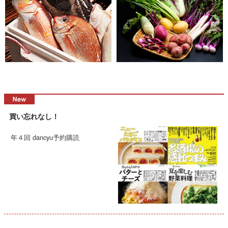
買い忘れなし！
年４回 dancyu予約購読