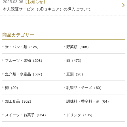
2025.03.06
【お知らせ】
本人認証サービス（3Dセキュア）の導入について
商品カテゴリー
米・パン・麺（125）
野菜類（108）
フルーツ・果物（208）
肉（472）
魚介類・水産品（587）
豆類（20）
卵（29）
乳製品・チーズ（60）
加工食品（302）
調味料・香辛料・油（64）
スイーツ・お菓子（254）
ドリンク（105）