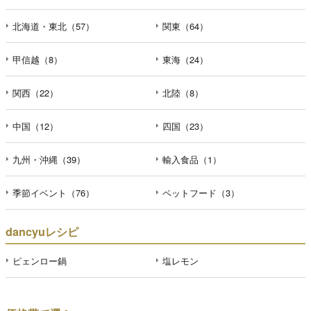
北海道・東北（57）
関東（64）
甲信越（8）
東海（24）
関西（22）
北陸（8）
中国（12）
四国（23）
九州・沖縄（39）
輸入食品（1）
季節イベント（76）
ペットフード（3）
dancyuレシピ
ピェンロー鍋
塩レモン