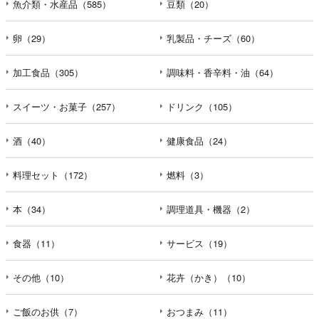
魚介類・水産品（585）
豆類（20）
卵（29）
乳製品・チーズ（60）
加工食品（305）
調味料・香辛料・油（64）
スイーツ・お菓子（257）
ドリンク（105）
酒（40）
健康食品（24）
料理セット（172）
燃料（3）
本（34）
調理道具・機器（2）
食器（11）
サービス（19）
その他（10）
花卉（かき）（10）
ご飯のお供（7）
おつまみ（11）