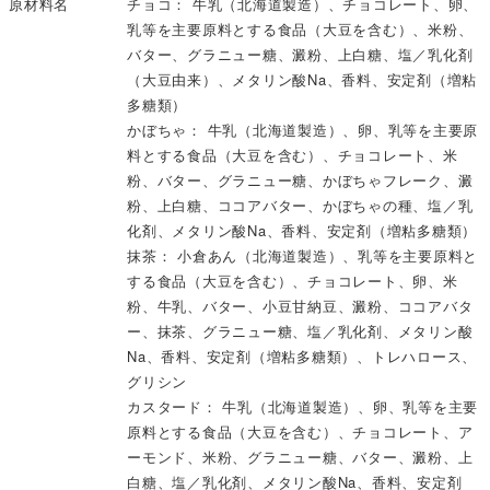
原材料名
チョコ： 牛乳（北海道製造）、チョコレート、卵、
乳等を主要原料とする食品（大豆を含む）、米粉、
バター、グラニュー糖、澱粉、上白糖、塩／乳化剤
（大豆由来）、メタリン酸Na、香料、安定剤（増粘
多糖類）
かぼちゃ： 牛乳（北海道製造）、卵、乳等を主要原
料とする食品（大豆を含む）、チョコレート、米
粉、バター、グラニュー糖、かぼちゃフレーク、澱
粉、上白糖、ココアバター、かぼちゃの種、塩／乳
化剤、メタリン酸Na、香料、安定剤（増粘多糖類）
抹茶： 小倉あん（北海道製造）、乳等を主要原料と
する食品（大豆を含む）、チョコレート、卵、米
粉、牛乳、バター、小豆甘納豆、澱粉、ココアバタ
ー、抹茶、グラニュー糖、塩／乳化剤、メタリン酸
Na、香料、安定剤（増粘多糖類）、トレハロース、
グリシン
カスタード： 牛乳（北海道製造）、卵、乳等を主要
原料とする食品（大豆を含む）、チョコレート、ア
ーモンド、米粉、グラニュー糖、バター、澱粉、上
白糖、塩／乳化剤、メタリン酸Na、香料、安定剤