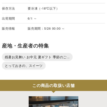
保存方法
要冷凍（-18℃以下）
出荷期間
6/1 ～
販売情報
販売期間：5/26 00:00 ～
産地・生産者の特集
残暑お見舞い お中元 夏ギフト 季節のご...
とっておきの、スイーツ
この商品の取扱い店舗