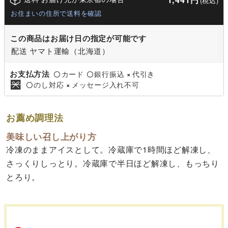
(税込)
お住まいの住所で送料を確認
この商品はお届け日の指定が可能です
配送 ヤマト運輸（北海道）
お支払方法
カード
銀行振込
代引き
〇
〇
×
のし対応
メッセージ入れ不可
〇
×
お薦め調理法
美味しい召し上がり方
冷凍のままアイスとして。冷蔵庫で1時間ほど解凍し、
さっくりしっとり。冷蔵庫で半日ほど解凍し、もっちり
とろり。