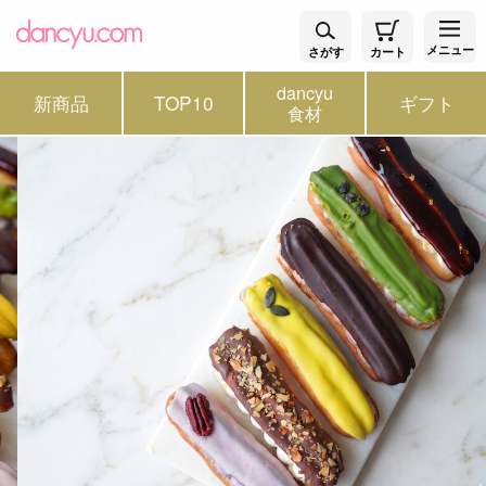
メニュー
さがす
カート
dancyu
新商品
TOP10
ギフト
食材