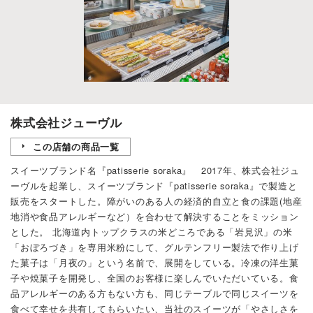
株式会社ジューヴル
この店舗の商品一覧
スイーツブランド名『patisserie soraka』 2017年、株式会社ジュ
ーヴルを起業し、スイーツブランド『patisserie soraka』で製造と
販売をスタートした。障がいのある人の経済的自立と食の課題(地産
地消や食品アレルギーなど）を合わせて解決することをミッション
とした。 北海道内トップクラスの米どころである「岩見沢」の米
「おぼろづき」を専用米粉にして、グルテンフリー製法で作り上げ
た菓子は「月夜の」という名前で、展開をしている。冷凍の洋生菓
子や焼菓子を開発し、全国のお客様に楽しんでいただいている。食
品アレルギーのある方もない方も、同じテーブルで同じスイーツを
食べて幸せを共有してもらいたい、当社のスイーツが「やさしさを