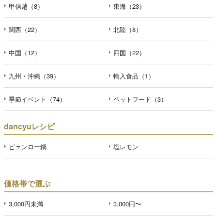
甲信越（8）
東海（23）
関西（22）
北陸（8）
中国（12）
四国（22）
九州・沖縄（39）
輸入食品（1）
季節イベント（74）
ペットフード（3）
dancyuレシピ
ピェンロー鍋
塩レモン
価格帯で選ぶ
3,000円未満
3,000円〜