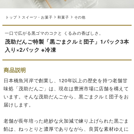
トップ
スイーツ・お菓子
和菓子
その他
一口で広がる黒ゴマのコクと くるみの香ばしさ。
茂助だんご特製「黒ごまクルミ団子」1パック3本
入り×2パック ※冷凍
商品説明
日本橋魚河岸で創業し、120年以上の歴史を持つ老舗甘
味処「茂助だんご」は、現在は豊洲市場に店舗を構えて
います。そんな茂助だんごから、黒ごまクルミ団子をお
届けします。
老舗が長年培った絶妙な火加減で練り上げられた黒ごま
餡は、ねっとりと濃厚でありながら、良質な素材ゆえに