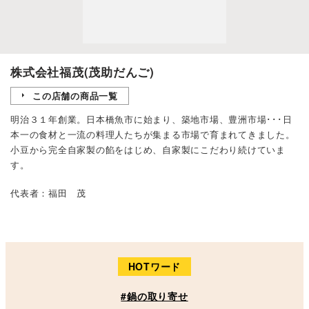
株式会社福茂(茂助だんご)
この店舗の商品一覧
明治３１年創業。日本橋魚市に始まり、築地市場、豊洲市場･･･日
本一の食材と一流の料理人たちが集まる市場で育まれてきました。
小豆から完全自家製の餡をはじめ、自家製にこだわり続けていま
す。
代表者：福田 茂
HOTワード
#鍋の取り寄せ