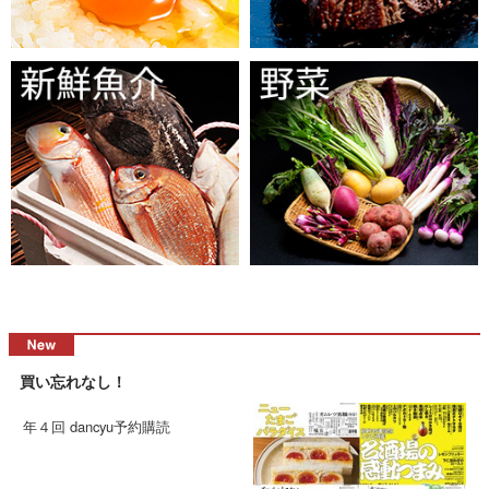
買い忘れなし！
年４回 dancyu予約購読