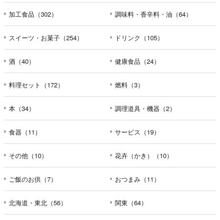
加工食品（302）
調味料・香辛料・油（64）
スイーツ・お菓子（254）
ドリンク（105）
酒（40）
健康食品（24）
料理セット（172）
燃料（3）
本（34）
調理道具・機器（2）
食器（11）
サービス（19）
その他（10）
花卉（かき）（10）
ご飯のお供（7）
おつまみ（11）
北海道・東北（56）
関東（64）