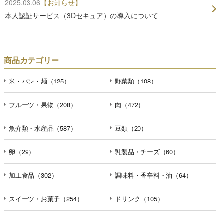
2025.03.06
【お知らせ】
本人認証サービス（3Dセキュア）の導入について
商品カテゴリー
米・パン・麺（125）
野菜類（108）
フルーツ・果物（208）
肉（472）
魚介類・水産品（587）
豆類（20）
卵（29）
乳製品・チーズ（60）
加工食品（302）
調味料・香辛料・油（64）
スイーツ・お菓子（254）
ドリンク（105）