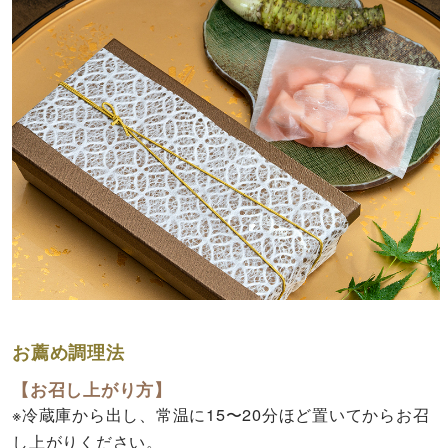
お薦め調理法
【お召し上がり方】
※冷蔵庫から出し、常温に15〜20分ほど置いてからお召
し上がりください。