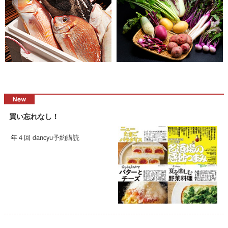
買い忘れなし！
年４回 dancyu予約購読