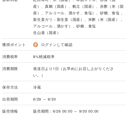
産）、真鯛（国産）、帆立（国産）、赤酢（米（国
産）、アルコール、酒かす、食塩）、砂糖、食塩，
新生姜ガリ：新生姜（国産）、米酢（米（国産），
アルコール，酒かす）、砂糖、食塩
生山葵（国産）
獲得ポイント
ログインして確認
消費税率
8%軽減税率
消費期限
発送日より1日（お早めにお召し上がりくださ
い。）
保存方法
冷蔵
出荷期間
6/29 ～ 9/30
販売情報
販売期間：6/26 00:00 ～ 9/30 00:00