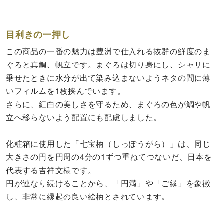
目利きの一押し
この商品の一番の魅力は豊洲で仕入れる抜群の鮮度のま
ぐろと真鯛、帆立です。まぐろは切り身にし、シャリに
乗せたときに水分が出て染み込まないようネタの間に薄
いフィルムを1枚挟んでいます。
さらに、紅白の美しさを守るため、まぐろの色が鯛や帆
立へ移らないよう配置にも配慮しました。
化粧箱に使用した「七宝柄（しっぽうがら）」は、同じ
大きさの円を円周の4分の1ずつ重ねてつないだ、日本を
代表する吉祥文様です。
円が連なり続けることから、「円満」や「ご縁」を象徴
し、非常に縁起の良い絵柄とされています。