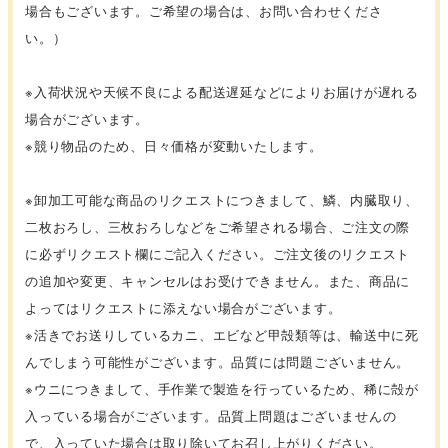
場合もございます。ご希望の場合は、お問い合わせくださ
い。）
※入荷状況や天候不良による配送遅延などによりお届けが遅れる
場合がございます。
※競り物品のため、日々価格が変動いたします。
※卸加工可能な商品のリクエストにつきまして、鱗、内臓取り、
二枚おろし、三枚おろしなどをご希望される場合、ご注文の際
に必ずリクエスト欄にご記入ください。ご注文後のリクエスト
の追加や変更、キャンセルはお受けできません。また、商品に
よってはリクエストに添えない場合がございます。
※活きでお送りしているカニ、エビなど甲殻類等は、輸送中に死
んでしまう可能性がございます。品質には問題ございません。
※ウニにつきまして、手作業で製造を行っているため、稀に殻が
入っている場合がございます。品質上問題はございませんの
で、入っていた場合は取り除いてお召し上がりください。