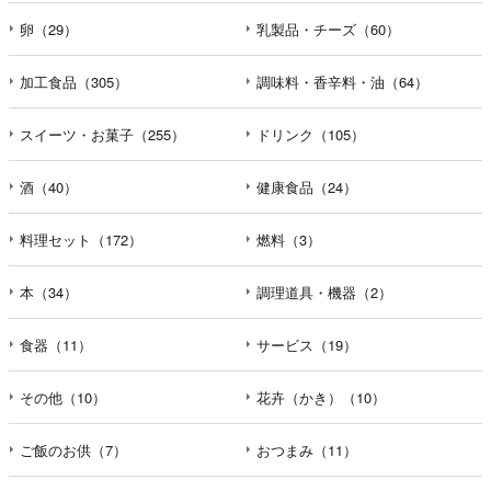
卵（29）
乳製品・チーズ（60）
加工食品（305）
調味料・香辛料・油（64）
スイーツ・お菓子（255）
ドリンク（105）
酒（40）
健康食品（24）
料理セット（172）
燃料（3）
本（34）
調理道具・機器（2）
食器（11）
サービス（19）
その他（10）
花卉（かき）（10）
ご飯のお供（7）
おつまみ（11）