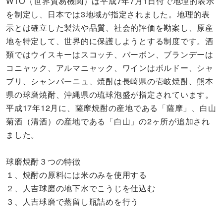
WTO（世界貿易機関）は平成7年7月1日付で地理的表示
を制定し、日本では3地域が指定されました。地理的表
示とは確立した製法や品質、社会的評価を勘案し、原産
地を特定して、世界的に保護しようとする制度です。酒
類ではウイスキーはスコッチ、バーボン、ブランデーは
コニャック、アルマニャック、ワインはボルドー、シャ
ブリ、シャンパーニュ、焼酎は長崎県の壱岐焼酎、熊本
県の球磨焼酎、沖縄県の琉球泡盛が指定されています。
平成17年12月に、薩摩焼酎の産地である「薩摩」、白山
菊酒（清酒）の産地である「白山」の2ヶ所が追加され
ました。
球磨焼酎３つの特徴
１、焼酎の原料には米のみを使用する
２、人吉球磨の地下水でこうじを仕込む
３、人吉球磨で蒸留し瓶詰めを行う