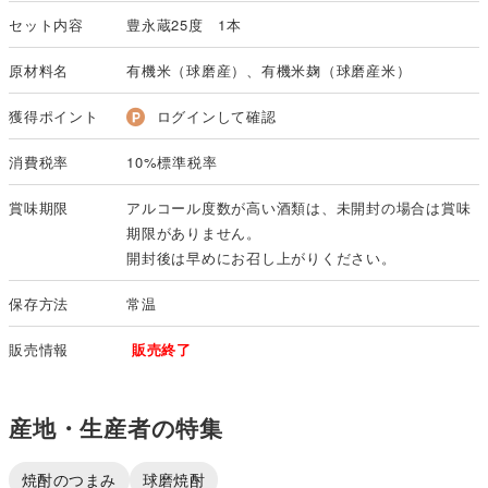
セット内容
豊永蔵25度 1本
原材料名
有機米（球磨産）、有機米麹（球磨産米）
獲得ポイント
ログインして確認
消費税率
10%標準税率
賞味期限
アルコール度数が高い酒類は、未開封の場合は賞味
期限がありません。
開封後は早めにお召し上がりください。
保存方法
常温
販売情報
販売終了
産地・生産者の特集
焼酎のつまみ
球磨焼酎