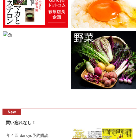
買い忘れなし！
年４回 dancyu予約購読