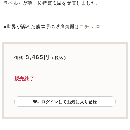
ラベル）が第一位特賞次席を受賞しました。
■世界が認めた熊本県の球磨焼酎は
コチラ
3,465円
価格
（税込）
販売終了
ログインしてお気に入り登録