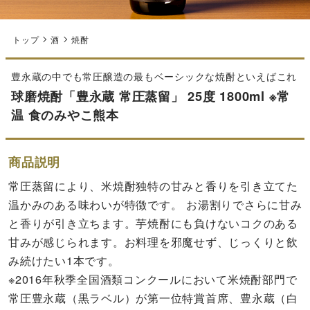
トップ
酒
焼酎
豊永蔵の中でも常圧醸造の最もベーシックな焼酎といえばこれ
球磨焼酎「豊永蔵 常圧蒸留」 25度 1800ml ※常
温 食のみやこ熊本
商品説明
常圧蒸留により、米焼酎独特の甘みと香りを引き立てた
温かみのある味わいが特徴です。 お湯割りでさらに甘み
と香りが引き立ちます。芋焼酎にも負けないコクのある
甘みが感じられます。お料理を邪魔せず、じっくりと飲
み続けたい1本です。
※2016年秋季全国酒類コンクールにおいて米焼酎部門で
常圧豊永蔵（黒ラベル）が第一位特賞首席、豊永蔵（白