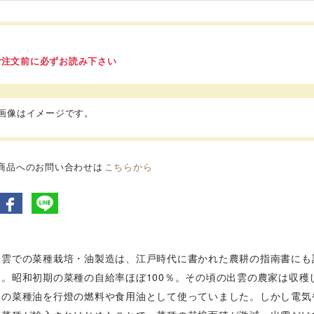
ご注文前に必ずお読み下さい
品画像はイメージです。
商品へのお問い合わせは
こちらから
出雲での菜種栽培・油製造は、江戸時代に書かれた農耕の指南書にも
た。昭和初期の菜種の自給率ほぼ100％。その頃の出雲の農家は収穫
その菜種油を行燈の燃料や食用油として使っていました。しかし電気