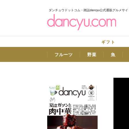
ダンチュウドットコム・雑誌dancyu公式通販グルメサイ
ギフト
フルーツ
野菜
魚