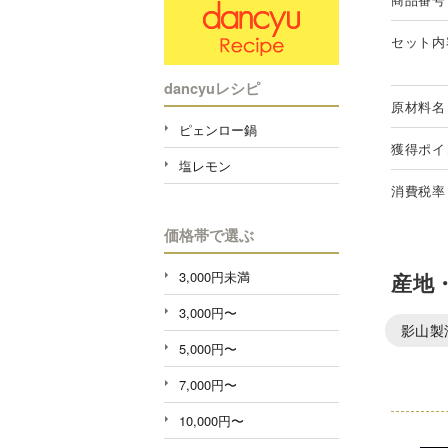
セット内
dancyuレシピ
原材料名
ピェンロー鍋
獲得ポイ
塩レモン
消費税率
価格帯で選ぶ
3,000円未満
産地
3,000円〜
影山製
5,000円〜
7,000円〜
10,000円〜