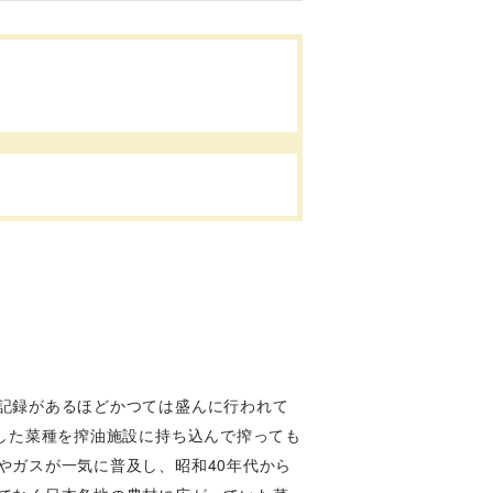
記録があるほどかつては盛んに行われて
した菜種を搾油施設に持ち込んで搾っても
やガスが一気に普及し、昭和40年代から