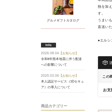
熱を加
す。
うまい
グルメギフトカタログ
直送い
●エルシ
2026.08.04
【お知らせ】
令和8年熊本地震に伴う配達
への影響について
2025.03.06
【お知らせ】
この
本人認証サービス（3Dセキュ
ア）の導入について
お支
商品カテゴリー