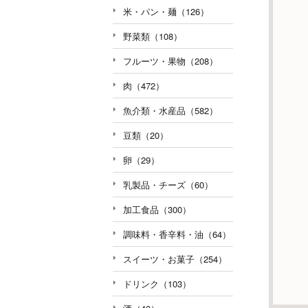
米・パン・麺（126）
野菜類（108）
フルーツ・果物（208）
肉（472）
魚介類・水産品（582）
豆類（20）
卵（29）
乳製品・チーズ（60）
加工食品（300）
調味料・香辛料・油（64）
スイーツ・お菓子（254）
ドリンク（103）