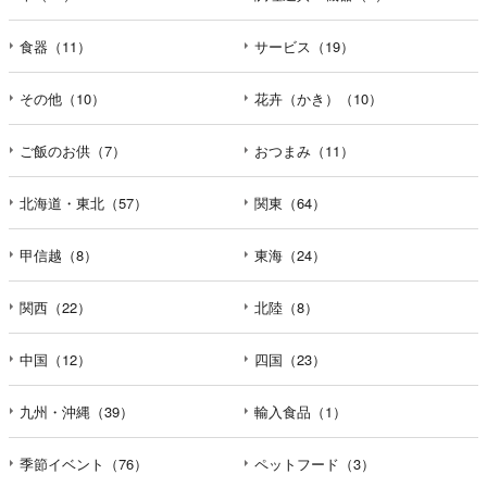
食器（11）
サービス（19）
その他（10）
花卉（かき）（10）
ご飯のお供（7）
おつまみ（11）
北海道・東北（57）
関東（64）
甲信越（8）
東海（24）
関西（22）
北陸（8）
中国（12）
四国（23）
九州・沖縄（39）
輸入食品（1）
季節イベント（76）
ペットフード（3）