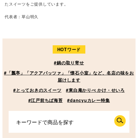
たスイーツをご提供しています。
代表者：草山明久
HOTワード
#鍋の取り寄せ
#「瓢亭」「アクアパッツァ」「懐石小室」など、名店の味をお
届けします
#とっておきのスイーツ
#東白庵かりべ かけ・せいろ
#江戸前ちば海苔
#dancyuカレー特集