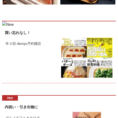
買い忘れなし！
年４回 dancyu予約購読
内祝い・引き出物に
グルメギフトカタログ