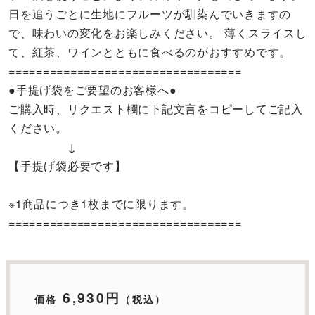
日を追うごとに生地にフルーツが馴染んでいきますの
で、味わいの変化をお楽しみください。 薄くスライスし
て、紅茶、ワインとともに食べるのがおすすめです。
==================================
●手提げ袋をご要望のお客様へ●
ご購入時、リクエスト欄に下記文言をコピーしてご記入
ください。
↓
【手提げ袋必要です】
※1商品につき1枚までに限ります。
==================================
6,930円
価格
（税込）