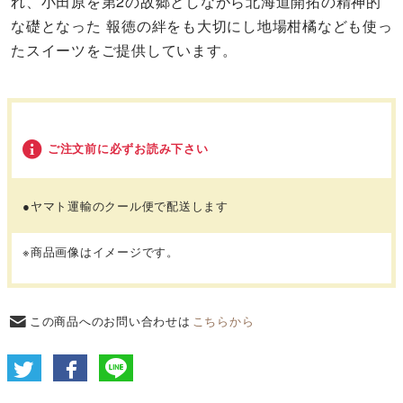
れ、小田原を第2の故郷としながら北海道開拓の精神的
な礎となった 報徳の絆をも大切にし地場柑橘なども使っ
たスイーツをご提供しています。
ご注文前に必ずお読み下さい
●ヤマト運輸のクール便で配送します
※商品画像はイメージです。
この商品へのお問い合わせは
こちらから