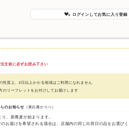
ログインしてお気に入り登録
ご注文前に必ずお読み下さい
品の性質上、2日以上かかる地域はご利用になれません
べ方のリーフレットをお付けしてお届けします
からのお知らせ
（東白庵かりべ）
月より、新蕎麦が始まります。
でのお届けを希望される場合は、店舗内の同じ出荷日の品をお選びく