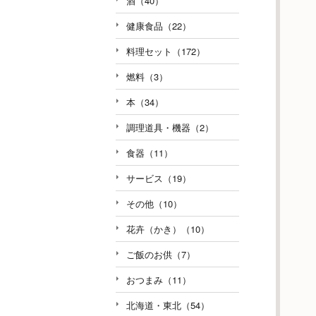
酒（40）
健康食品（22）
料理セット（172）
燃料（3）
本（34）
調理道具・機器（2）
食器（11）
サービス（19）
その他（10）
花卉（かき）（10）
ご飯のお供（7）
おつまみ（11）
北海道・東北（54）