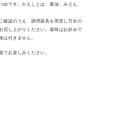
つゆです。かえしとは、醤油、みりん、
ご確認のうえ、調理器具を用意し万全の
お召し上がりください。薬味はお好みで
味は付きません。
庭でお楽しみください。
。