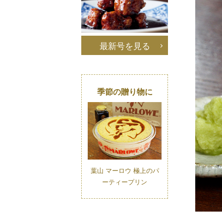
最新号を見る
季節の贈り物に
葉山 マーロウ 極上のパ
ーティープリン