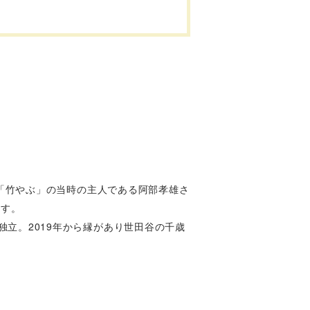
。
店「竹やぶ」の当時の主人である阿部孝雄さ
ます。
立。2019年から縁があり世田谷の千歳