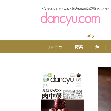
ダンチュウドットコム・雑誌dancyu公式通販グルメサイ
ギフト
フルーツ
野菜
魚