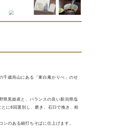
の千歳烏山にある「東白庵かりべ」のせ
野県黒姫産と、バランスの良い新潟県塩
ごとに8回選別し、磨き、石臼で挽き、粉
コシのある細打ちそばに仕上げます。