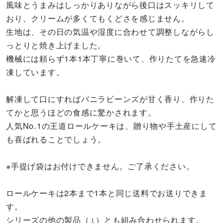
風味とうまみはしっかりありながら後口はスッキリして
おり、クリームが多くてもくどさを感じません。
生地は、その日の気温や湿度に合わせて調整しながらし
っとりと焼き上げました。
機械には頼らず1本1本丁寧に巻いて、作りたてを急速冷
凍しています。
解凍して口にすればバニラビーンズが甘く香り、作りた
てかと思うほどの食感に驚かされます。
人気No.1の王道ロールケーキは、贈り物や手土産にして
も喜ばれることでしょう。
※手提げ袋はお付けできません。ご了承ください。
ロールケーキは2本まで1本と同じ送料でお送りできま
す。
シリーズの他の製品（↓）とも組み合わせられます。