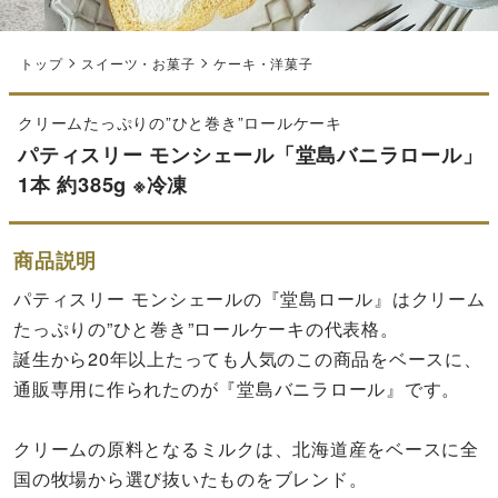
トップ
スイーツ・お菓子
ケーキ・洋菓子
クリームたっぷりの”ひと巻き”ロールケーキ
パティスリー モンシェール「堂島バニラロール」
1本 約385g ※冷凍
商品説明
パティスリー モンシェールの『堂島ロール』はクリーム
たっぷりの”ひと巻き”ロールケーキの代表格。
誕生から20年以上たっても人気のこの商品をベースに、
通販専用に作られたのが『堂島バニラロール』です。
クリームの原料となるミルクは、北海道産をベースに全
国の牧場から選び抜いたものをブレンド。