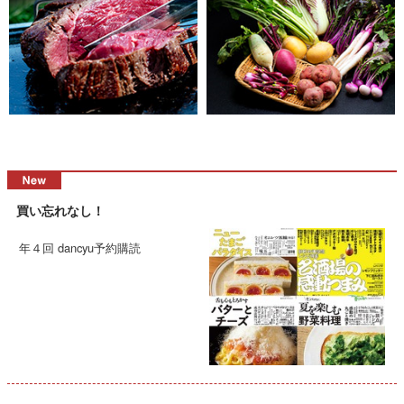
買い忘れなし！
年４回 dancyu予約購読