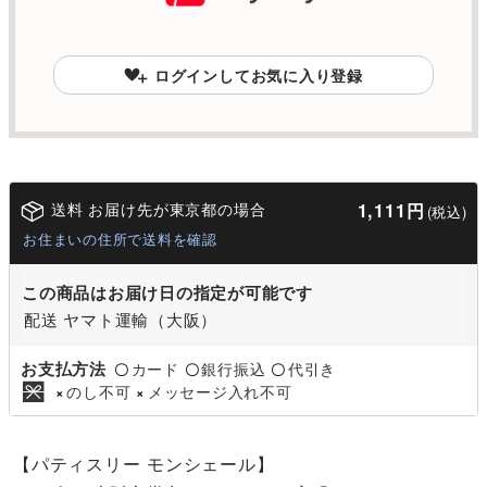
ログインしてお気に入り登録
送料 お届け先が東京都の場合
1,111円
(税込)
お住まいの住所で送料を確認
この商品はお届け日の指定が可能です
配送 ヤマト運輸（大阪）
お支払方法
カード
銀行振込
代引き
〇
〇
〇
のし不可
メッセージ入れ不可
×
×
【パティスリー モンシェール】