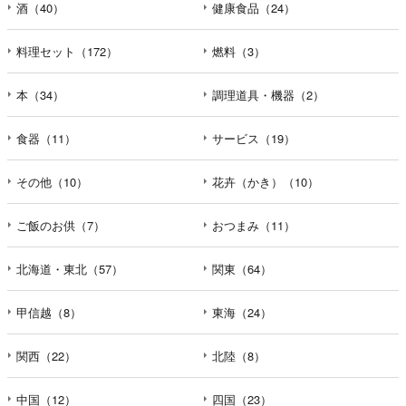
酒（40）
健康食品（24）
料理セット（172）
燃料（3）
本（34）
調理道具・機器（2）
食器（11）
サービス（19）
その他（10）
花卉（かき）（10）
ご飯のお供（7）
おつまみ（11）
北海道・東北（57）
関東（64）
甲信越（8）
東海（24）
関西（22）
北陸（8）
中国（12）
四国（23）