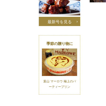
最新号を見る
季節の贈り物に
葉山 マーロウ 極上のパ
ーティープリン