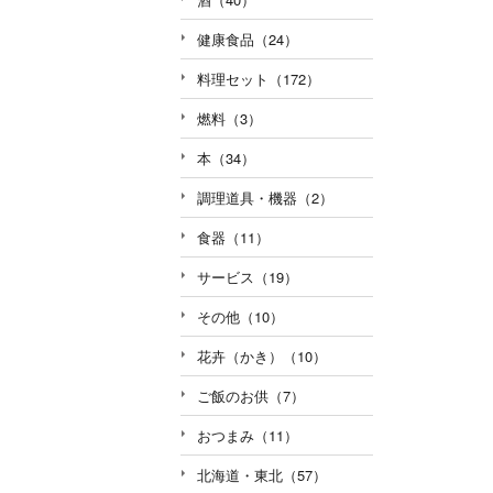
健康食品（24）
料理セット（172）
燃料（3）
本（34）
調理道具・機器（2）
食器（11）
サービス（19）
その他（10）
花卉（かき）（10）
ご飯のお供（7）
おつまみ（11）
北海道・東北（57）