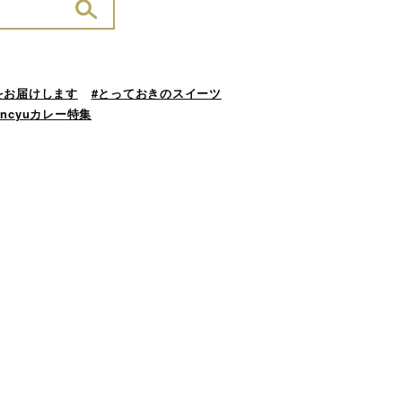
をお届けします
#とっておきのスイーツ
ancyuカレー特集