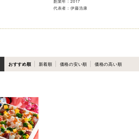
創業年：2017
代表者：伊藤浩康
おすすめ順
新着順
価格の安い順
価格の高い順