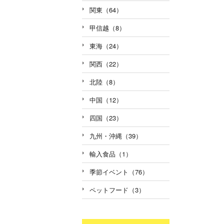
関東（64）
甲信越（8）
東海（24）
関西（22）
北陸（8）
中国（12）
四国（23）
九州・沖縄（39）
輸入食品（1）
季節イベント（76）
ペットフード（3）