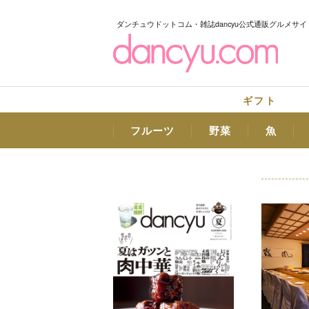
ダンチュウドットコム・雑誌dancyu公式通販グルメサイ
ギフト
フルーツ
野菜
魚