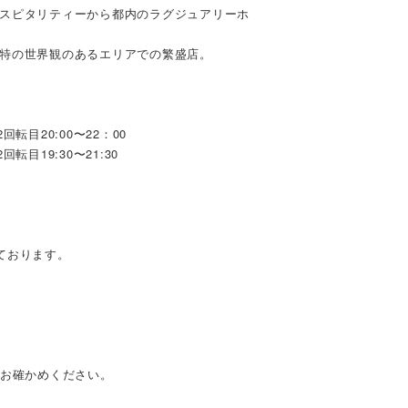
スピタリティーから都内のラグジュアリーホ
特の世界観のあるエリアでの繁盛店。
回転目20:00〜22：00
転目19:30〜21:30
ております。
てお確かめください。