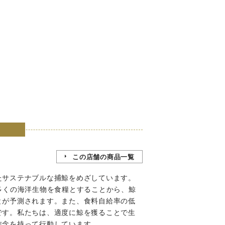
この店舗の商品一覧
たサステナブルな捕鯨をめざしています。
多くの海洋生物を食糧とすることから、鯨
とが予測されます。また、食料自給率の低
です。私たちは、適度に鯨を獲ることで生
信念を持って行動しています。