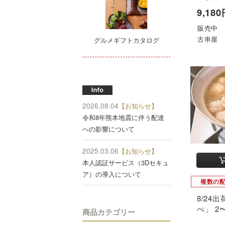
9,18
販売中
古串屋
グルメギフトカタログ
2026.08.04
【お知らせ】
令和8年熊本地震に伴う配達
への影響について
2025.03.06
【お知らせ】
本人認証サービス（3Dセキュ
ア）の導入について
複数の
8/24
べ」 2
商品カテゴリー