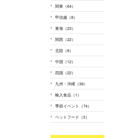
関東（64）
甲信越（8）
東海（23）
関西（22）
北陸（8）
中国（12）
四国（22）
九州・沖縄（39）
輸入食品（1）
季節イベント（74）
ペットフード（3）