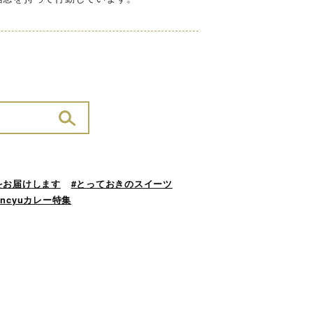
をお届けします
#とっておきのスイーツ
ancyuカレー特集