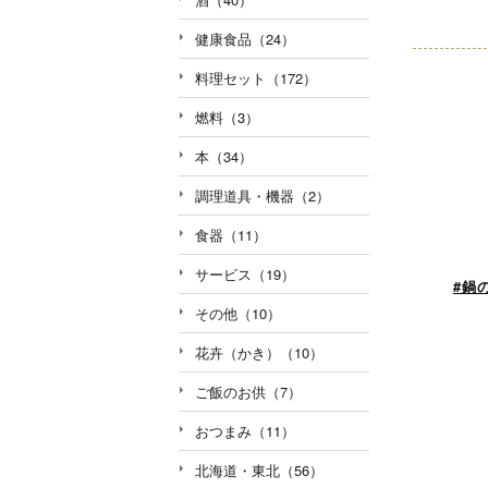
健康食品（24）
料理セット（172）
燃料（3）
本（34）
調理道具・機器（2）
食器（11）
サービス（19）
#鍋
その他（10）
花卉（かき）（10）
ご飯のお供（7）
おつまみ（11）
北海道・東北（56）