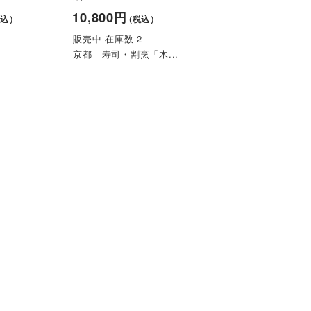
10,800円
税込）
（税込）
販売中 在庫数 2
京都 寿司・割烹「木...