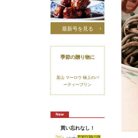
最新号を見る
季節の贈り物に
葉山 マーロウ 極上のパ
ーティープリン
買い忘れなし！