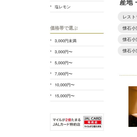
産地
塩レモン
レスト
価格帯で選ぶ
懐石小
懐石小
3,000円未満
懐石小
3,000円〜
5,000円〜
7,000円〜
10,000円〜
15,000円〜