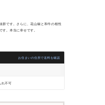
抜群です。さらに、花山椒と和牛の相性
です。本当に幸せです。
お住まいの住所で送料を確認
入れ不可