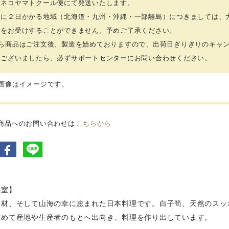
ロネコヤマトクール便にて発送いたします。
送に２日かかる地域（北海道・九州・沖縄・一部離島）につきましては、
文をお受けすることができません。予めご了承ください。
ちら商品はご注文後、製造を始めておりますので、出荷日ぎりぎりのキャ
がございましたら、必ずサポートセンターにお問い合わせください。
品画像はイメージです。
商品へのお問い合わせは
こちらから
小室】
食材、そして山海の幸に恵まれた日本料理です。白子筍、天然のスッ
求めて産地や生産者のもとへ出向き、料理を作り出しています。