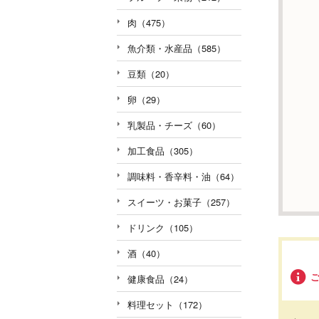
肉（475）
魚介類・水産品（585）
豆類（20）
卵（29）
乳製品・チーズ（60）
加工食品（305）
調味料・香辛料・油（64）
スイーツ・お菓子（257）
ドリンク（105）
酒（40）
健康食品（24）
料理セット（172）