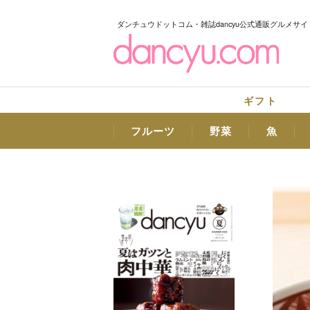
ダンチュウドットコム・雑誌dancyu公式通販グルメサイ
ギフト
フルーツ
野菜
魚