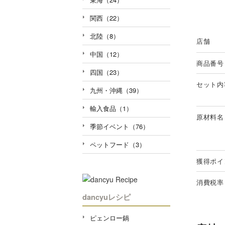
関西（22）
北陸（8）
店舗
中国（12）
商品番号
四国（23）
セット内
九州・沖縄（39）
輸入食品（1）
原材料名
季節イベント（76）
ペットフード（3）
獲得ポイ
消費税率
dancyuレシピ
ピェンロー鍋