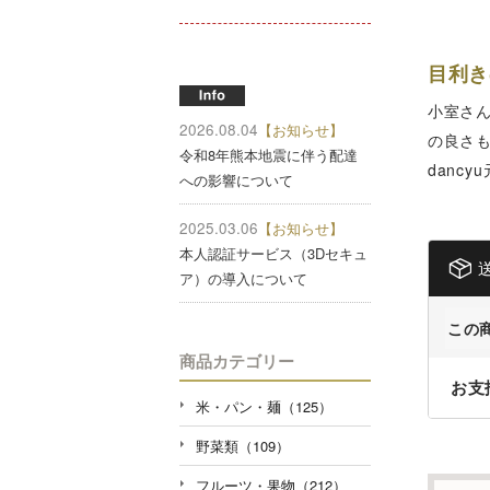
目利き
小室さ
2026.08.04
【お知らせ】
の良さ
令和8年熊本地震に伴う配達
danc
への影響について
2025.03.06
【お知らせ】
本人認証サービス（3Dセキュ
ア）の導入について
この
商品カテゴリー
お支
米・パン・麺（125）
野菜類（109）
フルーツ・果物（212）