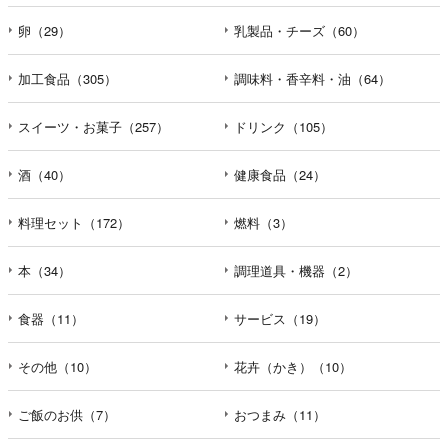
卵（29）
乳製品・チーズ（60）
加工食品（305）
調味料・香辛料・油（64）
スイーツ・お菓子（257）
ドリンク（105）
酒（40）
健康食品（24）
料理セット（172）
燃料（3）
本（34）
調理道具・機器（2）
食器（11）
サービス（19）
その他（10）
花卉（かき）（10）
ご飯のお供（7）
おつまみ（11）