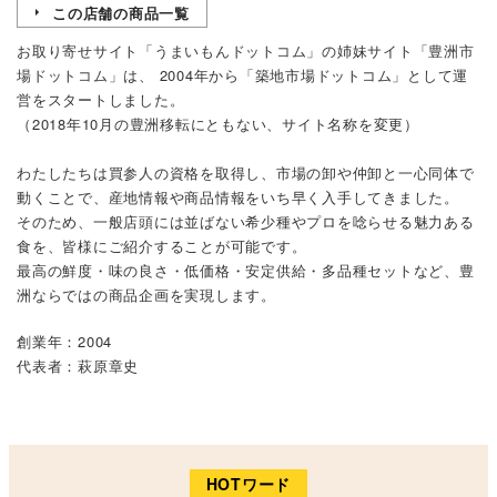
この店舗の商品一覧
お取り寄せサイト「
うまいもんドットコム
」の姉妹サイト「
豊洲市
場ドットコム
」は、 2004年から「築地市場ドットコム」として運
営をスタートしました。
（2018年10月の豊洲移転にともない、サイト名称を変更）
わたしたちは買参人の資格を取得し、市場の卸や仲卸と一心同体で
動くことで、産地情報や商品情報をいち早く入手してきました。
そのため、一般店頭には並ばない希少種やプロを唸らせる魅力ある
食を、皆様にご紹介することが可能です。
最高の鮮度・味の良さ・低価格・安定供給・多品種セットなど、豊
洲ならではの商品企画を実現します。
創業年：2004
代表者：萩原章史
HOTワード