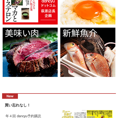
買い忘れなし！
年４回 dancyu予約購読