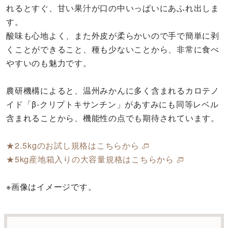
れるとすぐ、甘い果汁が口の中いっぱいにあふれ出しま
す。
酸味も心地よく、また外皮が柔らかいので手で簡単に剥
くことができること、種も少ないことから、非常に食べ
やすいのも魅力です。
農研機構によると、温州みかんに多く含まれるカロテノ
イド「β-クリプトキサンチン」があすみにも同等レベル
含まれることから、機能性の点でも期待されています。
★2.5kgのお試し規格はこちらから
★5kg産地箱入りの大容量規格はこちらから
※画像はイメージです。