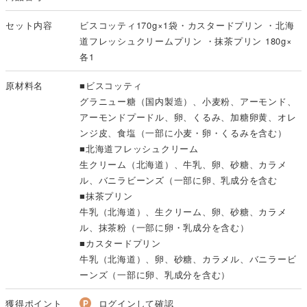
セット内容
ビスコッティ170g×1袋・カスタードプリン ・北海
道フレッシュクリームプリン ・抹茶プリン 180g×
各1
原材料名
■ビスコッティ
グラニュー糖（国内製造）、小麦粉、アーモンド、
アーモンドプードル、卵、くるみ、加糖卵黄、オレ
ンジ皮、食塩（一部に小麦・卵・くるみを含む）
■北海道フレッシュクリーム
生クリーム（北海道）、牛乳、卵、砂糖、カラメ
ル、バニラビーンズ（一部に卵、乳成分を含む
■抹茶プリン
牛乳（北海道）、生クリーム、卵、砂糖、カラメ
ル、抹茶粉（一部に卵・乳成分を含む）
■カスタードプリン
牛乳（北海道）、卵、砂糖、カラメル、バニラービ
ーンズ（一部に卵、乳成分を含む）
獲得ポイント
ログインして確認