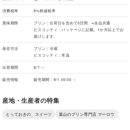
消費税率
8%軽減税率
賞味期限
プリン：出荷日を含めて5日間 ※全品共通
ビスコッティ：パッケージに記載。1か月以上でお
届けします。
保存方法
プリン：冷蔵
ビスコッティ：常温
出荷期間
8/7 ～
販売情報
販売期間：8/1 00:00 ～
産地・生産者の特集
とっておきの、スイーツ
葉山のプリン専門店 マーロウ