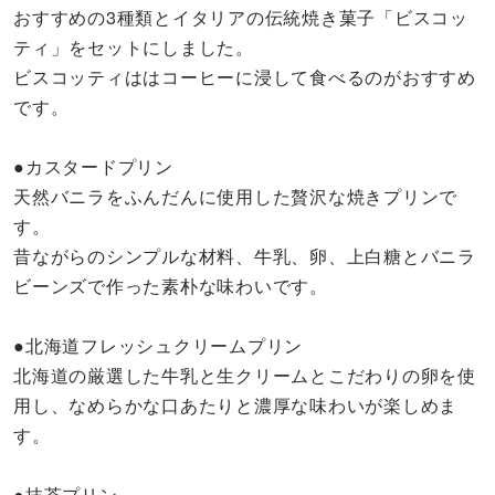
おすすめの3種類とイタリアの伝統焼き菓子「ビスコッ
ティ」をセットにしました。
ビスコッティははコーヒーに浸して食べるのがおすすめ
です。
●カスタードプリン
天然バニラをふんだんに使用した贅沢な焼きプリンで
す。
昔ながらのシンプルな材料、牛乳、卵、上白糖とバニラ
ビーンズで作った素朴な味わいです。
●北海道フレッシュクリームプリン
北海道の厳選した牛乳と生クリームとこだわりの卵を使
用し、なめらかな口あたりと濃厚な味わいが楽しめま
す。
●抹茶プリン