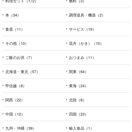
料理セット（172）
燃料（3）
本（34）
調理道具・機器（2）
食器（11）
サービス（19）
その他（10）
花卉（かき）（10）
ご飯のお供（7）
おつまみ（11）
北海道・東北（57）
関東（64）
甲信越（8）
東海（24）
関西（22）
北陸（8）
中国（12）
四国（23）
九州・沖縄（39）
輸入食品（1）