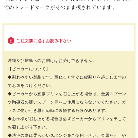
でのトレードマークがそのまま模されています。
ご注文前に必ずお読み下さい
沖縄及び離島へのお届けはお受けできません。
【ビーカーについて】
◆割れやすい製品です。重ねるとすぐに縦割りを起こしますの
でお気をつけください。
◆ビーカーから直接プリンを召し上がる場合は、金属スプーン
や陶磁器の硬いスプーン等をご使用にならないでください。ガ
ラスに傷が付き思わぬ時に破損する危険があります。
◆お子様が召し上がる場合は必ずビーカーからプリンを出して
お召し上がり下さい。
◆洗浄の際は柔らかいスポンジをご使用下さい。金属たわしや