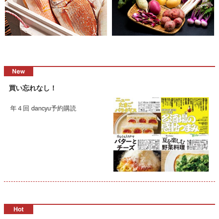
買い忘れなし！
年４回 dancyu予約購読