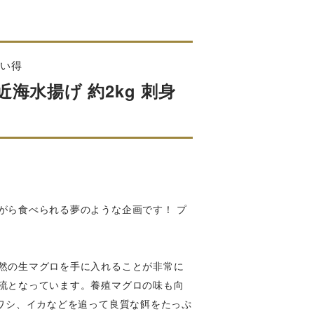
買い得
海水揚げ 約2kg 刺身
がら食べられる夢のような企画です！ プ
然の生マグロを手に入れることが非常に
流となっています。養殖マグロの味も向
ワシ、イカなどを追って良質な餌をたっぷ