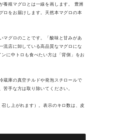
が養殖マグロとは一線を画します。 豊洲
グロをお届けします。天然本マグロの本
いマグロのことです。「酸味と甘みがあ
一流店に卸している高品質なマグロにな
インに中トロも食べたい方は「背側」をお
冷蔵庫の真空チルドや発泡スチロールで
、苦手な方は取り除いてください。
く召し上がれます）。表示のキロ数は、皮