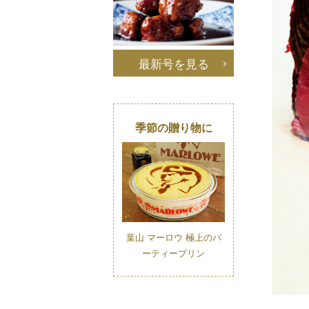
最新号を見る
季節の贈り物に
葉山 マーロウ 極上のパ
ーティープリン