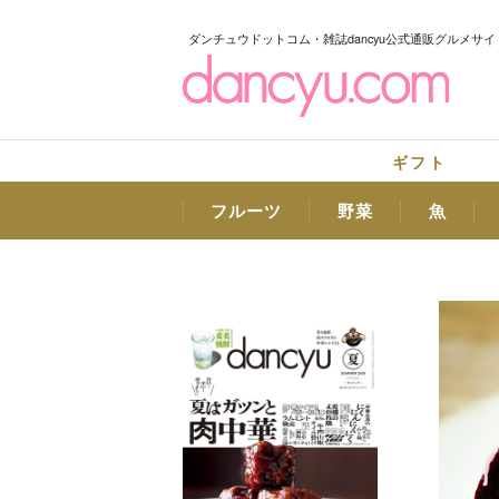
ダンチュウドットコム・雑誌dancyu公式通販グルメサイ
ギフト
フルーツ
野菜
魚