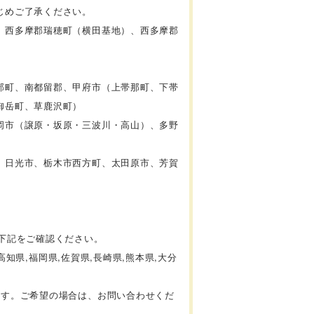
じめご了承ください。
、西多摩郡瑞穂町（横田基地）、西多摩郡
部町、南都留郡、甲府市（上帯那町、下帯
御岳町、草鹿沢町）
岡市（譲原・坂原・三波川・高山）、多野
、日光市、栃木市西方町、太田原市、芳賀
下記をご確認ください。
高知県,福岡県,佐賀県,長崎県,熊本県,大分
ます。ご希望の場合は、お問い合わせくだ