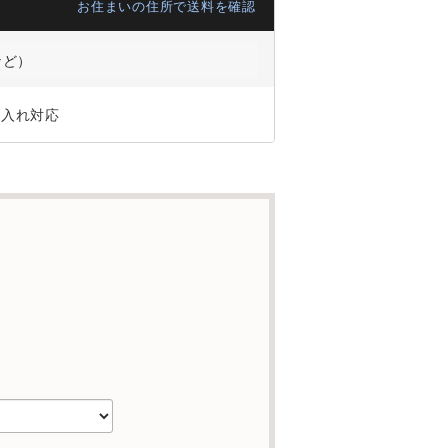
お住まいの住所で送料を確認
など）
ジ入れ対応