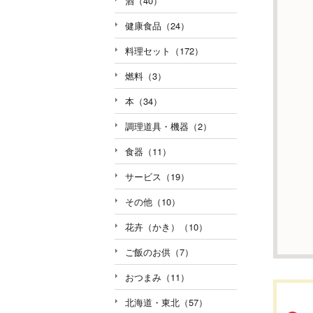
酒（40）
健康食品（24）
料理セット（172）
燃料（3）
本（34）
調理道具・機器（2）
食器（11）
サービス（19）
その他（10）
花卉（かき）（10）
ご飯のお供（7）
おつまみ（11）
北海道・東北（57）