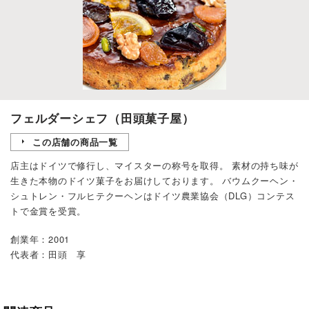
フェルダーシェフ（田頭菓子屋）
この店舗の商品一覧
店主はドイツで修行し、マイスターの称号を取得。 素材の持ち味が
生きた本物のドイツ菓子をお届けしております。 バウムクーヘン・
シュトレン・フルヒテクーヘンはドイツ農業協会（DLG）コンテス
トで金賞を受賞。
創業年：2001
代表者：田頭 享