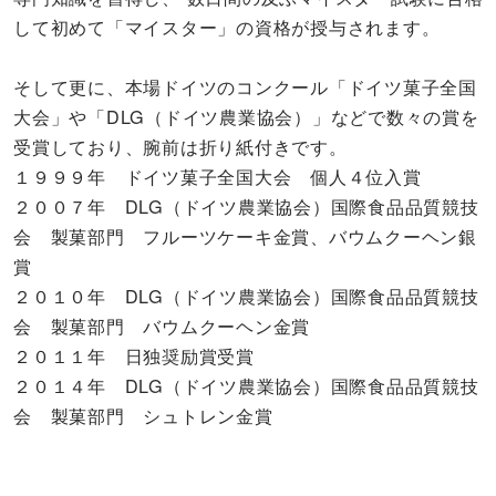
して初めて「マイスター」の資格が授与されます。
そして更に、本場ドイツのコンクール「ドイツ菓子全国
大会」や「DLG（ドイツ農業協会）」などで数々の賞を
受賞しており、腕前は折り紙付きです。
１９９９年 ドイツ菓子全国大会 個人４位入賞
２００７年 DLG（ドイツ農業協会）国際食品品質競技
会 製菓部門 フルーツケーキ金賞、バウムクーヘン銀
賞
２０１０年 DLG（ドイツ農業協会）国際食品品質競技
会 製菓部門 バウムクーヘン金賞
２０１１年 日独奨励賞受賞
２０１４年 DLG（ドイツ農業協会）国際食品品質競技
会 製菓部門 シュトレン金賞