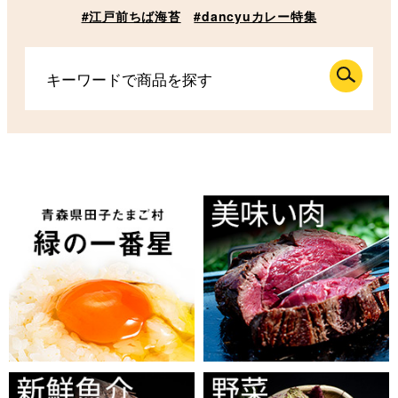
#江戸前ちば海苔
#dancyuカレー特集