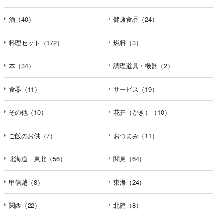
酒（40）
健康食品（24）
料理セット（172）
燃料（3）
本（34）
調理道具・機器（2）
食器（11）
サービス（19）
その他（10）
花卉（かき）（10）
ご飯のお供（7）
おつまみ（11）
北海道・東北（56）
関東（64）
甲信越（8）
東海（24）
関西（22）
北陸（8）