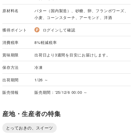
原材料名
バター（国内製造）、砂糖、卵、フランボワーズ、
小麦、コーンスターチ、アーモンド、洋酒
獲得ポイント
ログインして確認
消費税率
8%軽減税率
賞味期限
出荷日より3週間を目安にお届けします。
保存方法
冷凍
出荷期間
1/26 ～
販売情報
販売期間：'25/12/6 00:00 ～
産地・生産者の特集
とっておきの、スイーツ