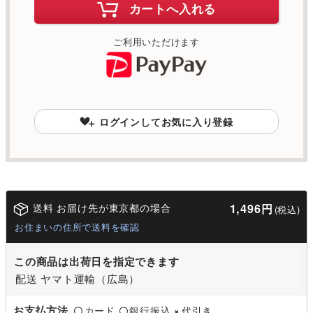
カートへ入れる
ご利用いただけます
ログインしてお気に入り登録
送料 お届け先が東京都の場合
1,496円
(税込)
お住まいの住所で送料を確認
この商品は出荷日を指定できます
配送 ヤマト運輸（広島）
お支払方法
カード
銀行振込
代引き
〇
〇
×