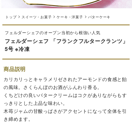
トップ
スイーツ・お菓子
ケーキ・洋菓子
バターケーキ
フェルダーシェフのオープン当初から根強い人気
フェルダーシェフ 「フランクフルタークランツ」
5号 ※冷凍
商品説明
カリカリっとキャラメリゼされたアーモンドの食感と飴
の風味。さくらんぼのお酒がふんわり香る。
くちどけの良いバタークリームはコクがありながらもす
っきりとした上品な味わい。
木苺ジャムの甘酸っぱさがアクセントになって全体を引
き締めます。