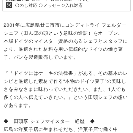
のし対応
メッセージ入れ対応
〇
〇
2001年に広島県廿日市市にコンディトライ フェルダー
シェフ（田んぼの頭という意味の造語）をオープン。
本場ドイツのマイスター資格のあるシェフとスタッフに
より、厳選された材料を用い伝統的なドイツの焼き菓
子、パンを製造販売しています。
『「ドイツにはケーキの法律書」がある、その基本のレ
シピと厳選した素材で作る“本物のドイツ菓子”の美味し
さをみなさまに味わっていただきたい、また、1人でも
多くの人へ伝えていきたい。』という田頭シェフの想い
があります。
◆ 田頭享 シェフマイスター 経歴 ◆
広島の洋菓子店に生まれそだち、洋菓子店で働く中