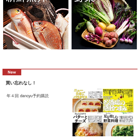
買い忘れなし！
年４回 dancyu予約購読