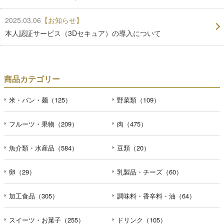
2025.03.06
【お知らせ】
本人認証サービス（3Dセキュア）の導入について
商品カテゴリー
米・パン・麺（125）
野菜類（109）
フルーツ・果物（209）
肉（475）
魚介類・水産品（584）
豆類（20）
卵（29）
乳製品・チーズ（60）
加工食品（305）
調味料・香辛料・油（64）
スイーツ・お菓子（255）
ドリンク（105）