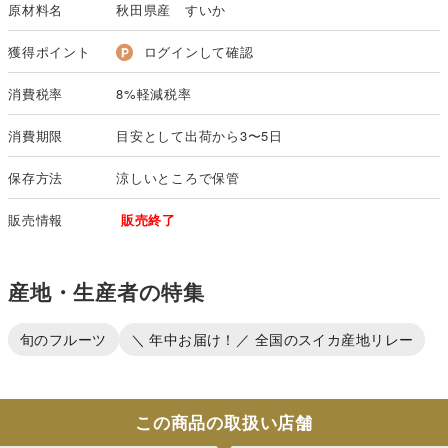
原材料名
秋田県産 すいか
獲得ポイント
ログインして確認
消費税率
8%軽減税率
消費期限
目安として出荷から3〜5日
保存方法
涼しいところで保管
販売情報
販売終了
産地・生産者の特集
旬のフルーツ
＼ 年中お届け！／ 全国のスイカ産地リレー
この商品の取扱い店舗