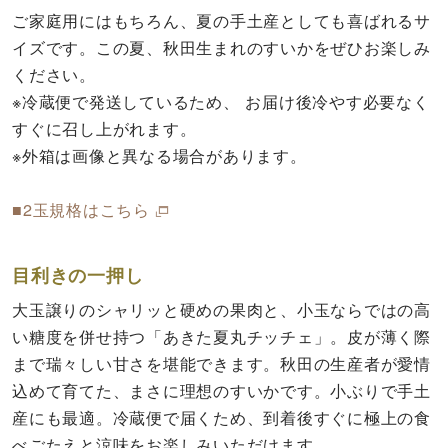
ご家庭用にはもちろん、夏の手土産としても喜ばれるサ
イズです。この夏、秋田生まれのすいかをぜひお楽しみ
ください。
※冷蔵便で発送しているため、 お届け後冷やす必要なく
すぐに召し上がれます。
※外箱は画像と異なる場合があります。
■2玉規格はこちら
目利きの一押し
大玉譲りのシャリッと硬めの果肉と、小玉ならではの高
い糖度を併せ持つ「あきた夏丸チッチェ」。皮が薄く際
まで瑞々しい甘さを堪能できます。秋田の生産者が愛情
込めて育てた、まさに理想のすいかです。小ぶりで手土
産にも最適。冷蔵便で届くため、到着後すぐに極上の食
べごたえと涼味をお楽しみいただけます。