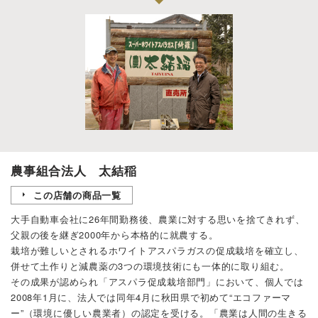
農事組合法人 太結稲
この店舗の商品一覧
大手自動車会社に26年間勤務後、農業に対する思いを捨てきれず、
父親の後を継ぎ2000年から本格的に就農する。
栽培が難しいとされるホワイトアスパラガスの促成栽培を確立し、
併せて土作りと減農薬の3つの環境技術にも一体的に取り組む。
その成果が認められ「アスパラ促成栽培部門」において、個人では
2008年1月に、法人では同年4月に秋田県で初めて“エコファーマ
ー”（環境に優しい農業者）の認定を受ける。「農業は人間の生きる