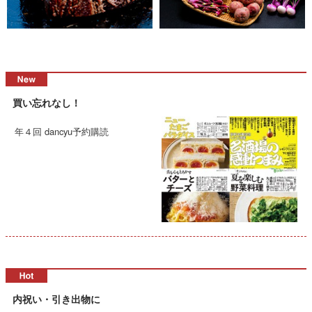
買い忘れなし！
年４回 dancyu予約購読
内祝い・引き出物に