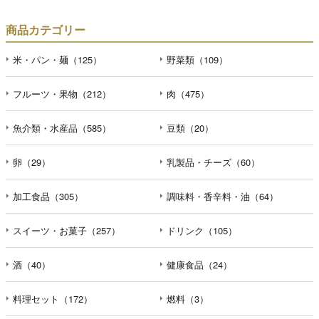
商品カテゴリー
米・パン・麺（125）
野菜類（109）
フルーツ・果物（212）
肉（475）
魚介類・水産品（585）
豆類（20）
卵（29）
乳製品・チーズ（60）
加工食品（305）
調味料・香辛料・油（64）
スイーツ・お菓子（257）
ドリンク（105）
酒（40）
健康食品（24）
料理セット（172）
燃料（3）