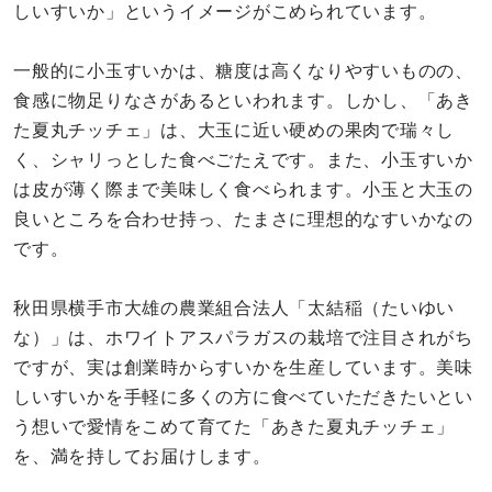
しいすいか」というイメージがこめられています。
一般的に小玉すいかは、糖度は高くなりやすいものの、
食感に物足りなさがあるといわれます。しかし、「あき
た夏丸チッチェ」は、大玉に近い硬めの果肉で瑞々し
く、シャリっとした食べごたえです。また、小玉すいか
は皮が薄く際まで美味しく食べられます。小玉と大玉の
良いところを合わせ持っ、たまさに理想的なすいかなの
です。
秋田県横手市大雄の農業組合法人「太結稲（たいゆい
な）」は、ホワイトアスパラガスの栽培で注目されがち
ですが、実は創業時からすいかを生産しています。美味
しいすいかを手軽に多くの方に食べていただきたいとい
う想いで愛情をこめて育てた「あきた夏丸チッチェ」
を、満を持してお届けします。