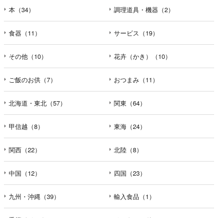
本（34）
調理道具・機器（2）
食器（11）
サービス（19）
その他（10）
花卉（かき）（10）
ご飯のお供（7）
おつまみ（11）
北海道・東北（57）
関東（64）
甲信越（8）
東海（24）
関西（22）
北陸（8）
中国（12）
四国（23）
九州・沖縄（39）
輸入食品（1）