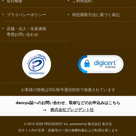
会社概要
ご利用規約
プライバシーポリシー
特定商取引法に基づく表記
店舗・法人・生産者様
専用お問い合わせ
お客様の情報はSSL暗号通信技術で保護されています
dancyu誌へのお問い合わせ、取材などのお申込みはこちら
→
株式会社プレジデント社
© 2010-2026 PRESIDENT Inc. powered by 株式会社 食文化
当サイト内の文章・画像等の一切の無断転載および転用を禁じます