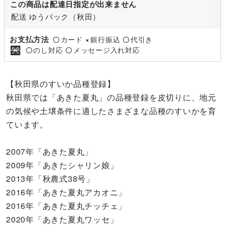
この商品は配達日指定が出来ません
配送 ゆうパック（秋田）
お支払方法
カード
銀行振込
代引き
〇
×
〇
のし対応
メッセージ入れ対応
〇
〇
【秋田県のすいか品種登録】
秋田県では「あきた夏丸」の品種登録を皮切りに、地元
の気候や土壌条件に適したさまざまな品種のすいかを育
ています。
2007年「あきた夏丸」
2009年「あきたシャリン娘」
2013年「秋農式38号」
2016年「あきた夏丸アカオニ」
2016年「あきた夏丸チッチェ」
2020年「あきた夏丸ワッセ」