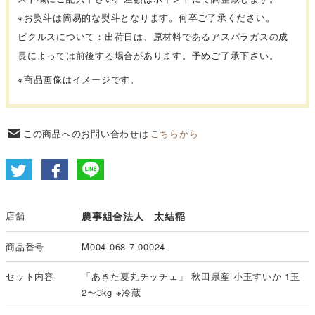
※
お熨斗は簡易的な熨斗となります。何卒ご了承ください。
ピクルスについて：出荷日は、原材料であるアスパラガスの成
長によっては前後する場合があります。予めご了承下さい。
※商品画像はイメージです。
この商品へのお問い合わせは
こちらから
店舗
農事組合法人 太結稲
商品番号
M004-068-7-00024
セット内容
「あきた夏丸チッチェ」 秋田県産 小玉すいか 1玉
2〜3kg ※冷蔵