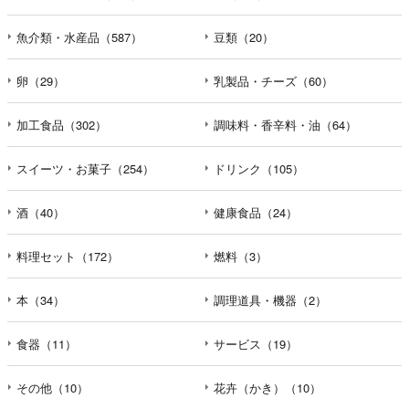
魚介類・水産品（587）
豆類（20）
卵（29）
乳製品・チーズ（60）
加工食品（302）
調味料・香辛料・油（64）
スイーツ・お菓子（254）
ドリンク（105）
酒（40）
健康食品（24）
料理セット（172）
燃料（3）
本（34）
調理道具・機器（2）
食器（11）
サービス（19）
その他（10）
花卉（かき）（10）