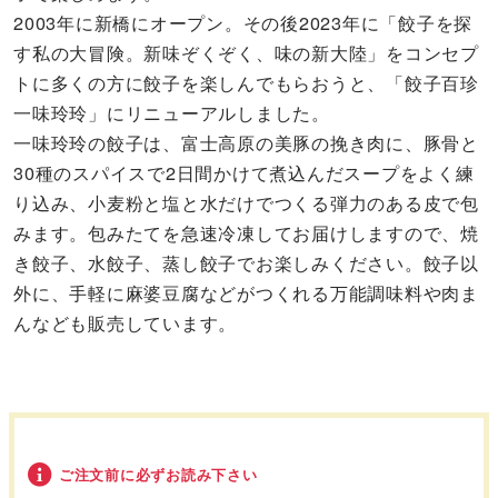
2003年に新橋にオープン。その後2023年に「餃子を探
す私の大冒険。新味ぞくぞく、味の新大陸」をコンセプ
トに多くの方に餃子を楽しんでもらおうと、「餃子百珍
一味玲玲」にリニューアルしました。
一味玲玲の餃子は、富士高原の美豚の挽き肉に、豚骨と
30種のスパイスで2日間かけて煮込んだスープをよく練
り込み、小麦粉と塩と水だけでつくる弾力のある皮で包
みます。包みたてを急速冷凍してお届けしますので、焼
き餃子、水餃子、蒸し餃子でお楽しみください。餃子以
外に、手軽に麻婆豆腐などがつくれる万能調味料や肉ま
んなども販売しています。
ご注文前に必ずお読み下さい