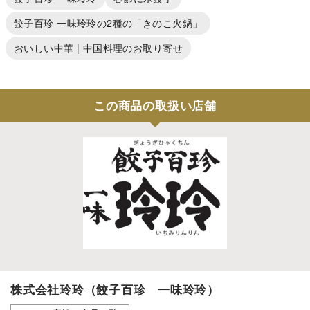
餃子百珍 一味玲玲の2種の「きのこ火鍋」
おいしい中華 | 中国料理のお取り寄せ
この商品の取扱い店舗
株式会社玲玲（餃子百珍 一味玲玲）