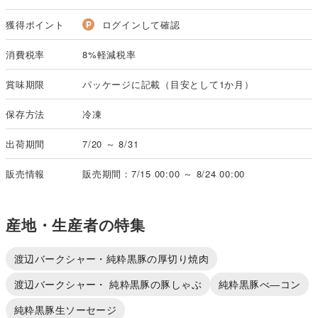
獲得ポイント
ログインして確認
消費税率
8%軽減税率
賞味期限
パッケージに記載（目安として1か月）
保存方法
冷凍
出荷期間
7/20 ～ 8/31
販売情報
販売期間：7/15 00:00 ～ 8/24 00:00
産地・生産者の特集
渡辺バークシャー・純粋黒豚の厚切り焼肉
渡辺バークシャー・ 純粋黒豚の豚しゃぶ
純粋黒豚べ―コン
純粋黒豚生ソーセージ