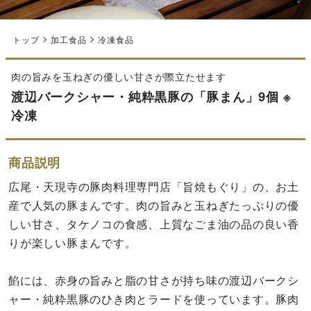
トップ
加工食品
冷凍食品
肉の旨みを玉ねぎの優しい甘さが際立たせます
渡辺バークシャー・純粋黒豚の「豚まん」9個 ※
冷凍
商品説明
広尾・天現寺の豚肉料理専門店「旨焼もぐり」の、お土
産で人気の豚まんです。肉の旨みと玉ねぎたっぷりの優
しい甘さ、タケノコの食感、上質なごま油の品の良い香
りが楽しい豚まんです。
餡には、赤身の旨みと脂の甘さが持ち味の渡辺バークシ
ャー・純粋黒豚のひき肉とラードを使っています。豚肉