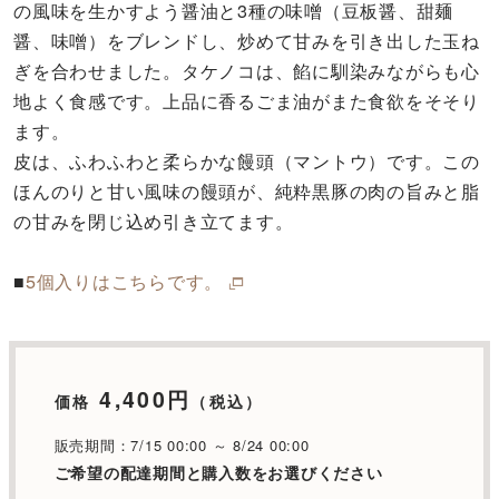
の風味を生かすよう醤油と3種の味噌（豆板醤、甜麺
醤、味噌）をブレンドし、炒めて甘みを引き出した玉ね
ぎを合わせました。タケノコは、餡に馴染みながらも心
地よく食感です。上品に香るごま油がまた食欲をそそり
ます。
皮は、ふわふわと柔らかな饅頭（マントウ）です。この
ほんのりと甘い風味の饅頭が、純粋黒豚の肉の旨みと脂
の甘みを閉じ込め引き立てます。
■
5個入りはこちらです。
4,400円
価格
（税込）
販売期間：7/15 00:00 ～ 8/24 00:00
ご希望の配達期間と購入数をお選びください