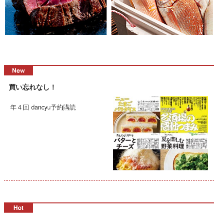
買い忘れなし！
年４回 dancyu予約購読