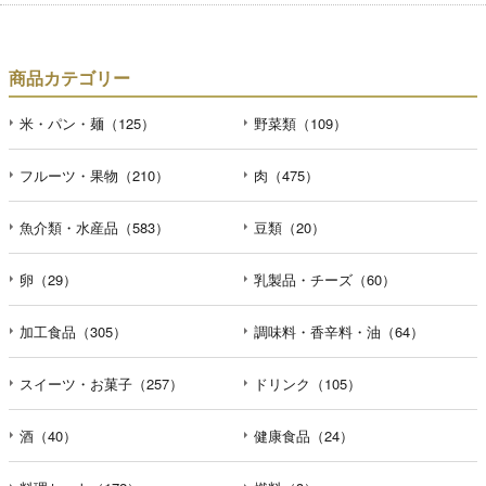
商品カテゴリー
米・パン・麺（125）
野菜類（109）
フルーツ・果物（210）
肉（475）
魚介類・水産品（583）
豆類（20）
卵（29）
乳製品・チーズ（60）
加工食品（305）
調味料・香辛料・油（64）
スイーツ・お菓子（257）
ドリンク（105）
酒（40）
健康食品（24）